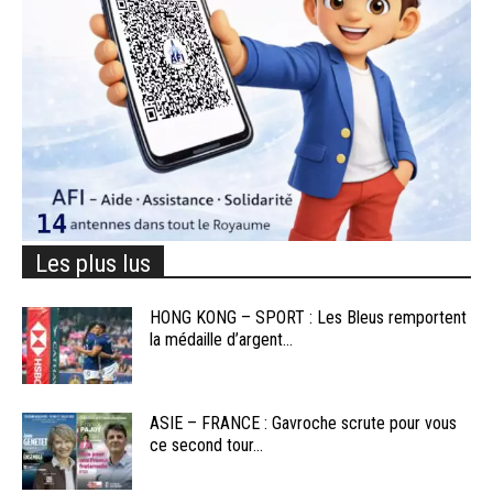
Les plus lus
HONG KONG – SPORT : Les Bleus remportent
la médaille d’argent...
ASIE – FRANCE : Gavroche scrute pour vous
ce second tour...