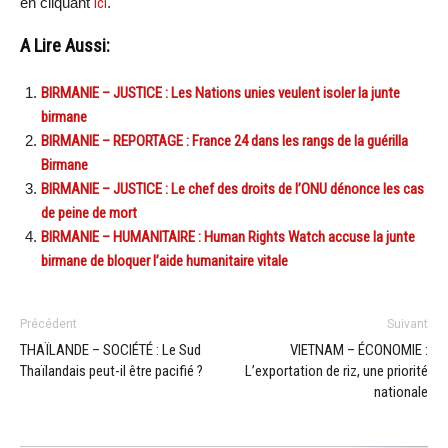
en cliquant
ici
.
A Lire Aussi:
BIRMANIE – JUSTICE : Les Nations unies veulent isoler la junte
birmane
BIRMANIE – REPORTAGE : France 24 dans les rangs de la guérilla
Birmane
BIRMANIE – JUSTICE : Le chef des droits de l’ONU dénonce les cas
de peine de mort
BIRMANIE – HUMANITAIRE : Human Rights Watch accuse la junte
birmane de bloquer l’aide humanitaire vitale
Précédent
Suivant
THAÏLANDE – SOCIÉTÉ : Le Sud
VIETNAM – ÉCONOMIE :
Thaïlandais peut-il être pacifié ?
L’exportation de riz, une priorité
nationale