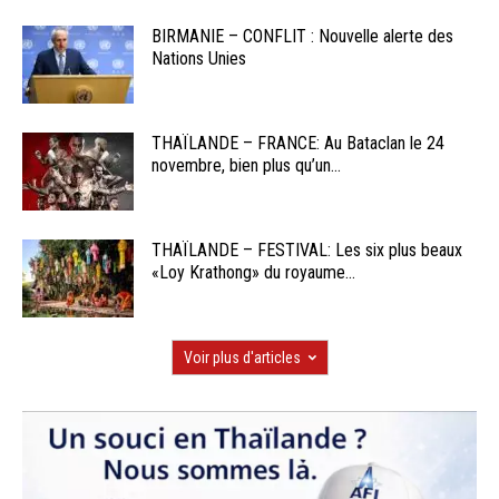
BIRMANIE – CONFLIT : Nouvelle alerte des
Nations Unies
THAÏLANDE – FRANCE: Au Bataclan le 24
novembre, bien plus qu’un...
THAÏLANDE – FESTIVAL: Les six plus beaux
«Loy Krathong» du royaume...
Voir plus d'articles