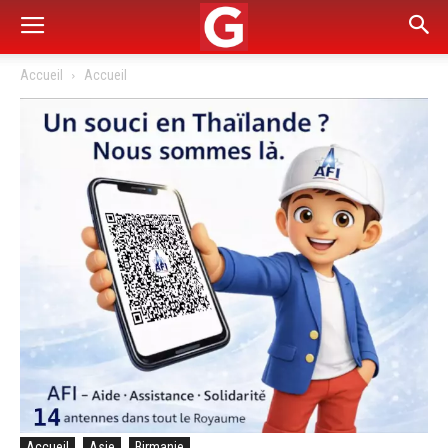
Accueil
Accueil
Accueil
Asie
Birmanie