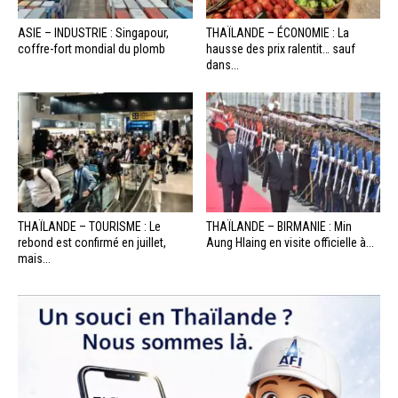
ASIE – INDUSTRIE : Singapour,
THAÏLANDE – ÉCONOMIE : La
coffre-fort mondial du plomb
hausse des prix ralentit… sauf
dans...
THAÏLANDE – TOURISME : Le
THAÏLANDE – BIRMANIE : Min
rebond est confirmé en juillet,
Aung Hlaing en visite officielle à...
mais...