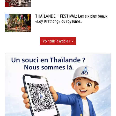
THAÏLANDE – FESTIVAL: Les six plus beaux
«Loy Krathong» du royaume...
Voir plus d'articles