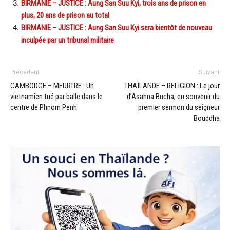
BIRMANIE – JUSTICE : Aung San Suu Kyi, trois ans de prison en
plus, 20 ans de prison au total
BIRMANIE – JUSTICE : Aung San Suu Kyi sera bientôt de nouveau
inculpée par un tribunal militaire
Précédent
Suivant
CAMBODGE – MEURTRE : Un
THAÏLANDE – RELIGION : Le jour
vietnamien tué par balle dans le
d’Asahna Bucha, en souvenir du
centre de Phnom Penh
premier sermon du seigneur
Bouddha