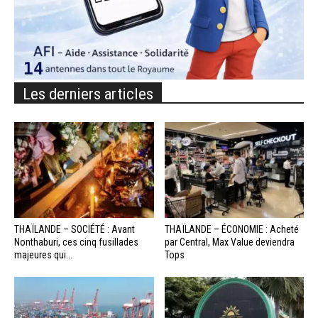
Les derniers articles
THAÏLANDE – SOCIÉTÉ : Avant
THAÏLANDE – ÉCONOMIE : Acheté
Nonthaburi, ces cinq fusillades
par Central, Max Value deviendra
majeures qui...
Tops