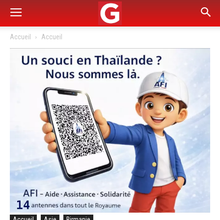
Accueil
Accueil
Accueil
Asie
Birmanie