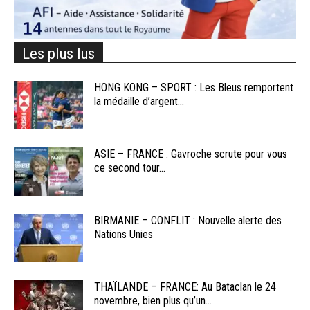
Les plus lus
HONG KONG – SPORT : Les Bleus remportent
la médaille d’argent...
ASIE – FRANCE : Gavroche scrute pour vous
ce second tour...
BIRMANIE – CONFLIT : Nouvelle alerte des
Nations Unies
THAÏLANDE – FRANCE: Au Bataclan le 24
novembre, bien plus qu’un...