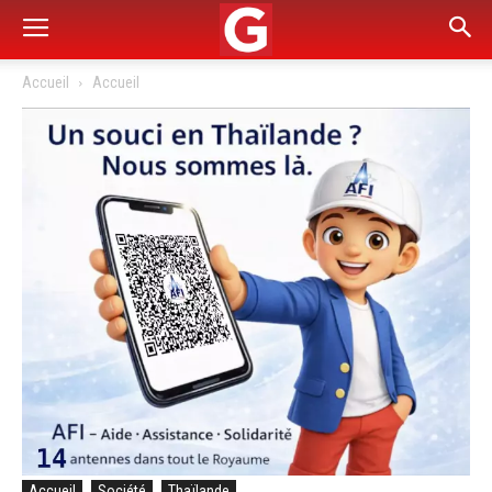
Accueil
Accueil
Accueil
Société
Thaïlande