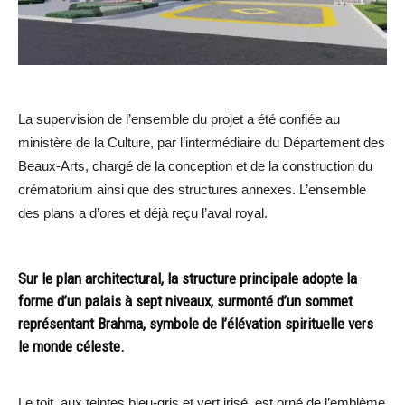
La supervision de l’ensemble du projet a été confiée au
ministère de la Culture, par l’intermédiaire du Département des
Beaux-Arts, chargé de la conception et de la construction du
crématorium ainsi que des structures annexes. L’ensemble
des plans a d’ores et déjà reçu l’aval royal.
Sur le plan architectural, la structure principale adopte la
forme d’un palais à sept niveaux, surmonté d’un sommet
représentant Brahma, symbole de l’élévation spirituelle vers
le monde céleste.
Le toit, aux teintes bleu-gris et vert irisé, est orné de l’emblème