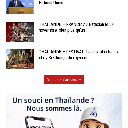
Nations Unies
THAÏLANDE – FRANCE: Au Bataclan le 24
novembre, bien plus qu’un...
THAÏLANDE – FESTIVAL: Les six plus beaux
«Loy Krathong» du royaume...
Voir plus d'articles