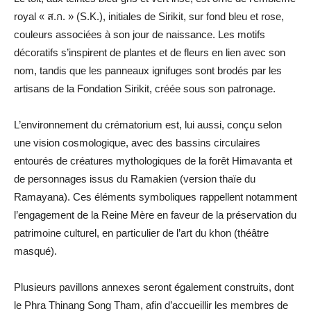
royal « ส.ก. » (S.K.), initiales de Sirikit, sur fond bleu et rose,
couleurs associées à son jour de naissance. Les motifs
décoratifs s’inspirent de plantes et de fleurs en lien avec son
nom, tandis que les panneaux ignifuges sont brodés par les
artisans de la Fondation Sirikit, créée sous son patronage.
L’environnement du crématorium est, lui aussi, conçu selon
une vision cosmologique, avec des bassins circulaires
entourés de créatures mythologiques de la forêt Himavanta et
de personnages issus du Ramakien (version thaïe du
Ramayana). Ces éléments symboliques rappellent notamment
l’engagement de la Reine Mère en faveur de la préservation du
patrimoine culturel, en particulier de l’art du khon (théâtre
masqué).
Plusieurs pavillons annexes seront également construits, dont
le Phra Thinang Song Tham, afin d’accueillir les membres de