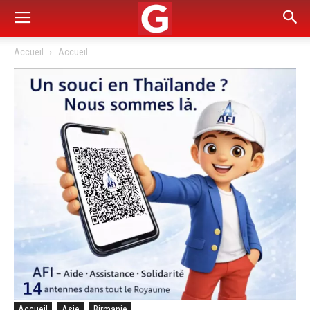
Accueil
Accueil
Accueil
Asie
Birmanie