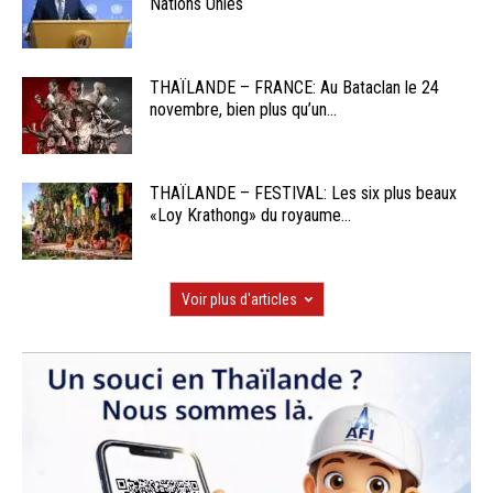
Nations Unies
THAÏLANDE – FRANCE: Au Bataclan le 24
novembre, bien plus qu’un...
THAÏLANDE – FESTIVAL: Les six plus beaux
«Loy Krathong» du royaume...
Voir plus d'articles