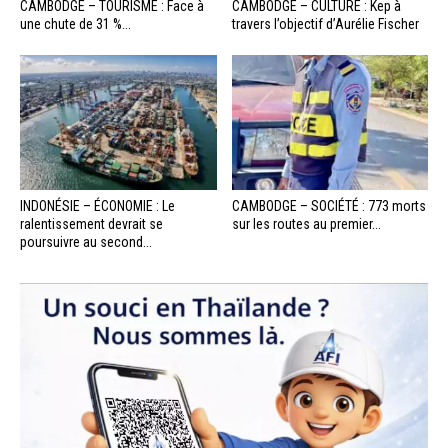
CAMBODGE – TOURISME : Face à
CAMBODGE – CULTURE : Kep à
une chute de 31 %...
travers l’objectif d’Aurélie Fischer
INDONÉSIE – ÉCONOMIE : Le
CAMBODGE – SOCIÉTÉ : 773 morts
ralentissement devrait se
sur les routes au premier...
poursuivre au second...