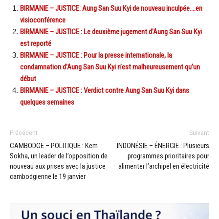
BIRMANIE – JUSTICE: Aung San Suu Kyi de nouveau inculpée….en
visioconférence
BIRMANIE – JUSTICE : Le deuxième jugement d’Aung San Suu Kyi
est reporté
BIRMANIE – JUSTICE : Pour la presse internationale, la
condamnation d’Aung San Suu Kyi n’est malheureusement qu’un
début
BIRMANIE – JUSTICE : Verdict contre Aung San Suu Kyi dans
quelques semaines
Précédent
Suivant
CAMBODGE – POLITIQUE : Kem
INDONÉSIE – ÉNERGIE : Plusieurs
Sokha, un leader de l’opposition de
programmes prioritaires pour
nouveau aux prises avec la justice
alimenter l’archipel en électricité
cambodgienne le 19 janvier