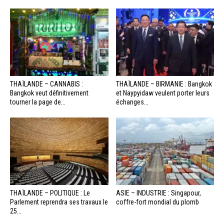
THAÏLANDE – CANNABIS :
THAÏLANDE – BIRMANIE : Bangkok
Bangkok veut définitivement
et Naypyidaw veulent porter leurs
tourner la page de...
échanges...
THAÏLANDE – POLITIQUE : Le
ASIE – INDUSTRIE : Singapour,
Parlement reprendra ses travaux le
coffre-fort mondial du plomb
25...