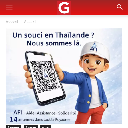
Accueil
Accueil
Accueil
Asean
Asie