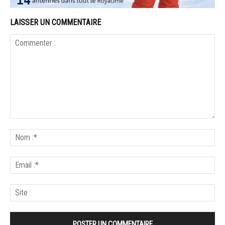
LAISSER UN COMMENTAIRE