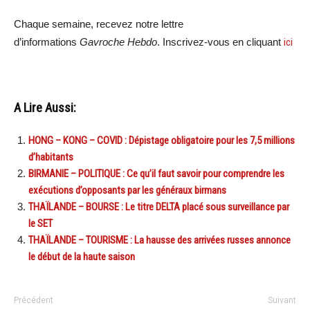
Chaque semaine, recevez notre lettre
d’informations
Gavroche Hebdo
. Inscrivez-vous en cliquant
ici
A Lire Aussi:
HONG – KONG – COVID : Dépistage obligatoire pour les 7,5 millions
d’habitants
BIRMANIE – POLITIQUE : Ce qu’il faut savoir pour comprendre les
exécutions d’opposants par les généraux birmans
THAÏLANDE – BOURSE : Le titre DELTA placé sous surveillance par
le SET
THAÏLANDE – TOURISME : La hausse des arrivées russes annonce
le début de la haute saison
Précédent
Suivant