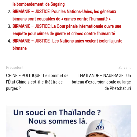
le bombardement de Sagaing
BIRMANIE – JUSTICE: Pour les Nations-Unies, les généraux
birmans sont coupables de « crimes contre l’humanité »
BIRMANIE – JUSTICE: La Cour pénale internationale ouvre une
enquête pour crimes de guerre et crimes contre l’humanité
BIRMANIE – JUSTICE : Les Nations unies veulent isoler la junte
birmane
Précédent
Suivant
CHINE – POLITIQUE : Le sommet de
THAÏLANDE – NAUFRAGE : Un
l’État Chinois est-il le théâtre de
bateau d’excursion coule au large
purges ?
de Phetchaburi