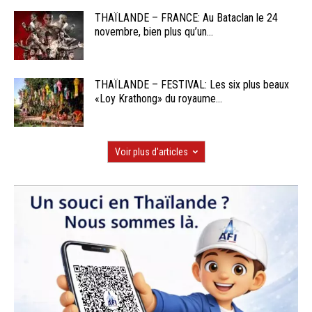
THAÏLANDE – FRANCE: Au Bataclan le 24
novembre, bien plus qu’un...
THAÏLANDE – FESTIVAL: Les six plus beaux
«Loy Krathong» du royaume...
Voir plus d'articles