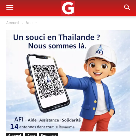
Accueil
Accueil
Accueil
Asie
Birmanie