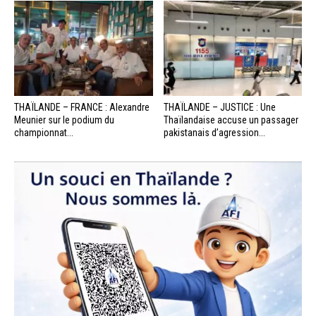
THAÏLANDE – FRANCE : Alexandre
THAÏLANDE – JUSTICE : Une
Meunier sur le podium du
Thaïlandaise accuse un passager
championnat...
pakistanais d’agression...