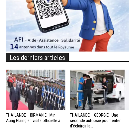
Les derniers articles
THAÏLANDE – BIRMANIE : Min
THAÏLANDE – GÉORGIE : Une
Aung Hlaing en visite officielle à...
seconde autopsie pour tenter
d’éclaircir la...