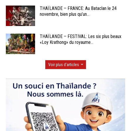
THAÏLANDE – FRANCE: Au Bataclan le 24
novembre, bien plus qu’un...
THAÏLANDE – FESTIVAL: Les six plus beaux
«Loy Krathong» du royaume...
Voir plus d'articles