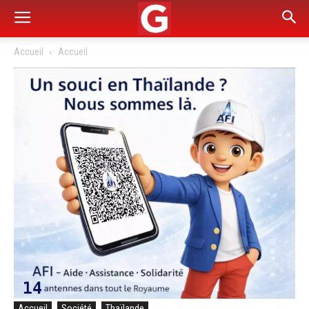
Accueil
Accueil
Accueil
Société
Thaïlande