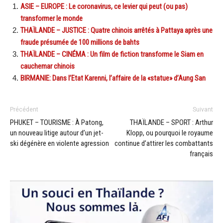
ASIE – EUROPE : Le coronavirus, ce levier qui peut (ou pas)
transformer le monde
THAÏLANDE – JUSTICE : Quatre chinois arrêtés à Pattaya après une
fraude présumée de 100 millions de bahts
THAÏLANDE – CINÉMA : Un film de fiction transforme le Siam en
cauchemar chinois
BIRMANIE: Dans l’Etat Karenni, l’affaire de la «statue» d’Aung San
Précédent
Suivant
PHUKET – TOURISME : À Patong,
THAÏLANDE – SPORT : Arthur
un nouveau litige autour d’un jet-
Klopp, ou pourquoi le royaume
ski dégénère en violente agression
continue d’attirer les combattants
français