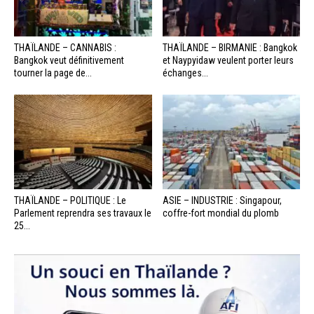
THAÏLANDE – CANNABIS :
THAÏLANDE – BIRMANIE : Bangkok
Bangkok veut définitivement
et Naypyidaw veulent porter leurs
tourner la page de...
échanges...
THAÏLANDE – POLITIQUE : Le
ASIE – INDUSTRIE : Singapour,
Parlement reprendra ses travaux le
coffre-fort mondial du plomb
25...