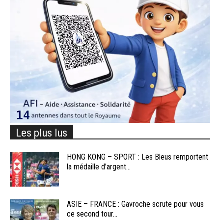
Les plus lus
HONG KONG – SPORT : Les Bleus remportent
la médaille d’argent...
ASIE – FRANCE : Gavroche scrute pour vous
ce second tour...