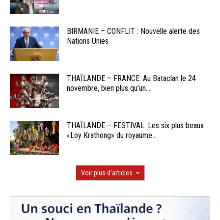
BIRMANIE – CONFLIT : Nouvelle alerte des
Nations Unies
THAÏLANDE – FRANCE: Au Bataclan le 24
novembre, bien plus qu’un...
THAÏLANDE – FESTIVAL: Les six plus beaux
«Loy Krathong» du royaume...
Voir plus d'articles