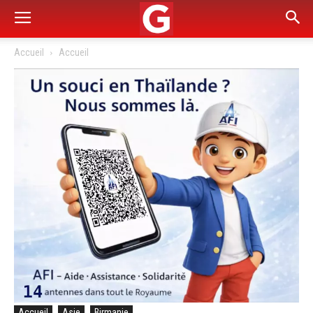
Accueil
Accueil
Accueil
Asie
Birmanie