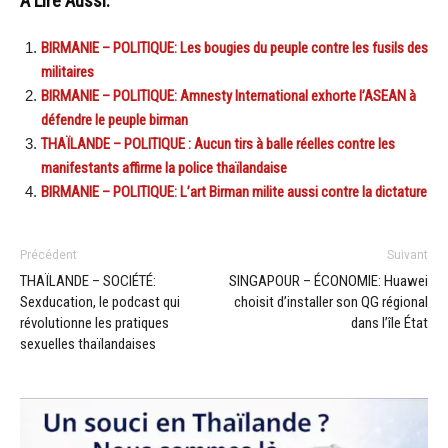
A Lire Aussi:
BIRMANIE – POLITIQUE: Les bougies du peuple contre les fusils des
militaires
BIRMANIE – POLITIQUE: Amnesty International exhorte l’ASEAN à
défendre le peuple birman
THAÏLANDE – POLITIQUE : Aucun tirs à balle réelles contre les
manifestants affirme la police thaïlandaise
BIRMANIE – POLITIQUE: L’art Birman milite aussi contre la dictature
Précédent
Suivant
THAÏLANDE – SOCIÉTÉ:
SINGAPOUR – ÉCONOMIE: Huawei
Sexducation, le podcast qui
choisit d’installer son QG régional
révolutionne les pratiques
dans l’île État
sexuelles thaïlandaises