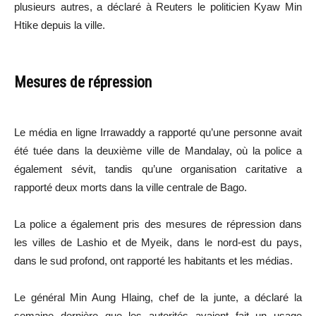
plusieurs autres, a déclaré à Reuters le politicien Kyaw Min
Htike depuis la ville.
Mesures de répression
Le média en ligne Irrawaddy a rapporté qu’une personne avait
été tuée dans la deuxième ville de Mandalay, où la police a
également sévit, tandis qu’une organisation caritative a
rapporté deux morts dans la ville centrale de Bago.
La police a également pris des mesures de répression dans
les villes de Lashio et de Myeik, dans le nord-est du pays,
dans le sud profond, ont rapporté les habitants et les médias.
Le général Min Aung Hlaing, chef de la junte, a déclaré la
semaine dernière que les autorités avaient fait un usage