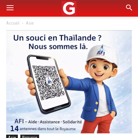
Accueil
Asie
Asie
Birmanie