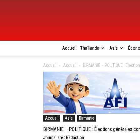
Accueil
Thaïlande
Asie
Écon
Accueil
Accueil
BIRMANIE – POLITIQUE : Électio
Accueil
Asie
Birmanie
BIRMANIE – POLITIQUE : Élections générales co
Journaliste : Rédaction