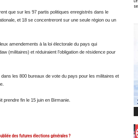
Le
se
nt que sur les 97 partis politiques enregistrés dans le
ationale, et 18 se concentreront sur une seule région ou un
eux amendements à la loi électorale du pays qui
w (militaires) et réduiraient l’obligation de résidence pour
 dans les 800 bureaux de vote du pays pour les militaires et
e.
 prendre fin le 15 juin en Birmanie.
bliée des futures élections générales ?