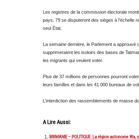
Les registres de la commission électorale montre
pays, 79 se disputeront des sièges à l’échelle n
seul État.
La semaine dernière, le Parlement a approuvé d
supprimeraient les isoloirs des bases de Tatmada
les migrants qui veulent voter.
Plus de 37 millions de personnes pourront voter
leurs familles et dans les 41 000 bureaux de vot
L’interdiction des rassemblements de masse doit
A Lire Aussi:
BIRMANIE – POLITIQUE: La région autonome Wa, ou