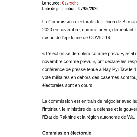
La source :
Gavroche
Date de publication : 07/06/2020
La Commission électorale de l’Union de Birmani
2020 en novembre, comme prévu, démentant les 
raison de l’épidémie de COVID-19.
« L’élection se déroulera comme prévu », a-t-il 
novembre comme prévu », ont déclaré les respo
conférence de presse tenue à Nay Pyi Taw le 4 
vote militaires en dehors des casernes sont touj
électorales sont en cours.
La commission est en train de négocier avec le
l’intérieur, le ministère de la défense et le gouv
l’État de Rakhine et la région autonome de Wa.
Commission électorale