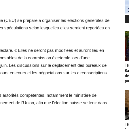
e (CEU) se prépare à organiser les élections générales de
spéculations selon lesquelles elles seraient reportées en
déclaré. « Elles ne seront pas modifiées et auront lieu en
nsables de la commission électorale lors d’une
juin. Les discussions sur le déplacement des bureaux de
TH
Ba
ours en cours et les négociations sur les circonscriptions
dé
pa
s autorités compétentes, notamment le ministère de
ernement de l’Union, afin que l’élection puisse se tenir dans
TH