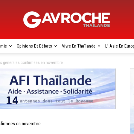
omie
Opinions Et Débats
Vivre En Thaïlande
L’ Asie En Euro
Gavroche
ns générales confirmées en novembre
Thaïlande
nfirmées en novembre