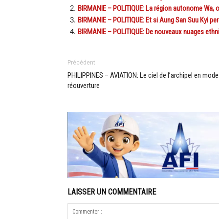
BIRMANIE – POLITIQUE: La région autonome Wa, ou
BIRMANIE – POLITIQUE: Et si Aung San Suu Kyi perd
BIRMANIE – POLITIQUE: De nouveaux nuages ethniq
Précédent
PHILIPPINES – AVIATION: Le ciel de l’archipel en mode
réouverture
LAISSER UN COMMENTAIRE