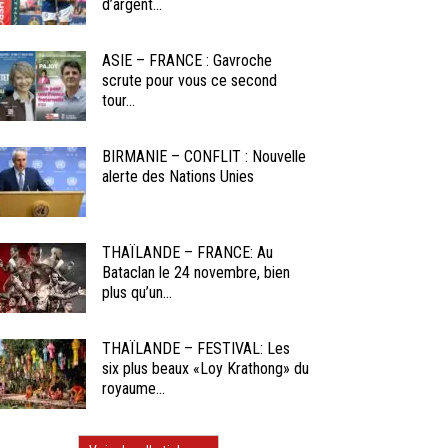
d’argent...
ASIE – FRANCE : Gavroche
scrute pour vous ce second
tour...
BIRMANIE – CONFLIT : Nouvelle
alerte des Nations Unies
THAÏLANDE – FRANCE: Au
Bataclan le 24 novembre, bien
plus qu’un...
THAÏLANDE – FESTIVAL: Les
six plus beaux «Loy Krathong» du
royaume...