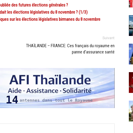
bliée des futures élections générales ?
ait les élections législatives du 8 novembre ? (1/3)
ues sur les élections législatives birmanes du 8 novembre
Suivant
THAÏLANDE – FRANCE: Ces français du royaume en
panne d’assurance santé