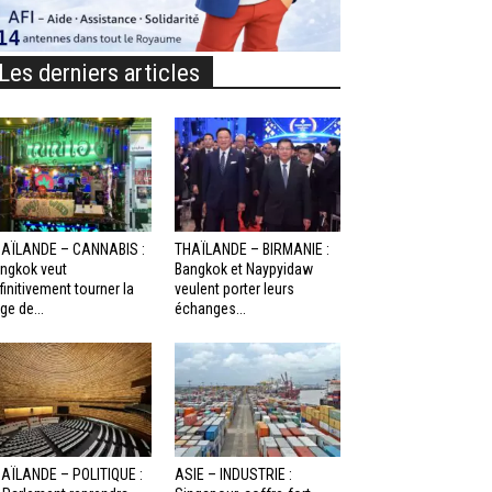
Les derniers articles
AÏLANDE – CANNABIS :
THAÏLANDE – BIRMANIE :
ngkok veut
Bangkok et Naypyidaw
finitivement tourner la
veulent porter leurs
ge de...
échanges...
AÏLANDE – POLITIQUE :
ASIE – INDUSTRIE :