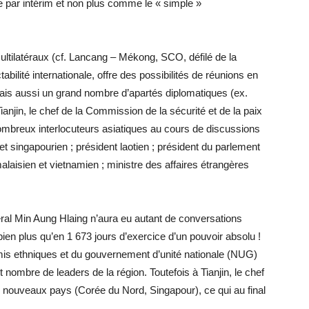
 par intérim et non plus comme le « simple »
ultilatéraux (cf. Lancang – Mékong, SCO, défilé de la
abilité internationale, offre des possibilités de réunions en
 mais aussi un grand nombre d’apartés diplomatiques (ex.
njin, le chef de la Commission de la sécurité et de la paix
mbreux interlocuteurs asiatiques au cours de discussions
t singapourien ; président laotien ; président du parlement
aisien et vietnamien ; ministre des affaires étrangères
ral Min Aung Hlaing n’aura eu autant de conversations
ien plus qu’en 1 673 jours d’exercice d’un pouvoir absolu !
mis ethniques et du gouvernement d’unité nationale (NUG)
 nombre de leaders de la région. Toutefois à Tianjin, le chef
 2 nouveaux pays (Corée du Nord, Singapour), ce qui au final