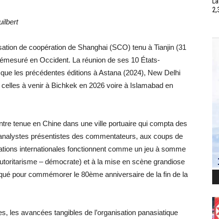
La
2,
ilbert
sation de coopération de Shanghai (SCO) tenu à Tianjin (31
démesuré en Occident. La réunion de ses 10 États-
que les précédentes éditions à Astana (2024), New Delhi
celles à venir à Bichkek en 2026 voire à Islamabad en
ntre tenue en Chine dans une ville portuaire qui compta des
x analystes présentistes des commentateurs, aux coups de
ations internationales fonctionnent comme un jeu à somme
autoritarisme – démocrate) et à la mise en scène grandiose
oqué pour commémorer le 80ème anniversaire de la fin de la
s, les avancées tangibles de l’organisation panasiatique