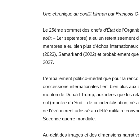
Une chronique du conflit birman par François Gu
Le 25ème sommet des chefs
d’État
de l’Organi
août – 1er septembre) a eu un retentissement 
membres a eu bien plus d’échos internationaux 
(2023), Samarkand (2022) et probablement que 
2027.
L’emballement politico-médiatique pour la renco
concessions internationales tient bien plus au
menton de Donald Trump, aux idées que les rel
nul (montée du Sud – dé-occidentalisation, né-
de l’événement adossé au défilé militaire conv
Seconde guerre mondiale.
Au-delà des images et des dimensions narrative