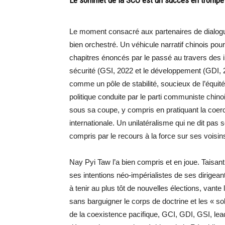
Le moment consacré aux partenaires de dialog
bien orchestré. Un véhicule narratif chinois po
chapitres énoncés par le passé au travers des ini
sécurité (GSI, 2022 et le développement (GDI, 20
comme un pôle de stabilité, soucieux de l’équité 
politique conduite par le parti communiste chino
sous sa coupe, y compris en pratiquant la coerc
internationale. Un unilatéralisme qui ne dit p
compris par le recours à la force sur ses voisin
Nay Pyi Taw l’a bien compris et en joue. Taisant
ses intentions néo-impérialistes de ses dirigean
à tenir au plus tôt de nouvelles élections, vante
sans barguigner le corps de doctrine et les « so
de la coexistence pacifique, GCI, GDI, GSI, lead