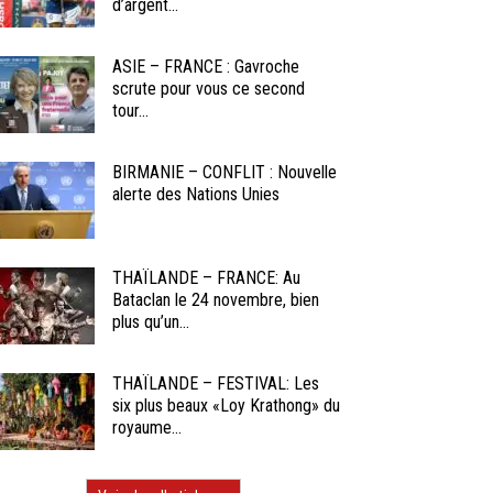
d’argent...
ASIE – FRANCE : Gavroche
scrute pour vous ce second
tour...
BIRMANIE – CONFLIT : Nouvelle
alerte des Nations Unies
THAÏLANDE – FRANCE: Au
Bataclan le 24 novembre, bien
plus qu’un...
THAÏLANDE – FESTIVAL: Les
six plus beaux «Loy Krathong» du
royaume...