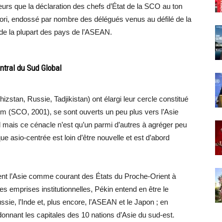
lleurs que la déclaration des chefs d’État de la SCO au ton
ortiori, endossé par nombre des délégués venus au défilé de la
de la plupart des pays de l’ASEAN.
ntral du Sud Global
stan, Russie, Tadjikistan) ont élargi leur cercle constitué
om (SCO, 2001), se sont ouverts un peu plus vers l’Asie
ud mais ce cénacle n’est qu’un parmi d’autres à agréger peu
ue asio-centrée est loin d’être nouvelle et est d’abord
ent l’Asie comme courant des États du Proche-Orient à
s emprises institutionnelles, Pékin entend en être le
sie, l’Inde et, plus encore, l’ASEAN et le Japon ; en
onnant les capitales des 10 nations d’Asie du sud-est.