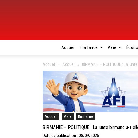
Accueil
Thaïlande
Asie
Écon
Accueil
Accueil
BIRMANIE – POLITIQUE : La junte
Accueil
Asie
Birmanie
BIRMANIE – POLITIQUE : La junte birmane a-t-ell
Date de publication : 08/09/2025