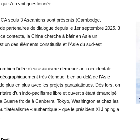
 qui s’en voit questionnée.
 CICA seuls 3 Aseaniens sont présents (Cambodge,
 de partenaires de dialogue depuis le 1er septembre 2025, 3
e contexte, la Chine cherche à bâtir en Asie un
t un des éléments constitutifs et l’Asie du sud-est
combien l’idée d’eurasianisme demeure anti-occidentale
géographiquement très étendue, bien au-delà de l’Asie
d de plus en plus avec les projets panasiatiques. Dès lors, on
taire d’un indo-pacifisme libre et ouvert s’étant émancipé
 la Guerre froide à Canberra, Tokyo, Washington et chez les
ultilatéralisme « authentique » que le président Xi Jinping a
.
l’œil