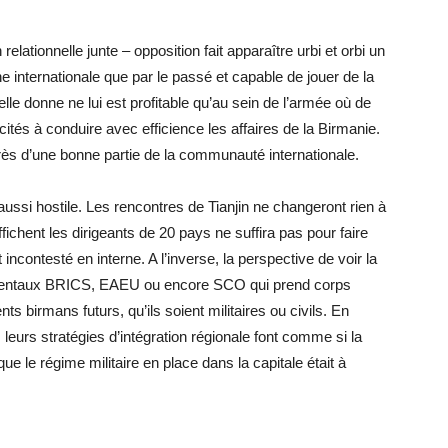
relationnelle junte – opposition fait apparaître urbi et orbi un
 internationale que par le passé et capable de jouer de la
lle donne ne lui est profitable qu’au sein de l’armée où de
ités à conduire avec efficience les affaires de la Birmanie.
ès d’une bonne partie de la communauté internationale.
s aussi hostile. Les rencontres de Tianjin ne changeront rien à
ffichent les dirigeants de 20 pays ne suffira pas pour faire
incontesté en interne. A l’inverse, la perspective de voir la
mentaux BRICS, EAEU ou encore SCO qui prend corps
 birmans futurs, qu’ils soient militaires ou civils. En
leurs stratégies d’intégration régionale font comme si la
ue le régime militaire en place dans la capitale était à