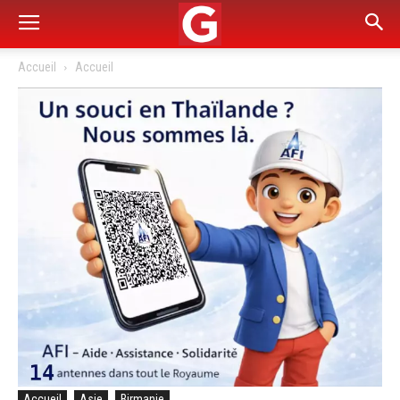
Accueil
Accueil
Accueil
Asie
Birmanie