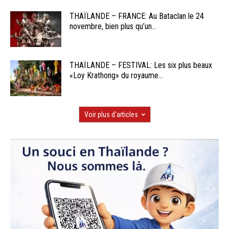
THAÏLANDE – FRANCE: Au Bataclan le 24
novembre, bien plus qu’un...
THAÏLANDE – FESTIVAL: Les six plus beaux
«Loy Krathong» du royaume...
Voir plus d'articles