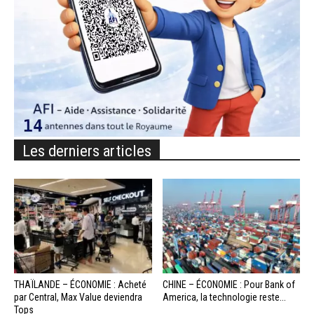
Les derniers articles
THAÏLANDE – ÉCONOMIE : Acheté
CHINE – ÉCONOMIE : Pour Bank of
par Central, Max Value deviendra
America, la technologie reste...
Tops