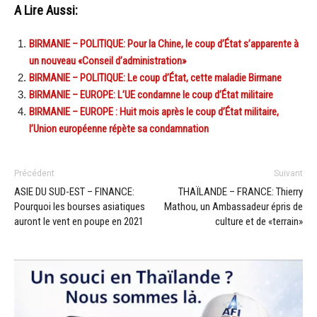
A Lire Aussi:
BIRMANIE – POLITIQUE: Pour la Chine, le coup d’État s’apparente à
un nouveau «Conseil d’administration»
BIRMANIE – POLITIQUE: Le coup d’État, cette maladie Birmane
BIRMANIE – EUROPE: L’UE condamne le coup d’État militaire
BIRMANIE – EUROPE : Huit mois après le coup d’État militaire,
l’Union européenne répète sa condamnation
Précédent
Suivant
ASIE DU SUD-EST – FINANCE:
THAÏLANDE – FRANCE: Thierry
Pourquoi les bourses asiatiques
Mathou, un Ambassadeur épris de
auront le vent en poupe en 2021
culture et de «terrain»