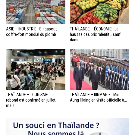
ASIE – INDUSTRIE : Singapour,
THAÏLANDE – ÉCONOMIE : La
coffre-fort mondial du plomb
hausse des prix ralentit… sauf
dans...
THAÏLANDE – TOURISME : Le
THAÏLANDE – BIRMANIE : Min
rebond est confirmé en juillet,
Aung Hlaing en visite officielle à...
mais...