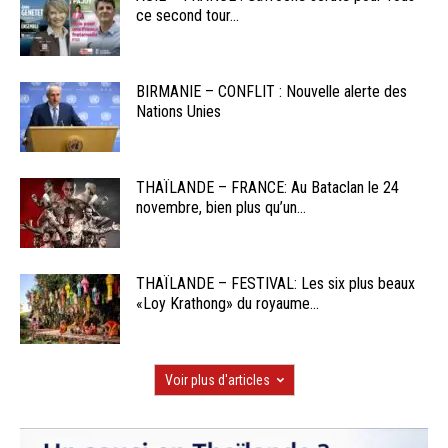
ce second tour...
BIRMANIE – CONFLIT : Nouvelle alerte des
Nations Unies
THAÏLANDE – FRANCE: Au Bataclan le 24
novembre, bien plus qu’un...
THAÏLANDE – FESTIVAL: Les six plus beaux
«Loy Krathong» du royaume...
Voir plus d'articles