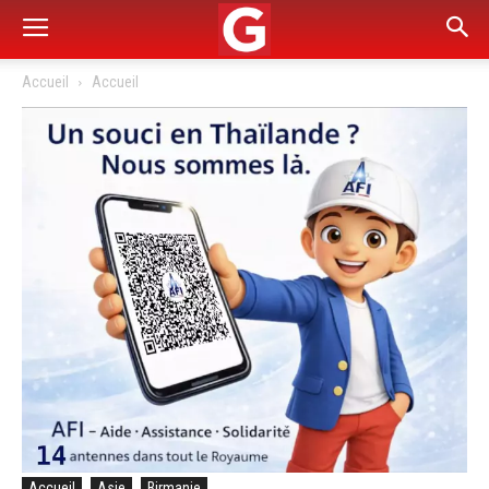
Accueil
Accueil
Accueil
Asie
Birmanie