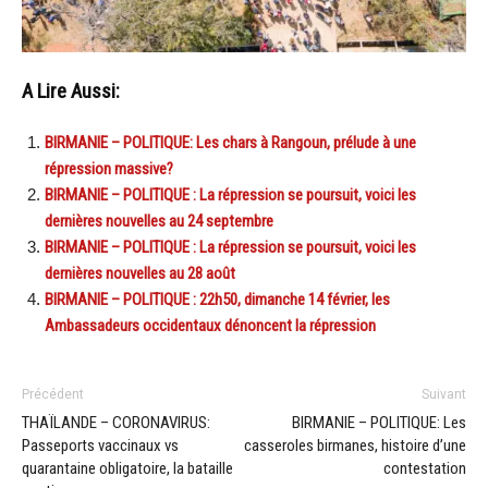
A Lire Aussi:
BIRMANIE – POLITIQUE: Les chars à Rangoun, prélude à une
répression massive?
BIRMANIE – POLITIQUE : La répression se poursuit, voici les
dernières nouvelles au 24 septembre
BIRMANIE – POLITIQUE : La répression se poursuit, voici les
dernières nouvelles au 28 août
BIRMANIE – POLITIQUE : 22h50, dimanche 14 février, les
Ambassadeurs occidentaux dénoncent la répression
Précédent
Suivant
THAÏLANDE – CORONAVIRUS:
BIRMANIE – POLITIQUE: Les
Passeports vaccinaux vs
casseroles birmanes, histoire d’une
quarantaine obligatoire, la bataille
contestation