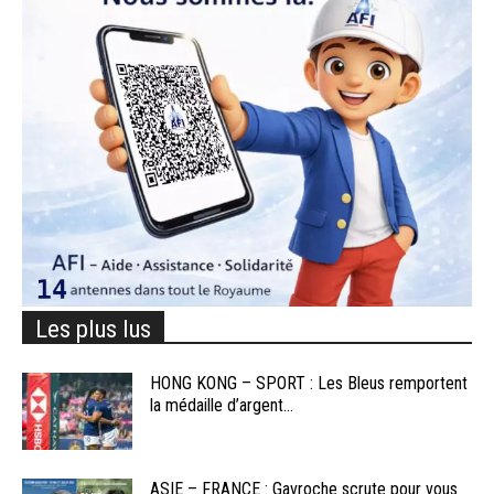
Les plus lus
HONG KONG – SPORT : Les Bleus remportent
la médaille d’argent...
ASIE – FRANCE : Gavroche scrute pour vous