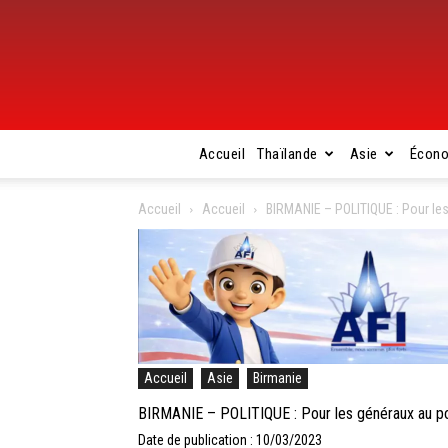
Accueil
Thaïlande
Asie
Écon
Accueil
Accueil
BIRMANIE – POLITIQUE : Pour les 
Accueil
Asie
Birmanie
BIRMANIE – POLITIQUE : Pour les généraux au pou
Date de publication : 10/03/2023