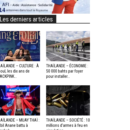
Les derniers articles
AÏLANDE – CULTURE : À
THAÏLANDE – ÉCONOMIE :
oul, les dix ans de
50 000 bahts par foyer
ACKPINK...
pour installer...
AÏLANDE – MUAY THAÏ :
THAÏLANDE – SOCIÉTÉ : 10
bil Anane battu à
millions d’armes à feu en