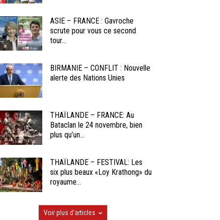
ASIE – FRANCE : Gavroche
scrute pour vous ce second
tour...
BIRMANIE – CONFLIT : Nouvelle
alerte des Nations Unies
THAÏLANDE – FRANCE: Au
Bataclan le 24 novembre, bien
plus qu’un...
THAÏLANDE – FESTIVAL: Les
six plus beaux «Loy Krathong» du
royaume...
Voir plus d'articles