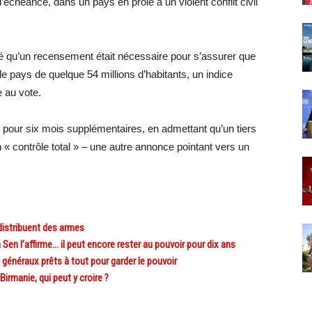
l’échéance, dans un pays en proie à un violent conflit civil
ré qu’un recensement était nécessaire pour s’assurer que
 le pays de quelque 54 millions d’habitants, un indice
e au vote.
ce pour six mois supplémentaires, en admettant qu’un tiers
 « contrôle total » – une autre annonce pointant vers un
distribuent des armes
n l’affirme… il peut encore rester au pouvoir pour dix ans
énéraux prêts à tout pour garder le pouvoir
rmanie, qui peut y croire ?