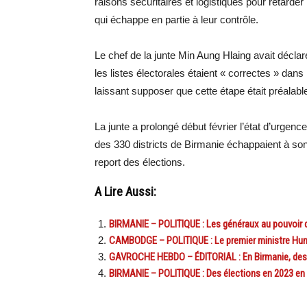
raisons sécuritaires et logistiques pour retarder 
qui échappe en partie à leur contrôle.
Le chef de la junte Min Aung Hlaing avait décla
les listes électorales étaient « correctes » dans
laissant supposer que cette étape était préalabl
La junte a prolongé début février l’état d’urgen
des 330 districts de Birmanie échappaient à son
report des élections.
A Lire Aussi:
BIRMANIE – POLITIQUE : Les généraux au pouvoir 
CAMBODGE – POLITIQUE : Le premier ministre Hun Se
GAVROCHE HEBDO – ÉDITORIAL : En Birmanie, des g
BIRMANIE – POLITIQUE : Des élections en 2023 en Bi