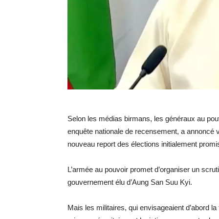
Selon les médias birmans, les généraux au pou
enquête nationale de recensement, a annoncé ve
nouveau report des élections initialement prom
L’armée au pouvoir promet d’organiser un scrutin
gouvernement élu d’Aung San Suu Kyi.
Mais les militaires, qui envisageaient d’abord l