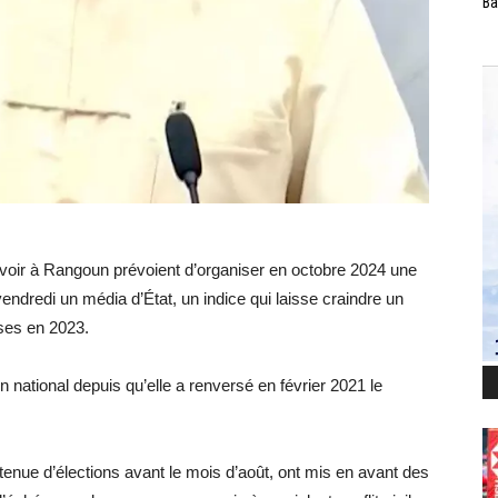
Ba
voir à Rangoun prévoient d’organiser en octobre 2024 une
ndredi un média d’État, un indice qui laisse craindre un
ises en 2023.
 national depuis qu’elle a renversé en février 2021 le
a tenue d’élections avant le mois d’août, ont mis en avant des