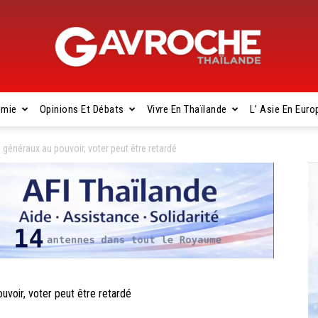
omie
Opinions Et Débats
Vivre En Thaïlande
L’ Asie En Euro
Gavroche
généraux au pouvoir, voter peut être retardé
Thaïlande
voir, voter peut être retardé