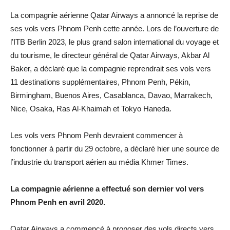
La compagnie aérienne Qatar Airways a annoncé la reprise de
ses vols vers Phnom Penh cette année. Lors de l’ouverture de
l’ITB Berlin 2023, le plus grand salon international du voyage et
du tourisme, le directeur général de Qatar Airways, Akbar Al
Baker, a déclaré que la compagnie reprendrait ses vols vers
11 destinations supplémentaires, Phnom Penh, Pékin,
Birmingham, Buenos Aires, Casablanca, Davao, Marrakech,
Nice, Osaka, Ras Al-Khaimah et Tokyo Haneda.
Les vols vers Phnom Penh devraient commencer à
fonctionner à partir du 29 octobre, a déclaré hier une source de
l’industrie du transport aérien au média Khmer Times.
La compagnie aérienne a effectué son dernier vol vers
Phnom Penh en avril 2020.
Qatar Airways a commencé à proposer des vols directs vers