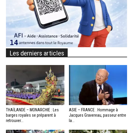
Les derniers articles
THAÏLANDE – MONARCHIE : Les
ASIE – FRANCE : Hommage à
barges royales se préparent à
Jacques Gravereau, passeur entre
retrouver...
la...