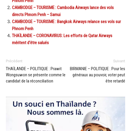
Phnom Penh
CAMBODGE – TOURISME : Cambodia Airways lance des vols
directs Phnom Penh – Samui
CAMBODGE – TOURISME : Bangkok Airways relance ses vols sur
Phnom Penh
THAÏLANDE – CORONAVIRUS: Les efforts de Qatar Airways
méritent d’être salués
Précédent
Suivant
THAÏLANDE – POLITIQUE : Prawit
BIRMANIE – POLITIQUE : Pour les
Wongsuwon se présente comme le
généraux au pouvoir, voter peut
candidat de la réconciliation
être retardé