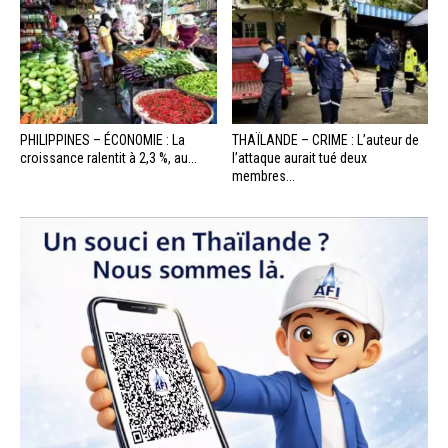
PHILIPPINES – ÉCONOMIE : La
THAÏLANDE – CRIME : L’auteur de
croissance ralentit à 2,3 %, au...
l’attaque aurait tué deux
membres...