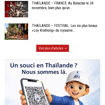
THAÏLANDE – FRANCE: Au Bataclan le 24
novembre, bien plus qu’un...
THAÏLANDE – FESTIVAL: Les six plus beaux
«Loy Krathong» du royaume...
Voir plus d'articles