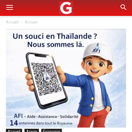
Accueil
Accueil
Accueil
Asean
Économie