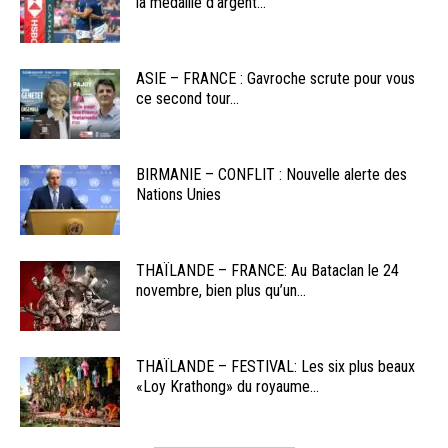
la médaille d’argent...
ASIE – FRANCE : Gavroche scrute pour vous
ce second tour...
BIRMANIE – CONFLIT : Nouvelle alerte des
Nations Unies
THAÏLANDE – FRANCE: Au Bataclan le 24
novembre, bien plus qu’un...
THAÏLANDE – FESTIVAL: Les six plus beaux
«Loy Krathong» du royaume...