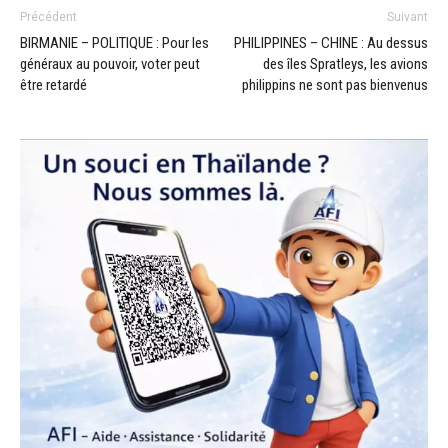
Précédent
Suivant
BIRMANIE – POLITIQUE : Pour les
PHILIPPINES – CHINE : Au dessus
généraux au pouvoir, voter peut
des îles Spratleys, les avions
être retardé
philippins ne sont pas bienvenus