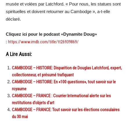
musée et volées par Latchford. « Pour nous, les statues sont
spirituelles et doivent retourner au Cambodge », a-t-elle
déclaré.
Cliquez ici pour le podcast «Dynamite Doug»
:
https://www.imdb.com/title/tt26939869/
A Lire Aussi:
CAMBODGE – HISTOIRE: Disparition de Douglas Latchford, expert,
collectionneur, et présumé trafiquant
CAMBODGE – HISTOIRE: En «100 questions», tout savoir sur le
royaume
CAMBODGE – FRANCE : Courrier International alerte sur les
restitutions d’objets d’art
CAMBODGE – FRANCE: Tout savoir sur les élections consulaires
du 30 mai