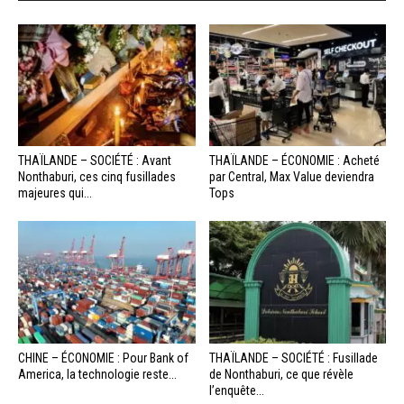
THAÏLANDE – SOCIÉTÉ : Avant
THAÏLANDE – ÉCONOMIE : Acheté
Nonthaburi, ces cinq fusillades
par Central, Max Value deviendra
majeures qui...
Tops
CHINE – ÉCONOMIE : Pour Bank of
THAÏLANDE – SOCIÉTÉ : Fusillade
America, la technologie reste...
de Nonthaburi, ce que révèle
l’enquête...