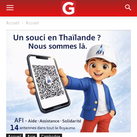
Accueil
Accueil
Accueil
Asie
Cambodge