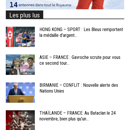
Les plus lus
HONG KONG – SPORT : Les Bleus remportent
la médaille d’argent...
ASIE – FRANCE : Gavroche scrute pour vous
ce second tour...
BIRMANIE – CONFLIT : Nouvelle alerte des
Nations Unies
THAÏLANDE – FRANCE: Au Bataclan le 24
novembre, bien plus qu’un...