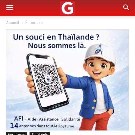
Accueil
Économie
Économie
Thaïlande