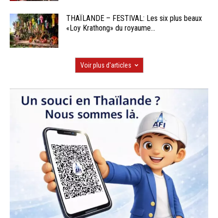
THAÏLANDE – FESTIVAL: Les six plus beaux
«Loy Krathong» du royaume...
Voir plus d'articles