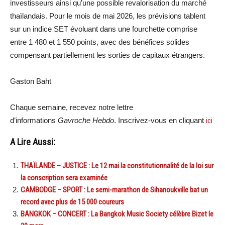
investisseurs ainsi qu’une possible revalorisation du marché
thaïlandais. Pour le mois de mai 2026, les prévisions tablent
sur un indice SET évoluant dans une fourchette comprise
entre 1 480 et 1 550 points, avec des bénéfices solides
compensant partiellement les sorties de capitaux étrangers.
Gaston Baht
Chaque semaine, recevez notre lettre
d’informations
Gavroche Hebdo
. Inscrivez-vous en cliquant
ici
A Lire Aussi:
THAÏLANDE – JUSTICE : Le 12 mai la constitutionnalité de la loi sur
la conscription sera examinée
CAMBODGE – SPORT : Le semi-marathon de Sihanoukville bat un
record avec plus de 15 000 coureurs
BANGKOK – CONCERT : La Bangkok Music Society célèbre Bizet le