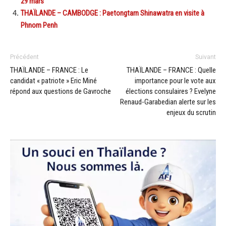
29 mars
THAÏLANDE – CAMBODGE : Paetongtarn Shinawatra en visite à
Phnom Penh
Précédent
Suivant
THAÏLANDE – FRANCE : Le
THAÏLANDE – FRANCE : Quelle
candidat « patriote » Eric Miné
importance pour le vote aux
répond aux questions de Gavroche
élections consulaires ? Evelyne
Renaud-Garabedian alerte sur les
enjeux du scrutin