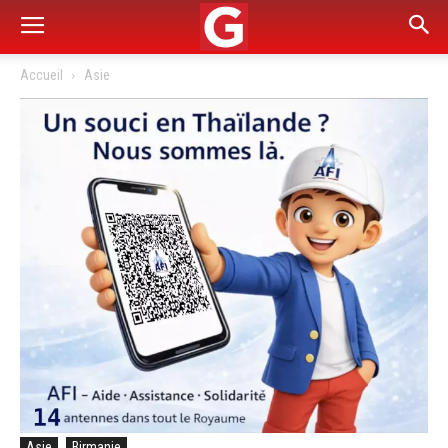
Accueil
Asie
Asie
Birmanie