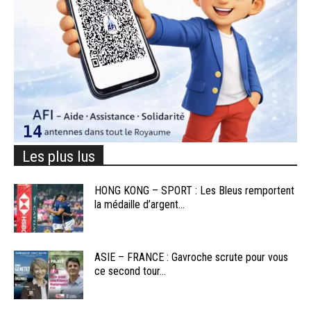
Les plus lus
HONG KONG – SPORT : Les Bleus remportent
la médaille d’argent...
ASIE – FRANCE : Gavroche scrute pour vous
ce second tour...