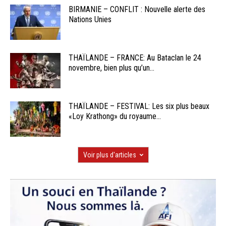
BIRMANIE – CONFLIT : Nouvelle alerte des
Nations Unies
THAÏLANDE – FRANCE: Au Bataclan le 24
novembre, bien plus qu’un...
THAÏLANDE – FESTIVAL: Les six plus beaux
«Loy Krathong» du royaume...
Voir plus d'articles