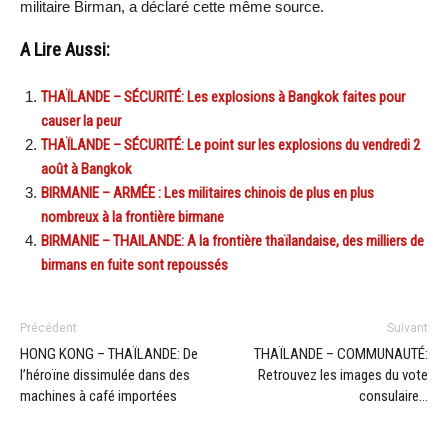
militaire Birman, a déclaré cette même source.
A Lire Aussi:
THAÏLANDE – SÉCURITÉ: Les explosions à Bangkok faites pour
causer la peur
THAÏLANDE – SÉCURITÉ: Le point sur les explosions du vendredi 2
août à Bangkok
BIRMANIE – ARMÉE : Les militaires chinois de plus en plus
nombreux à la frontière birmane
BIRMANIE – THAILANDE: A la frontière thaïlandaise, des milliers de
birmans en fuite sont repoussés
Précédent
Suivant
HONG KONG – THAÏLANDE: De
THAÏLANDE – COMMUNAUTÉ:
l’héroïne dissimulée dans des
Retrouvez les images du vote
machines à café importées
consulaire…