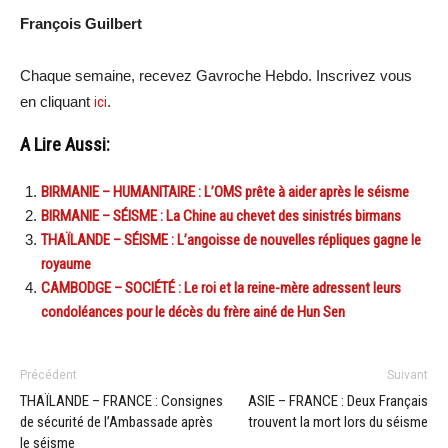
François Guilbert
Chaque semaine, recevez Gavroche Hebdo. Inscrivez vous
en cliquant
ici
.
A Lire Aussi:
BIRMANIE – HUMANITAIRE : L’OMS prête à aider après le séisme
BIRMANIE – SÉISME : La Chine au chevet des sinistrés birmans
THAÏLANDE – SÉISME : L’angoisse de nouvelles répliques gagne le
royaume
CAMBODGE – SOCIÉTÉ : Le roi et la reine-mère adressent leurs
condoléances pour le décès du frère ainé de Hun Sen
Précédent
Suivant
THAÏLANDE – FRANCE : Consignes
ASIE – FRANCE : Deux Français
de sécurité de l’Ambassade après
trouvent la mort lors du séisme
le séisme