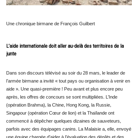
Une chronique birmane de François Guilbert
L’aide internationale doit aller au-delà des territoires de la
junte
Dans son discours télévisé au soir du 28 mars, le leader de
l’armée birmane a invité « tout pays ou organisation à venir en
aide ». Une quasi-première ! Peu avant et plus encore peu
après, les offres de concours se sont multipliées. L’Inde
(opération Brahma), la Chine, Hong Kong, la Russie,
Singapour (opération Cœur de lion) et la Thaïlande ont
commencé à dépêcher quelques dizaines de sauveteurs,
parfois avec des équipages canins. La Malaisie a, elle, envoyé
une équipe chargée d’aider à l’évaluation des dégâts et des