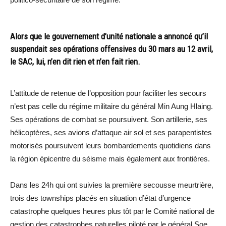
Alors que le gouvernement d’unité nationale a annoncé qu’il
suspendait ses opérations offensives du 30 mars au 12 avril,
le SAC, lui, n’en dit rien et n’en fait rien.
L’attitude de retenue de l’opposition pour faciliter les secours
n’est pas celle du régime militaire du général Min Aung Hlaing.
Ses opérations de combat se poursuivent. Son artillerie, ses
hélicoptères, ses avions d’attaque air sol et ses parapentistes
motorisés poursuivent leurs bombardements quotidiens dans
la région épicentre du séisme mais également aux frontières.
Dans les 24h qui ont suivies la première secousse meurtrière,
trois des townships placés en situation d’état d’urgence
catastrophe quelques heures plus tôt par le Comité national de
gestion des catastrophes naturelles piloté par le général Soe