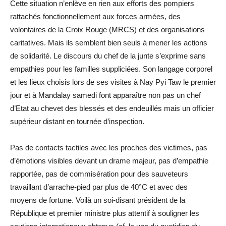
Cette situation n’enlève en rien aux efforts des pompiers
rattachés fonctionnellement aux forces armées, des
volontaires de la Croix Rouge (MRCS) et des organisations
caritatives. Mais ils semblent bien seuls à mener les actions
de solidarité. Le discours du chef de la junte s’exprime sans
empathies pour les familles suppliciées. Son langage corporel
et les lieux choisis lors de ses visites à Nay Pyi Taw le premier
jour et à Mandalay samedi font apparaître non pas un chef
d’Etat au chevet des blessés et des endeuillés mais un officier
supérieur distant en tournée d’inspection.
Pas de contacts tactiles avec les proches des victimes, pas
d’émotions visibles devant un drame majeur, pas d’empathie
rapportée, pas de commisération pour des sauveteurs
travaillant d’arrache-pied par plus de 40°C et avec des
moyens de fortune. Voilà un soi-disant président de la
République et premier ministre plus attentif à souligner les