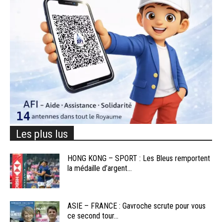
Les plus lus
HONG KONG – SPORT : Les Bleus remportent
la médaille d’argent...
ASIE – FRANCE : Gavroche scrute pour vous
ce second tour...