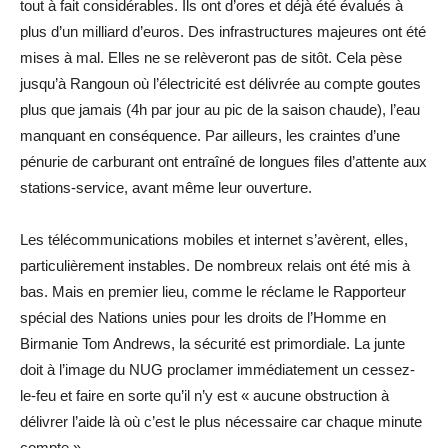
tout à fait considérables. Ils ont d’ores et déjà été évalués à
plus d’un milliard d’euros. Des infrastructures majeures ont été
mises à mal. Elles ne se relèveront pas de sitôt. Cela pèse
jusqu’à Rangoun où l’électricité est délivrée au compte goutes
plus que jamais (4h par jour au pic de la saison chaude), l’eau
manquant en conséquence. Par ailleurs, les craintes d’une
pénurie de carburant ont entraîné de longues files d’attente aux
stations-service, avant même leur ouverture.
Les télécommunications mobiles et internet s’avèrent, elles,
particulièrement instables. De nombreux relais ont été mis à
bas. Mais en premier lieu, comme le réclame le Rapporteur
spécial des Nations unies pour les droits de l’Homme en
Birmanie Tom Andrews, la sécurité est primordiale. La junte
doit à l’image du NUG proclamer immédiatement un cessez-
le-feu et faire en sorte qu’il n’y est « aucune obstruction à
délivrer l’aide là où c’est le plus nécessaire car chaque minute
compte ».