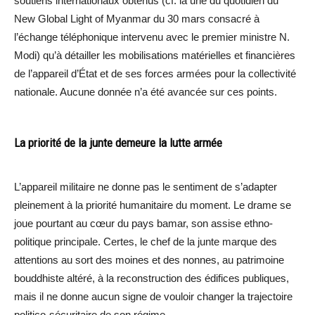
soutiens internationaux obtenus (cf. la une du quotidien du
New Global Light of Myanmar du 30 mars consacré à
l’échange téléphonique intervenu avec le premier ministre N.
Modi) qu’à détailler les mobilisations matérielles et financières
de l’appareil d’État et de ses forces armées pour la collectivité
nationale. Aucune donnée n’a été avancée sur ces points.
La priorité de la junte demeure la lutte armée
L’appareil militaire ne donne pas le sentiment de s’adapter
pleinement à la priorité humanitaire du moment. Le drame se
joue pourtant au cœur du pays bamar, son assise ethno-
politique principale. Certes, le chef de la junte marque des
attentions au sort des moines et des nonnes, au patrimoine
bouddhiste altéré, à la reconstruction des édifices publiques,
mais il ne donne aucun signe de vouloir changer la trajectoire
politico-sécuritaire de son régime.