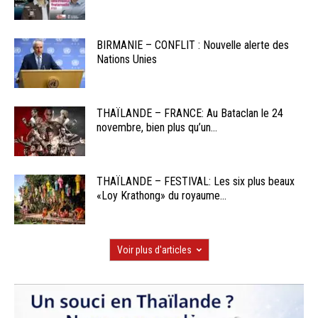
BIRMANIE – CONFLIT : Nouvelle alerte des
Nations Unies
THAÏLANDE – FRANCE: Au Bataclan le 24
novembre, bien plus qu’un...
THAÏLANDE – FESTIVAL: Les six plus beaux
«Loy Krathong» du royaume...
Voir plus d'articles