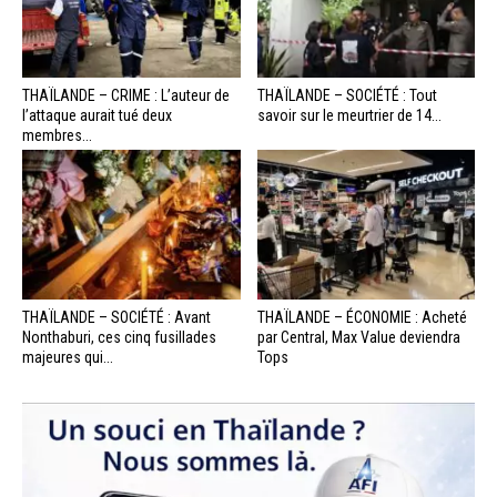
THAÏLANDE – CRIME : L’auteur de
THAÏLANDE – SOCIÉTÉ : Tout
l’attaque aurait tué deux
savoir sur le meurtrier de 14...
membres...
THAÏLANDE – SOCIÉTÉ : Avant
THAÏLANDE – ÉCONOMIE : Acheté
Nonthaburi, ces cinq fusillades
par Central, Max Value deviendra
majeures qui...
Tops