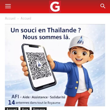
Accueil
Accueil
Accueil
Asie
Birmanie