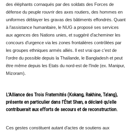
des éléphants cornaqués par des soldats des Forces de
défense du peuple rouvrir des axes routiers, des hommes en
uniformes déblayer les gravas des bâtiments effondrés. Quant
à l’assistance humanitaire, le NUG a proposé ses services
aux agences des Nations unies, et suggéré d’acheminer les
concours d’urgence via les zones frontalières contrôlées par
les groupes ethniques armés alliés. Il est vrai que c’est de
l’ordre du possible depuis la Thaïlande, le Bangladesh et peut
être même depuis les Etats du nord-est de l’Inde (ex. Manipur,
Mizoram).
L’Alliance des Trois Fraternités (Kokang, Rakhine, Ta’ang),
présente en particulier dans l’État Shan, a déclaré qu’elle
contribuerait aux efforts de secours et de reconstruction.
Ces gestes constituent autant d’actes de soutiens aux