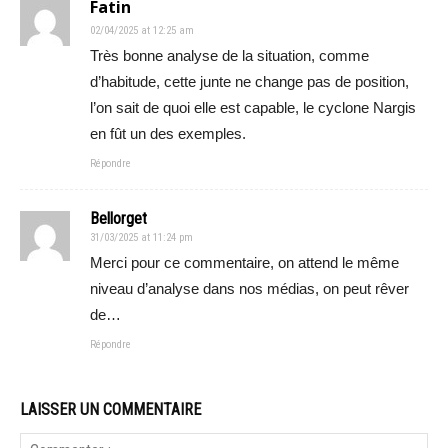
Fatin
02/04/2025 at 12:25 am
Très bonne analyse de la situation, comme
d’habitude, cette junte ne change pas de position,
l’on sait de quoi elle est capable, le cyclone Nargis
en fût un des exemples.
Répondre
Bellorget
31/03/2025 at 11:24 pm
Merci pour ce commentaire, on attend le même
niveau d’analyse dans nos médias, on peut rêver
de…
Répondre
LAISSER UN COMMENTAIRE