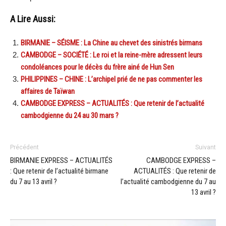
A Lire Aussi:
BIRMANIE – SÉISME : La Chine au chevet des sinistrés birmans
CAMBODGE – SOCIÉTÉ : Le roi et la reine-mère adressent leurs
condoléances pour le décès du frère ainé de Hun Sen
PHILIPPINES – CHINE : L’archipel prié de ne pas commenter les
affaires de Taïwan
CAMBODGE EXPRESS – ACTUALITÉS : Que retenir de l’actualité
cambodgienne du 24 au 30 mars ?
Précédent
Suivant
BIRMANIE EXPRESS – ACTUALITÉS
CAMBODGE EXPRESS –
: Que retenir de l’actualité birmane
ACTUALITÉS : Que retenir de
du 7 au 13 avril ?
l’actualité cambodgienne du 7 au
13 avril ?