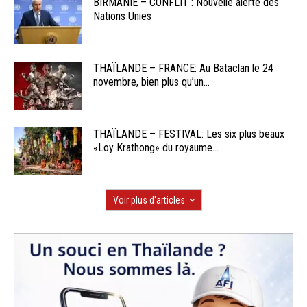
BIRMANIE – CONFLIT : Nouvelle alerte des
Nations Unies
THAÏLANDE – FRANCE: Au Bataclan le 24
novembre, bien plus qu’un...
THAÏLANDE – FESTIVAL: Les six plus beaux
«Loy Krathong» du royaume...
Voir plus d'articles