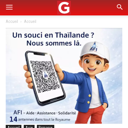
Accueil
Accueil
Accueil
Asie
Birmanie