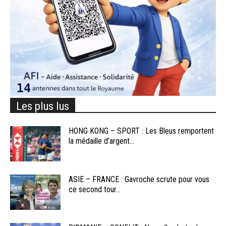
Les plus lus
HONG KONG – SPORT : Les Bleus remportent
la médaille d’argent...
ASIE – FRANCE : Gavroche scrute pour vous
ce second tour...