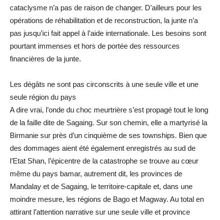
cataclysme n’a pas de raison de changer. D’ailleurs pour les
opérations de réhabilitation et de reconstruction, la junte n’a
pas jusqu’ici fait appel à l’aide internationale. Les besoins sont
pourtant immenses et hors de portée des ressources
financières de la junte.
Les dégâts ne sont pas circonscrits à une seule ville et une
seule région du pays
A dire vrai, l’onde du choc meurtrière s’est propagé tout le long
de la faille dite de Sagaing. Sur son chemin, elle a martyrisé la
Birmanie sur près d’un cinquième de ses townships. Bien que
des dommages aient été également enregistrés au sud de
l’Etat Shan, l’épicentre de la catastrophe se trouve au cœur
même du pays bamar, autrement dit, les provinces de
Mandalay et de Sagaing, le territoire-capitale et, dans une
moindre mesure, les régions de Bago et Magway. Au total en
attirant l’attention narrative sur une seule ville et province