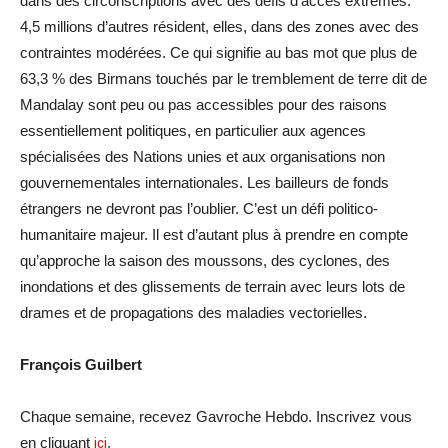
dans des circonscriptions avec des défis d’accès extrêmes.
4,5 millions d’autres résident, elles, dans des zones avec des
contraintes modérées. Ce qui signifie au bas mot que plus de
63,3 % des Birmans touchés par le tremblement de terre dit de
Mandalay sont peu ou pas accessibles pour des raisons
essentiellement politiques, en particulier aux agences
spécialisées des Nations unies et aux organisations non
gouvernementales internationales. Les bailleurs de fonds
étrangers ne devront pas l’oublier. C’est un défi politico-
humanitaire majeur. Il est d’autant plus à prendre en compte
qu’approche la saison des moussons, des cyclones, des
inondations et des glissements de terrain avec leurs lots de
drames et de propagations des maladies vectorielles.
François Guilbert
Chaque semaine, recevez Gavroche Hebdo. Inscrivez vous
en cliquant
ici
.