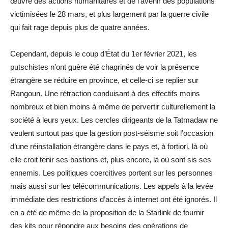
œuvre des actions humanitaires et de l’avenir des populations
victimisées le 28 mars, et plus largement par la guerre civile
qui fait rage depuis plus de quatre années.
Cependant, depuis le coup d’État du 1er février 2021, les
putschistes n’ont guère été chagrinés de voir la présence
étrangère se réduire en province, et celle-ci se replier sur
Rangoun. Une rétraction conduisant à des effectifs moins
nombreux et bien moins à même de pervertir culturellement la
société à leurs yeux. Les cercles dirigeants de la Tatmadaw ne
veulent surtout pas que la gestion post-séisme soit l’occasion
d’une réinstallation étrangère dans le pays et, à fortiori, là où
elle croit tenir ses bastions et, plus encore, là où sont sis ses
ennemis. Les politiques coercitives portent sur les personnes
mais aussi sur les télécommunications. Les appels à la levée
immédiate des restrictions d’accès à internet ont été ignorés. Il
en a été de même de la proposition de la Starlink de fournir
des kits pour répondre aux besoins des opérations de