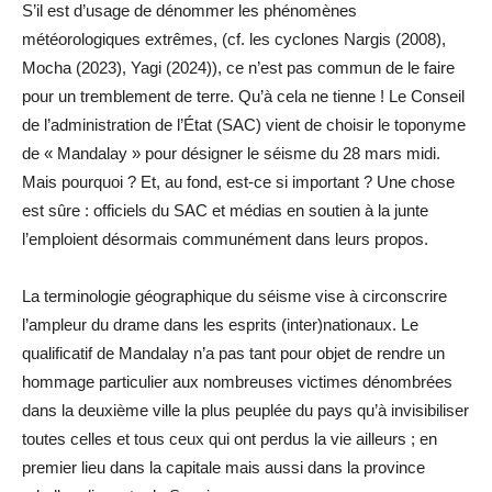
S’il est d’usage de dénommer les phénomènes
météorologiques extrêmes, (cf. les cyclones Nargis (2008),
Mocha (2023), Yagi (2024)), ce n’est pas commun de le faire
pour un tremblement de terre. Qu’à cela ne tienne ! Le Conseil
de l’administration de l’État (SAC) vient de choisir le toponyme
de « Mandalay » pour désigner le séisme du 28 mars midi.
Mais pourquoi ? Et, au fond, est-ce si important ? Une chose
est sûre : officiels du SAC et médias en soutien à la junte
l’emploient désormais communément dans leurs propos.
La terminologie géographique du séisme vise à circonscrire
l’ampleur du drame dans les esprits (inter)nationaux. Le
qualificatif de Mandalay n’a pas tant pour objet de rendre un
hommage particulier aux nombreuses victimes dénombrées
dans la deuxième ville la plus peuplée du pays qu’à invisibiliser
toutes celles et tous ceux qui ont perdus la vie ailleurs ; en
premier lieu dans la capitale mais aussi dans la province