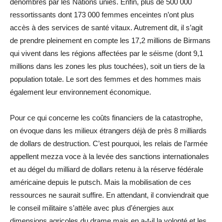
dénombrés par les Nations unies. Enfin, plus de 500 000
ressortissants dont 173 000 femmes enceintes n’ont plus
accès à des services de santé vitaux. Autrement dit, il s’agit
de prendre pleinement en compte les 17,2 millions de Birmans
qui vivent dans les régions affectées par le séisme (dont 9,1
millions dans les zones les plus touchées), soit un tiers de la
population totale. Le sort des femmes et des hommes mais
également leur environnement économique.
Pour ce qui concerne les coûts financiers de la catastrophe,
on évoque dans les milieux étrangers déjà de près 8 milliards
de dollars de destruction. C’est pourquoi, les relais de l’armée
appellent mezza voce à la levée des sanctions internationales
et au dégel du milliard de dollars retenu à la réserve fédérale
américaine depuis le putsch. Mais la mobilisation de ces
ressources ne saurait suffire. En attendant, il conviendrait que
le conseil militaire s’attèle avec plus d’énergies aux
dimensions agricoles du drame mais en a-t-il la volonté et les