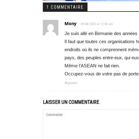
1 COMMENTAIRE
Mony
09/04/2025 at 12:04 am
Je suis allé en Birmanie des années e
Il faut que toutes ces organisations 
endroits où ils ne comprennent même p
pays, des peuples entre-eux, qui eux
Même l’ASEAN ne fait rien.
Occupez-vous de votre pas de porte,
Répondre
LAISSER UN COMMENTAIRE