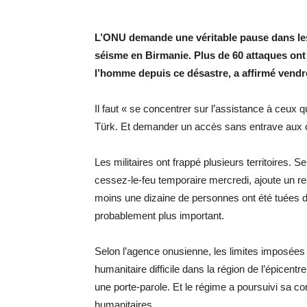
L’ONU demande une véritable pause dans les a
séisme en Birmanie. Plus de 60 attaques ont 
l’homme depuis ce désastre, a affirmé vendre
Il faut « se concentrer sur l’assistance à ceux 
Türk. Et demander un accès sans entrave aux o
Les militaires ont frappé plusieurs territoires.
cessez-le-feu temporaire mercredi, ajoute un r
moins une dizaine de personnes ont été tuées d
probablement plus important.
Selon l’agence onusienne, les limites imposées 
humanitaire difficile dans la région de l’épicent
une porte-parole. Et le régime a poursuivi sa co
humanitaires.