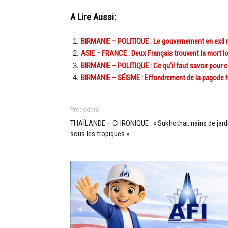
A Lire Aussi:
BIRMANIE – POLITIQUE : Le gouvernement en exil 
ASIE – FRANCE : Deux Français trouvent la mort l
BIRMANIE – POLITIQUE : Ce qu’il faut savoir pour
BIRMANIE – SÉISME : Effondrement de la pagode 
Précédent
THAÏLANDE – CHRONIQUE : « Sukhothai, nains de jard
sous les tropiques »