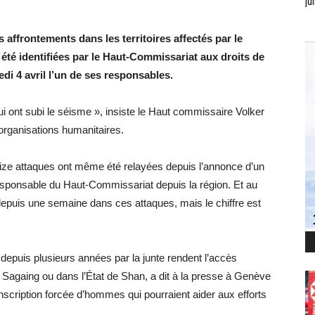
jui
ffrontements dans les territoires affectés par le
été identifiées par le Haut-Commissariat aux droits de
di 4 avril l’un de ses responsables.
qui ont subi le séisme », insiste le Haut commissaire Volker
rganisations humanitaires.
 Seize attaques ont même été relayées depuis l’annonce d’un
esponsable du Haut-Commissariat depuis la région. Et au
epuis une semaine dans ces attaques, mais le chiffre est
depuis plusieurs années par la junte rendent l’accès
re Sagaing ou dans l’État de Shan, a dit à la presse à Genève
nscription forcée d’hommes qui pourraient aider aux efforts