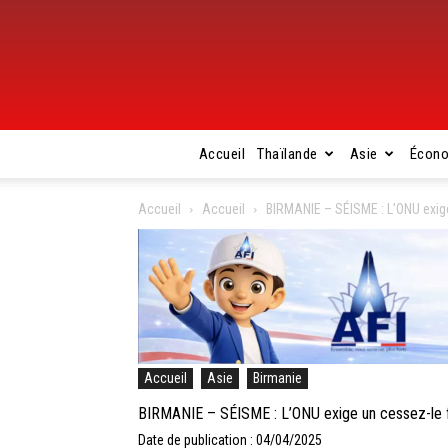
Accueil
Thaïlande
Asie
Écon
Accueil
Accueil
BIRMANIE – SÉISME : L’ONU exig
Accueil
Asie
Birmanie
BIRMANIE – SÉISME : L’ONU exige un cessez-le 
Date de publication : 04/04/2025