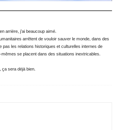
n arrière, j’ai beaucoup aimé.
humanitaires arrêtent de vouloir sauver le monde, dans des
as les relations historiques et culturelles internes de
-mêmes se placent dans des situations inextricables.
 ça sera déjà bien.