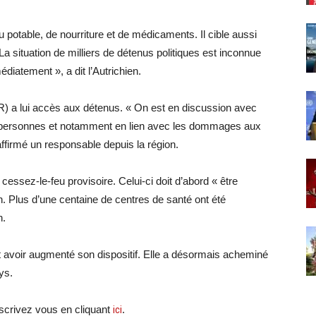
otable, de nourriture et de médicaments. Il cible aussi
La situation de milliers de détenus politiques est inconnue
édiatement », a dit l’Autrichien.
R) a lui accès aux détenus. « On est en discussion avec
es personnes et notamment en lien avec les dommages aux
affirmé un responsable depuis la région.
sez-le-feu provisoire. Celui-ci doit d’abord « être
n. Plus d’une centaine de centres de santé ont été
n.
t avoir augmenté son dispositif. Elle a désormais acheminé
ys.
crivez vous en cliquant
ici
.