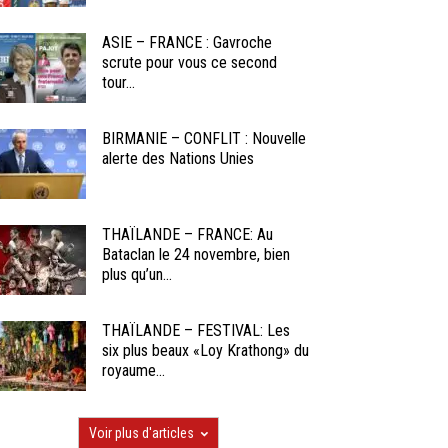
ASIE – FRANCE : Gavroche
scrute pour vous ce second
tour...
BIRMANIE – CONFLIT : Nouvelle
alerte des Nations Unies
THAÏLANDE – FRANCE: Au
Bataclan le 24 novembre, bien
plus qu’un...
THAÏLANDE – FESTIVAL: Les
six plus beaux «Loy Krathong» du
royaume...
Voir plus d'articles