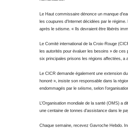
Le Haut commissaire dénonce un manque d’eau p
les coupures d’Internet décidées par le régime. 
après le séisme. « Ils devraient être libérés imm
Le Comité international de la Croix-Rouge (CIC
les autorités pour évaluer les besoins » de c
six principales prisons les régions affectées, a 
Le CICR demande également une extension du ces
honoré », insiste son responsable dans la régio
endommagés par le séisme, selon l’organisatio
L’Organisation mondiale de la santé (OMS) a di
une centaine de tonnes d’assistance dans le pa
Chaque semaine, recevez Gavroche Hebdo. Ins