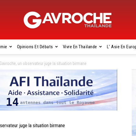
omie
Opinions Et Débats
Vivre En Thaïlande
L’ Asie En Euro
Gavroche
vroche, un observateur juge la situation birmane
Thaïlande
vateur juge la situation birmane