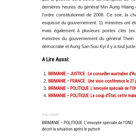
dernières heures du général Min Aung Hlaing es
l’ordre constitutionnel de 2008. Ce soir, la c
esquisse du gouvernement. 11 ministres ont ét
mais également à plusieurs postes clés (ex. 
ministres du gouvernement du général Thein S
démocratie et Aung San Suu Kyi il y a tout juste
A Lire Aussi:
BIRMANIE – JUSTICE : Le conseiller australien d’A
BIRMANIE – FRANCE : Une visio-conférence le 21 jui
BIRMANIE – POLITIQUE: L’envoyée spéciale de l’ONU
BIRMANIE – POLITIQUE: Le coup d’État, cette mal
Précédent
BIRMANIE – POLITIQUE: L’envoyée spéciale de l’ONU
décrit la situation après le putsch