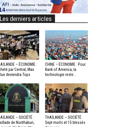
Les derniers articles
AÏLANDE – ÉCONOMIE :
CHINE – ÉCONOMIE : Pour
heté par Central, Max
Bank of America, la
lue deviendra Tops
technologie reste...
AÏLANDE – SOCIÉTÉ :
THAÏLANDE – SOCIÉTÉ :
sillade de Nonthaburi,
Sept morts et 15 blessés