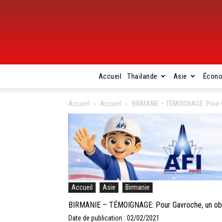
Accueil
Thaïlande
Asie
Écon
Accueil
Accueil
BIRMANIE – TÉMOIGNAGE: Pour Ga
Accueil
Asie
Birmanie
BIRMANIE – TÉMOIGNAGE: Pour Gavroche, un obser
Date de publication : 02/02/2021