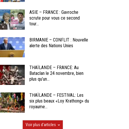
ASIE – FRANCE : Gavroche
scrute pour vous ce second
tour...
BIRMANIE – CONFLIT : Nouvelle
alerte des Nations Unies
THAÏLANDE – FRANCE: Au
Bataclan le 24 novembre, bien
plus qu’un...
THAÏLANDE – FESTIVAL: Les
six plus beaux «Loy Krathong» du
royaume...
Voir plus d'articles