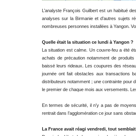
L’analyste François Guilbert est un habitué 
analyses sur la Birmanie et d’autres sujets r
nombreuses personnes installées à Yangon. Vo
Quelle était la situation ce lundi à Yangon ?
La situation est calme. Un couvre-feu a été éta
achats de précaution notamment de produits 
baissé leurs rideaux. Les coupures des résea
journée ont fait obstacles aux transactions ban
distributeurs notamment ; une contrainte pour 
le premier de chaque mois aux versements. Les 
En termes de sécurité, il n’y a pas de moyens m
rentrait dans l’agglomération ce jour sans obsta
La France avait réagi vendredi, tout sembla