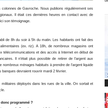
ce
des colonnes de Gavroche. Nous publions régulièrement ses
égionaux. Il était ces dernières heures en contact avec de
ici son témoignage.
bli de 8h du soir à 5h du matin. Les habitants ont fait des
alimentaires (ex. riz). A 18h, de nombreux magasins ont
ux télécommunications et des accès à Internet en début de
caires. Il n’était plus possible de retirer de l’argent aux
de nombreux ménages habitués à prendre de l’argent liquide
banques devraient rouvrir mardi 2 février.
ilitaires déployés dans les rues de la ville. On sortait et
cle.
it donc programmé ?