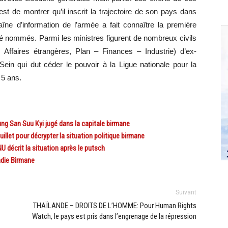
t de montrer qu’il inscrit la trajectoire de son pays dans
haîne d’information de l’armée a fait connaître la première
é nommés. Parmi les ministres figurent de nombreux civils
Affaires étrangères, Plan – Finances – Industrie) d’ex-
ein qui dut céder le pouvoir à la Ligue nationale pour la
 5 ans.
ung San Suu Kyi jugé dans la capitale birmane
llet pour décrypter la situation politique birmane
 décrit la situation après le putsch
adie Birmane
Suivant
THAÏLANDE – DROITS DE L’HOMME: Pour Human Rights
Watch, le pays est pris dans l’engrenage de la répression