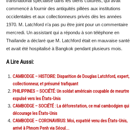
transnational spécialisé dans les biens culturels, qui avait
commencé à fournir des antiquités pillées aux institutions
occidentales et aux collectionneurs privés dès les années
1970. M. Latchford n’a pas pu être joint pour un commentaire
mercredi. Un assistant qui a répondu à son téléphone en
Thaïlande a déclaré que M. Latchford était en mauvaise santé
et avait été hospitalisé à Bangkok pendant plusieurs mois.
A Lire Aussi:
CAMBODGE – HISTOIRE: Disparition de Douglas Latchford, expert,
collectionneur, et présumé trafiquant
PHILIPPINES – SOCIÉTÉ: Un soldat américain coupable de meurtre
expulsé vers les États-Unis
CAMBODGE – SOCIÉTÉ : La déforestation, ce mal cambodgien qui
décourage les États-Unis
CAMBODGE – CORONAVIRUS: Moi, expatrié venu des États-Unis,
arrivé à Phnom Penh via Séoul….