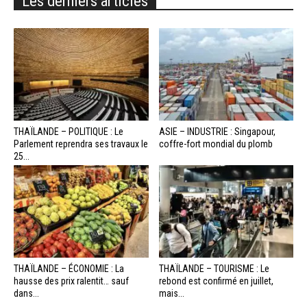
Les derniers articles
THAÏLANDE – POLITIQUE : Le
ASIE – INDUSTRIE : Singapour,
Parlement reprendra ses travaux le
coffre-fort mondial du plomb
25...
THAÏLANDE – ÉCONOMIE : La
THAÏLANDE – TOURISME : Le
hausse des prix ralentit… sauf
rebond est confirmé en juillet,
dans...
mais...