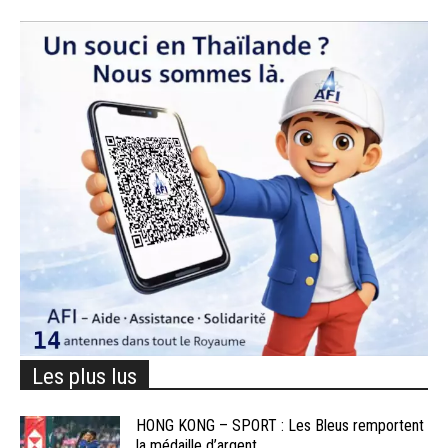
Les plus lus
HONG KONG – SPORT : Les Bleus remportent
la médaille d’argent...