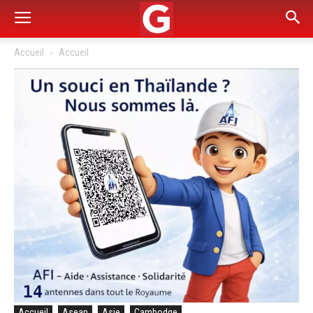
Accueil
Accueil
Accueil
Asean
Asie
Cambodge