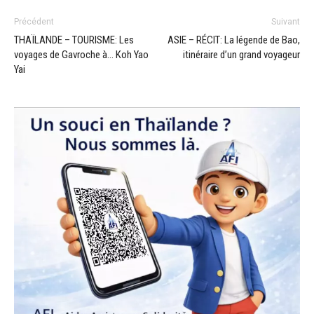
Précédent
Suivant
THAÏLANDE – TOURISME: Les
ASIE – RÉCIT: La légende de Bao,
voyages de Gavroche à… Koh Yao
itinéraire d’un grand voyageur
Yai