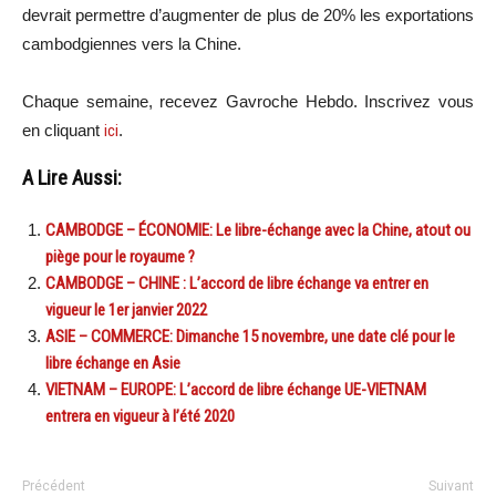
devrait permettre d’augmenter de plus de 20% les exportations
cambodgiennes vers la Chine.
Chaque semaine, recevez Gavroche Hebdo. In
scri
vez vous
en cliquant
ici
.
A Lire Aussi:
CAMBODGE – ÉCONOMIE: Le libre-échange avec la Chine, atout ou
piège pour le royaume ?
CAMBODGE – CHINE : L’accord de libre échange va entrer en
vigueur le 1er janvier 2022
ASIE – COMMERCE: Dimanche 15 novembre, une date clé pour le
libre échange en Asie
VIETNAM – EUROPE: L’accord de libre échange UE-VIETNAM
entrera en vigueur à l’été 2020
Précédent
Suivant