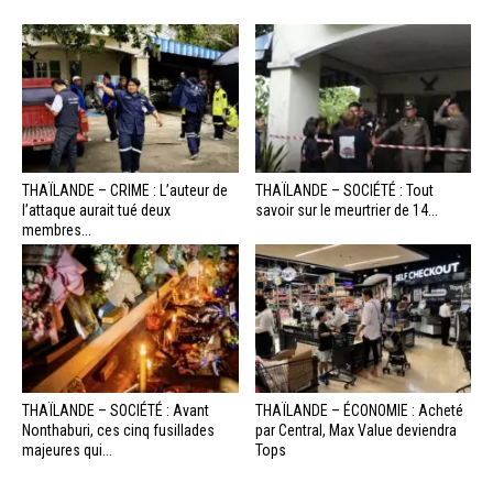
THAÏLANDE – CRIME : L’auteur de
THAÏLANDE – SOCIÉTÉ : Tout
l’attaque aurait tué deux
savoir sur le meurtrier de 14...
membres...
THAÏLANDE – SOCIÉTÉ : Avant
THAÏLANDE – ÉCONOMIE : Acheté
Nonthaburi, ces cinq fusillades
par Central, Max Value deviendra
majeures qui...
Tops