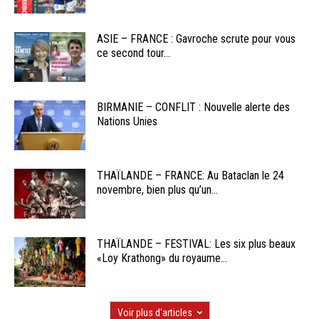
ASIE – FRANCE : Gavroche scrute pour vous
ce second tour...
BIRMANIE – CONFLIT : Nouvelle alerte des
Nations Unies
THAÏLANDE – FRANCE: Au Bataclan le 24
novembre, bien plus qu’un...
THAÏLANDE – FESTIVAL: Les six plus beaux
«Loy Krathong» du royaume...
Voir plus d'articles