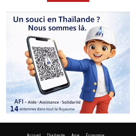
Accueil
Thaïlande
Asie
Économie