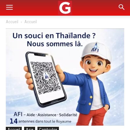
Accueil
Accueil
Accueil
Asie
Cambodge