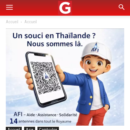
Accueil
Accueil
Accueil
Asie
Cambodge