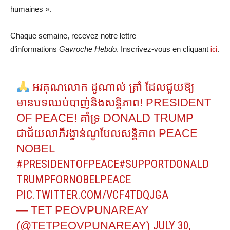
humaines ».
Chaque semaine, recevez notre lettre
d’informations
Gavroche Hebdo
. Inscrivez-vous en cliquant
ici
.
អរគុណលោក ដូណាល់ ត្រាំ ដែលជួយឱ្យ
មានបទឈប់បាញ់និងសន្តិភាព! PRESIDENT
OF PEACE! គាំទ្រ DONALD TRUMP
ជាជ័យលាភីរង្វាន់ណូបែលសន្តិភាព PEACE
NOBEL
#PRESIDENTOFPEACE
#SUPPORTDONALD
TRUMPFORNOBELPEACE
PIC.TWITTER.COM/VCF4TDQJGA
— TET PEOVPUNAREAY
(@TETPEOVPUNAREAY)
JULY 30,