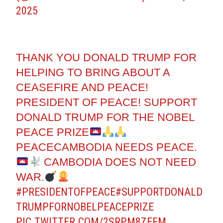
2025
THANK YOU DONALD TRUMP FOR
HELPING TO BRING ABOUT A
CEASEFIRE AND PEACE!
PRESIDENT OF PEACE! SUPPORT
DONALD TRUMP FOR THE NOBEL
PEACE PRIZE
PEACECAMBODIA NEEDS PEACE.
CAMBODIA DOES NOT NEED
WAR.
#PRESIDENTOFPEACE
#SUPPORTDONALD
TRUMPFORNOBELPEACEPRIZE
PIC.TWITTER.COM/2SRPM8ZEFM