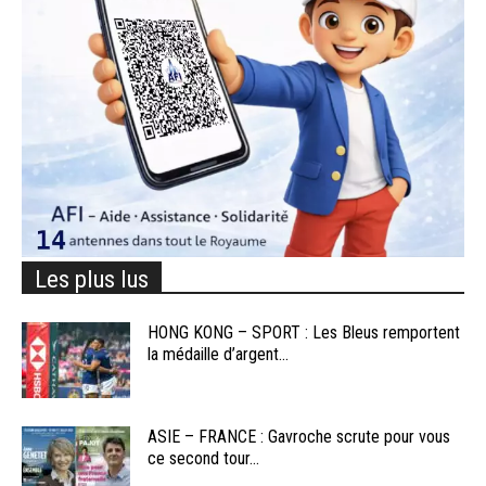
Les plus lus
HONG KONG – SPORT : Les Bleus remportent
la médaille d’argent...
ASIE – FRANCE : Gavroche scrute pour vous
ce second tour...