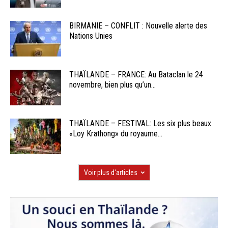
BIRMANIE – CONFLIT : Nouvelle alerte des
Nations Unies
THAÏLANDE – FRANCE: Au Bataclan le 24
novembre, bien plus qu’un...
THAÏLANDE – FESTIVAL: Les six plus beaux
«Loy Krathong» du royaume...
Voir plus d'articles