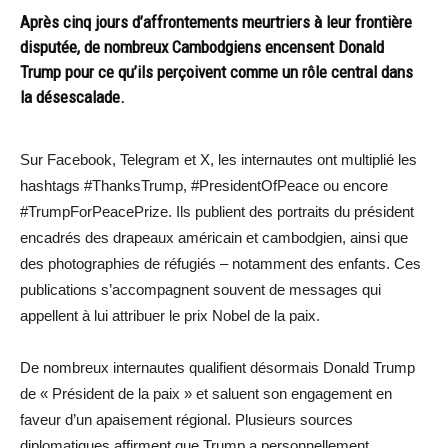
Après cinq jours d’affrontements meurtriers à leur frontière
disputée, de nombreux Cambodgiens encensent Donald
Trump pour ce qu’ils perçoivent comme un rôle central dans
la désescalade.
Sur Facebook, Telegram et X, les internautes ont multiplié les
hashtags #ThanksTrump, #PresidentOfPeace ou encore
#TrumpForPeacePrize. Ils publient des portraits du président
encadrés des drapeaux américain et cambodgien, ainsi que
des photographies de réfugiés – notamment des enfants. Ces
publications s’accompagnent souvent de messages qui
appellent à lui attribuer le prix Nobel de la paix.
De nombreux internautes qualifient désormais Donald Trump
de « Président de la paix » et saluent son engagement en
faveur d’un apaisement régional. Plusieurs sources
diplomatiques affirment que Trump a personnellement