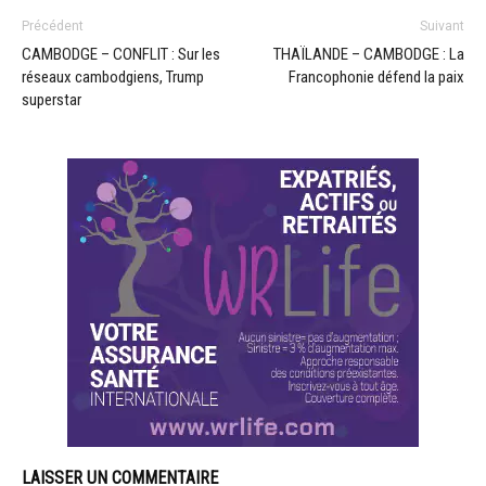
Précédent
Suivant
CAMBODGE – CONFLIT : Sur les
THAÏLANDE – CAMBODGE : La
réseaux cambodgiens, Trump
Francophonie défend la paix
superstar
LAISSER UN COMMENTAIRE