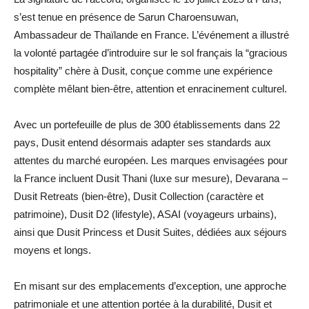
s’est tenue en présence de Sarun Charoensuwan,
Ambassadeur de Thaïlande en France. L’événement a illustré
la volonté partagée d’introduire sur le sol français la “gracious
hospitality” chère à Dusit, conçue comme une expérience
complète mêlant bien-être, attention et enracinement culturel.
Avec un portefeuille de plus de 300 établissements dans 22
pays, Dusit entend désormais adapter ses standards aux
attentes du marché européen. Les marques envisagées pour
la France incluent Dusit Thani (luxe sur mesure), Devarana –
Dusit Retreats (bien-être), Dusit Collection (caractère et
patrimoine), Dusit D2 (lifestyle), ASAI (voyageurs urbains),
ainsi que Dusit Princess et Dusit Suites, dédiées aux séjours
moyens et longs.
En misant sur des emplacements d’exception, une approche
patrimoniale et une attention portée à la durabilité, Dusit et