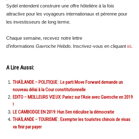
Sydel entendent construire une offre hôtelière à la fois
attractive pour les voyageurs internationaux et pérenne pour
les investisseurs de long terme.
Chaque semaine, recevez notre lettre
d’informations
Gavroche Hebdo
. Inscrivez-vous en cliquant
ici
.
A Lire Aussi:
THAÏLANDE – POLITIQUE : Le parti Move Forward demande un
nouveau délai à la Cour constitutionnelle
EDITO – MEILLEURS VŒUX: Pariez sur l’Asie avec Gavroche en 2019
!
LE CAMBODGE EN 2019: Hun Sen ridiculise la démocratie
THAÏLANDE – TOURISME : Exempter les touristes chinois de visas
va finir par payer