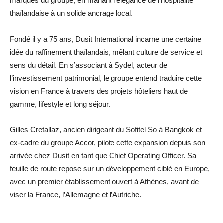
marques du groupe, en mariant l’élégance de l’hospitalité
thaïlandaise à un solide ancrage local.
Fondé il y a 75 ans, Dusit International incarne une certaine
idée du raffinement thaïlandais, mêlant culture de service et
sens du détail. En s’associant à Sydel, acteur de
l’investissement patrimonial, le groupe entend traduire cette
vision en France à travers des projets hôteliers haut de
gamme, lifestyle et long séjour.
Gilles Cretallaz, ancien dirigeant du Sofitel So à Bangkok et
ex-cadre du groupe Accor, pilote cette expansion depuis son
arrivée chez Dusit en tant que Chief Operating Officer. Sa
feuille de route repose sur un développement ciblé en Europe,
avec un premier établissement ouvert à Athènes, avant de
viser la France, l’Allemagne et l’Autriche.