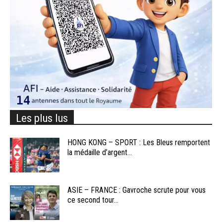
Les plus lus
HONG KONG – SPORT : Les Bleus remportent
la médaille d’argent...
ASIE – FRANCE : Gavroche scrute pour vous
ce second tour...