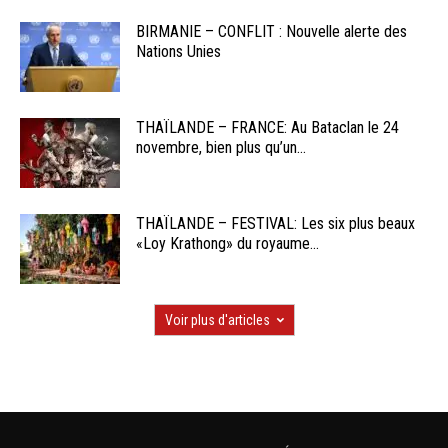
BIRMANIE – CONFLIT : Nouvelle alerte des
Nations Unies
THAÏLANDE – FRANCE: Au Bataclan le 24
novembre, bien plus qu’un...
THAÏLANDE – FESTIVAL: Les six plus beaux
«Loy Krathong» du royaume...
Voir plus d'articles