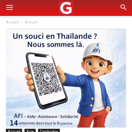
Accueil
Accueil
Accueil
Asie
Cambodge