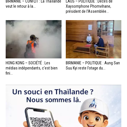
BIRMANIE – CONFLIT : La Thaïlande
LAOS – POLITIQUE : Décès de
veut le retour à la...
Xaysomphone Phomvihane,
président de l’Assemblée...
HONG KONG – SOCIÉTÉ : Les
BIRMANIE – POLITIQUE : Aung San
médias indépendants, c’est bien
Suu Kyi reste l’otage du...
fini...