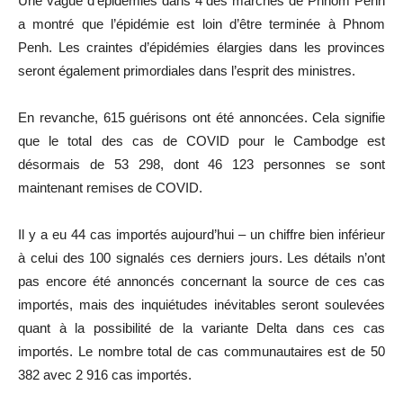
Une vague d’épidémies dans 4 des marchés de Phnom Penh
a montré que l’épidémie est loin d’être terminée à Phnom
Penh. Les craintes d’épidémies élargies dans les provinces
seront également primordiales dans l’esprit des ministres.
En revanche, 615 guérisons ont été annoncées. Cela signifie
que le total des cas de COVID pour le Cambodge est
désormais de 53 298, dont 46 123 personnes se sont
maintenant remises de COVID.
Il y a eu 44 cas importés aujourd’hui – un chiffre bien inférieur
à celui des 100 signalés ces derniers jours. Les détails n’ont
pas encore été annoncés concernant la source de ces cas
importés, mais des inquiétudes inévitables seront soulevées
quant à la possibilité de la variante Delta dans ces cas
importés. Le nombre total de cas communautaires est de 50
382 avec 2 916 cas importés.