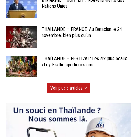
Nations Unies
THAÏLANDE – FRANCE: Au Bataclan le 24
novembre, bien plus qu’un...
THAÏLANDE – FESTIVAL: Les six plus beaux
«Loy Krathong» du royaume...
Voir plus d'articles