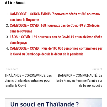
A Lire Aussi:
CAMBODGE – CORONAVIRUS: 7 nouveaux décès et 588 nouveaux
cas dans le Royaume
CAMBODGE – COVID : 668 nouveaux cas de Covid-19 et 25 décès
dans le royaume
LAOS – COVID : 169 nouveaux cas de Covid-19 et un sixième décès
dans le pays
CAMBODGE – COVID : Plus de 100 000 personnes contaminées par
le Covid au Cambodge depuis le début de la pandémie
Précédent
Suivant
THAÏLANDE – CORONAVIRUS: Les
BANGKOK – COMMUNAUTÉ : Le
chiens thaïlandais entrainés pour
lycée Français termine l’année sur
renifler le Covid
de beaux succès