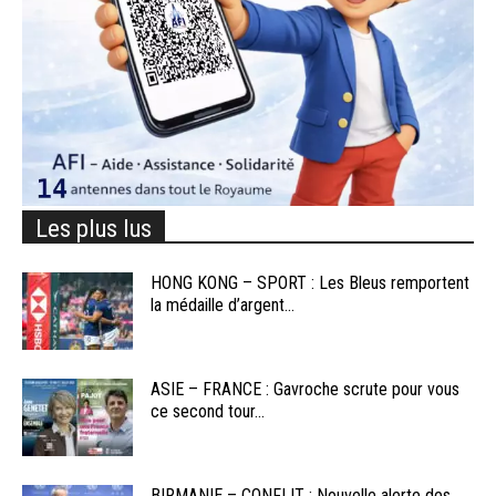
Les plus lus
HONG KONG – SPORT : Les Bleus remportent
la médaille d’argent...
ASIE – FRANCE : Gavroche scrute pour vous
ce second tour...
BIRMANIE – CONFLIT : Nouvelle alerte des