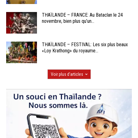
THAÏLANDE – FRANCE: Au Bataclan le 24
novembre, bien plus qu’un...
THAÏLANDE – FESTIVAL: Les six plus beaux
«Loy Krathong» du royaume...
Voir plus d'articles