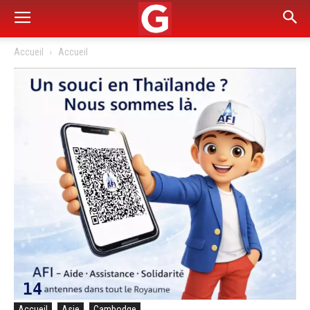
Accueil
Accueil
Accueil
Asie
Cambodge