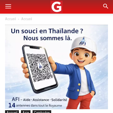
Accueil
Accueil
Accueil
Asie
Cambodge