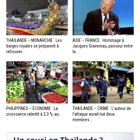
THAÏLANDE – MONARCHIE : Les
ASIE – FRANCE : Hommage à
barges royales se préparent à
Jacques Gravereau, passeur entre
retrouver...
la...
PHILIPPINES – ÉCONOMIE : La
THAÏLANDE – CRIME : L’auteur de
croissance ralentit à 2,3 %, au...
l’attaque aurait tué deux
membres...