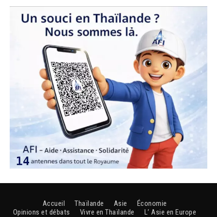
Accueil
Thaïlande
Asie
Économie
Opinions et débats
Vivre en Thaïlande
L’ Asie en Europe