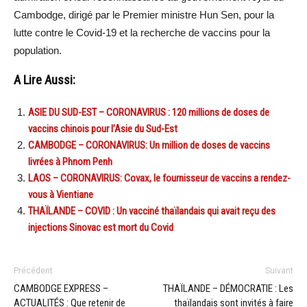
Cambodge, dirigé par le Premier ministre Hun Sen, pour la
lutte contre le Covid-19 et la recherche de vaccins pour la
population.
A Lire Aussi:
ASIE DU SUD-EST – CORONAVIRUS : 120 millions de doses de
vaccins chinois pour l’Asie du Sud-Est
CAMBODGE – CORONAVIRUS: Un million de doses de vaccins
livrées à Phnom Penh
LAOS – CORONAVIRUS: Covax, le fournisseur de vaccins a rendez-
vous à Vientiane
THAÏLANDE – COVID : Un vacciné thaïlandais qui avait reçu des
injections Sinovac est mort du Covid
Précédent
Suivant
CAMBODGE EXPRESS –
THAÏLANDE – DÉMOCRATIE : Les
ACTUALITÉS : Que retenir de
thaïlandais sont invités à faire