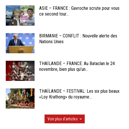
ASIE – FRANCE : Gavroche scrute pour vous
ce second tour...
BIRMANIE – CONFLIT : Nouvelle alerte des
Nations Unies
THAÏLANDE – FRANCE: Au Bataclan le 24
novembre, bien plus qu’un...
THAÏLANDE – FESTIVAL: Les six plus beaux
«Loy Krathong» du royaume...
Voir plus d'articles