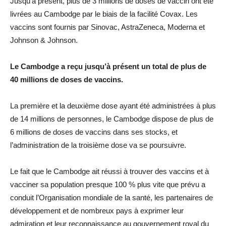
Jusqu’à présent, plus de 3 millions de doses de vaccin ont été
livrées au Cambodge par le biais de la facilité Covax. Les
vaccins sont fournis par Sinovac, AstraZeneca, Moderna et
Johnson & Johnson.
Le Cambodge a reçu jusqu’à présent un total de plus de
40 millions de doses de vaccins.
La première et la deuxième dose ayant été administrées à plus
de 14 millions de personnes, le Cambodge dispose de plus de
6 millions de doses de vaccins dans ses stocks, et
l’administration de la troisième dose va se poursuivre.
Le fait que le Cambodge ait réussi à trouver des vaccins et à
vacciner sa population presque 100 % plus vite que prévu a
conduit l’Organisation mondiale de la santé, les partenaires de
développement et de nombreux pays à exprimer leur
admiration et leur reconnaissance au gouvernement royal du