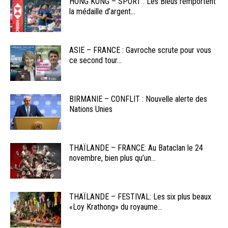
HONG KONG – SPORT : Les Bleus remportent
la médaille d’argent...
ASIE – FRANCE : Gavroche scrute pour vous
ce second tour...
BIRMANIE – CONFLIT : Nouvelle alerte des
Nations Unies
THAÏLANDE – FRANCE: Au Bataclan le 24
novembre, bien plus qu’un...
THAÏLANDE – FESTIVAL: Les six plus beaux
«Loy Krathong» du royaume...