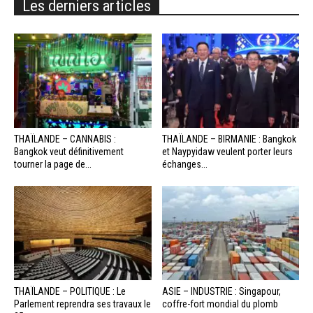
Les derniers articles
THAÏLANDE – CANNABIS :
THAÏLANDE – BIRMANIE : Bangkok
Bangkok veut définitivement
et Naypyidaw veulent porter leurs
tourner la page de...
échanges...
THAÏLANDE – POLITIQUE : Le
ASIE – INDUSTRIE : Singapour,
Parlement reprendra ses travaux le
coffre-fort mondial du plomb