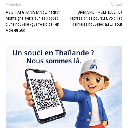
Précédent
Suivant
ASIE – AFGHANISTAN : L’Institut
BIRMANIE – POLITIQUE : La
Montaigne alerte sur les risques
répression se poursuit, voici les
d’une nouvelle «guerre froide» en
dernières nouvelles au 21 août
Asie du Sud