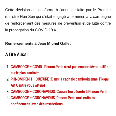
Cette décision est conforme à l’annonce faite par le Premier
ministre Hun Sen qui s’était engagé à terminer la « campagne
de renforcement des mesures de prévention et de lutte contre
la propagation du COVID-19 ».
Remerciements à Jean Michel Gallet
A Lire Aussi:
CAMBODGE – COVID : Phnom Penh n’est pas encore déverrouillée
sur le plan sanitaire
PHNOM PENH – CULTURE : Dans la capitale cambodgienne, l’Ikigai
Art Centre vous attend
CAMBODGE – CORONAVIRUS: Couvre feu décrété à Phnom Penh
CAMBODGE – CORONAVIRUS: Phnom Penh sort enfin du
confinement, avec des restrictions