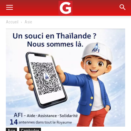
Accueil
Asie
Asie
Cambodge