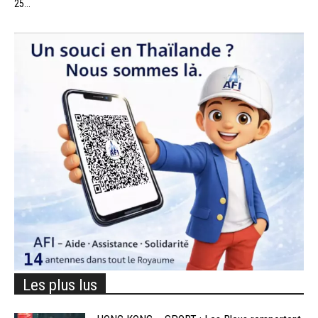
25...
Les plus lus