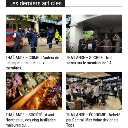
Les derniers articles
THAÏLANDE – CRIME : L’auteur de
THAÏLANDE – SOCIÉTÉ : Tout
l’attaque aurait tué deux
savoir sur le meurtrier de 14...
membres...
THAÏLANDE – SOCIÉTÉ : Avant
THAÏLANDE – ÉCONOMIE : Acheté
Nonthaburi, ces cinq fusillades
par Central, Max Value deviendra
majeures qui...
Tops