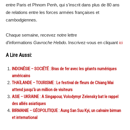
entre Paris et Phnom Penh, qui s’inscrit dans plus de 80 ans
de relations entre les forces armées françaises et
cambodgiennes.
Chaque semaine, recevez notre lettre
d’informations
Gavroche Hebdo
. Inscrivez-vous en cliquant
ici
A Lire Aussi:
INDONÉSIE – SOCIÉTÉ : Bras de fer avec les géants numériques
américains
THAÏLANDE – TOURISME : Le festival de fleurs de Chiang Mai
attend jusqu’à un million de visiteurs
ASIE – UKRAINE : A Singapour, Volodymyr Zelensky bat le rappel
des alliés asiatiques
BIRMANIE – GÉOPOLITIQUE : Aung San Suu Kyi, un calvaire birman
et international