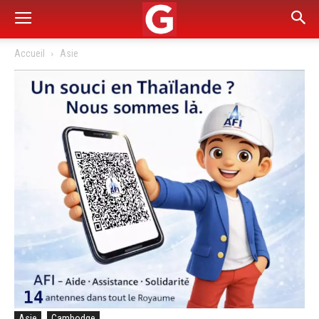
Accueil
Asie
Asie
Cambodge