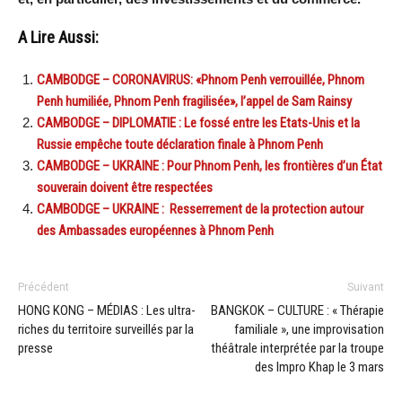
A Lire Aussi:
CAMBODGE – CORONAVIRUS: «Phnom Penh verrouillée, Phnom
Penh humiliée, Phnom Penh fragilisée», l’appel de Sam Rainsy
CAMBODGE – DIPLOMATIE : Le fossé entre les Etats-Unis et la
Russie empêche toute déclaration finale à Phnom Penh
CAMBODGE – UKRAINE : Pour Phnom Penh, les frontières d’un État
souverain doivent être respectées
CAMBODGE – UKRAINE : Resserrement de la protection autour
des Ambassades européennes à Phnom Penh
Précédent
Suivant
HONG KONG – MÉDIAS : Les ultra-
BANGKOK – CULTURE : « Thérapie
riches du territoire surveillés par la
familiale », une improvisation
presse
théâtrale interprétée par la troupe
des Impro Khap le 3 mars