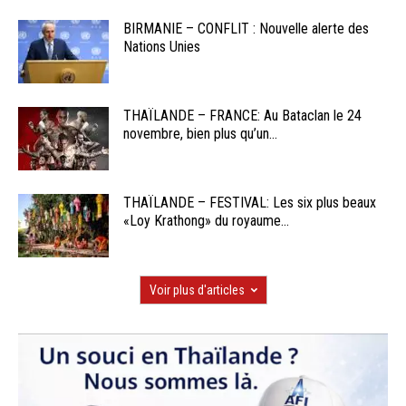
BIRMANIE – CONFLIT : Nouvelle alerte des
Nations Unies
THAÏLANDE – FRANCE: Au Bataclan le 24
novembre, bien plus qu’un...
THAÏLANDE – FESTIVAL: Les six plus beaux
«Loy Krathong» du royaume...
Voir plus d'articles