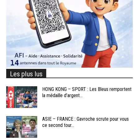
Les plus lus
HONG KONG – SPORT : Les Bleus remportent
la médaille d’argent...
ASIE – FRANCE : Gavroche scrute pour vous
ce second tour...