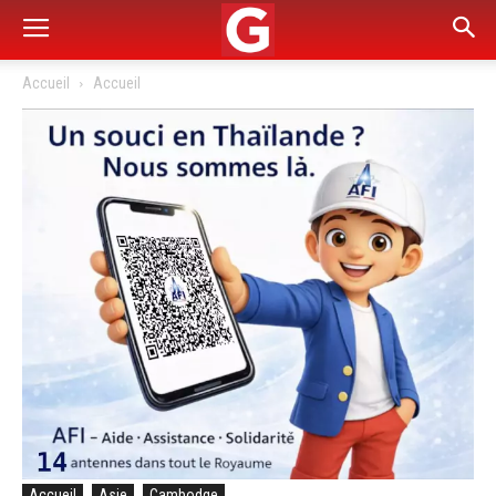
Accueil
Accueil
Accueil
Asie
Cambodge