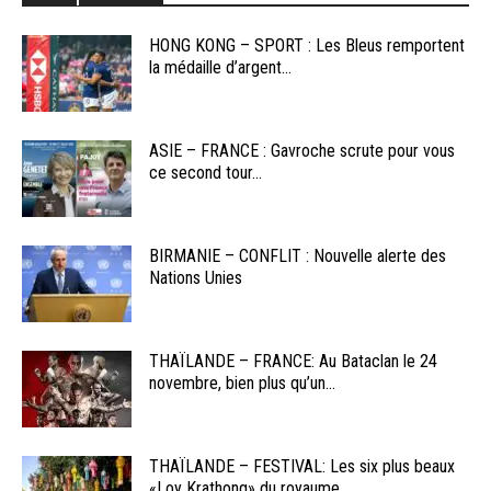
HONG KONG – SPORT : Les Bleus remportent
la médaille d’argent...
ASIE – FRANCE : Gavroche scrute pour vous
ce second tour...
BIRMANIE – CONFLIT : Nouvelle alerte des
Nations Unies
THAÏLANDE – FRANCE: Au Bataclan le 24
novembre, bien plus qu’un...
THAÏLANDE – FESTIVAL: Les six plus beaux
«Loy Krathong» du royaume...