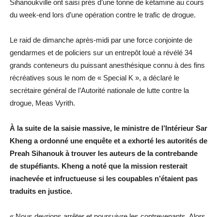
Sihanoukville ont saisi près d’une tonne de kétamine au cours
du week-end lors d’une opération contre le trafic de drogue
.
Le raid de dimanche après-midi par une force conjointe de
gendarmes et de policiers sur un entrepôt loué a révélé 34
grands conteneurs du puissant anesthésique connu à des fins
récréatives sous le nom de « Special K », a déclaré le
secrétaire général de l’Autorité nationale de lutte contre la
drogue, Meas Vyrith.
À la suite de la saisie massive, le ministre de l’Intérieur Sar
Kheng a ordonné une enquête et a exhorté les autorités de
Preah Sihanouk à trouver les auteurs de la contrebande
de stupéfiants.
Kheng a noté que la mission resterait
inachevée et infructueuse si les coupables n’étaient pas
traduits en justice.
« Nous devrions arrêter et poursuivre les contrevenants.
Alors