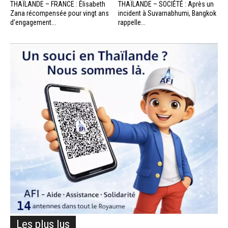
THAÏLANDE – FRANCE : Élisabeth
THAÏLANDE – SOCIÉTÉ : Après un
Zana récompensée pour vingt ans
incident à Suvarnabhumi, Bangkok
d’engagement...
rappelle...
Les plus lus