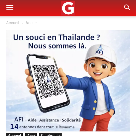
Accueil
Accueil
Accueil
Asie
Cambodge