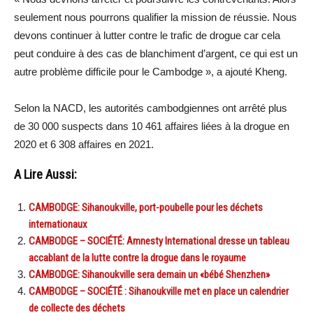
seulement nous pourrons qualifier la mission de réussie.
Nous
devons continuer à lutter contre le trafic de drogue car cela
peut conduire à des cas de blanchiment d’argent, ce qui est un
autre problème difficile pour le Cambodge », a ajouté Kheng.
Selon la NACD, les autorités cambodgiennes ont arrêté plus
de 30 000 suspects dans 10 461 affaires liées à la drogue en
2020 et 6 308 affaires en 2021.
A Lire Aussi:
CAMBODGE: Sihanoukville, port-poubelle pour les déchets
internationaux
CAMBODGE – SOCIÉTÉ: Amnesty International dresse un tableau
accablant de la lutte contre la drogue dans le royaume
CAMBODGE: Sihanoukville sera demain un «bébé Shenzhen»
CAMBODGE – SOCIÉTÉ : Sihanoukville met en place un calendrier
de collecte des déchets