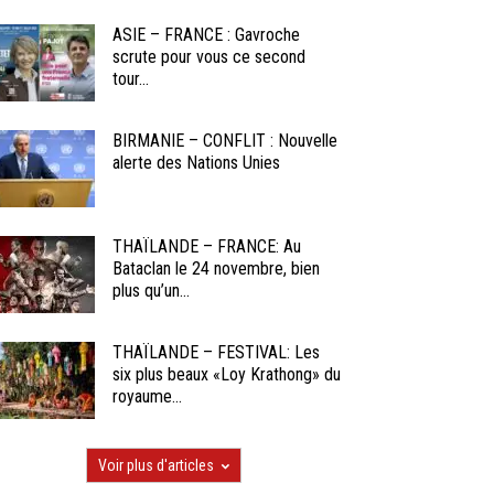
ASIE – FRANCE : Gavroche
scrute pour vous ce second
tour...
BIRMANIE – CONFLIT : Nouvelle
alerte des Nations Unies
THAÏLANDE – FRANCE: Au
Bataclan le 24 novembre, bien
plus qu’un...
THAÏLANDE – FESTIVAL: Les
six plus beaux «Loy Krathong» du
royaume...
Voir plus d'articles