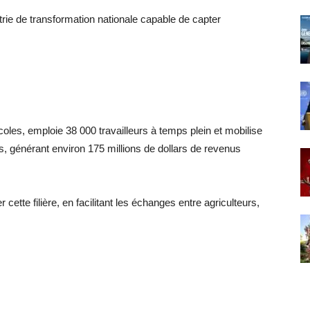
strie de transformation nationale capable de capter
coles, emploie 38 000 travailleurs à temps plein et mobilise
s, générant environ 175 millions de dollars de revenus
cette filière, en facilitant les échanges entre agriculteurs,