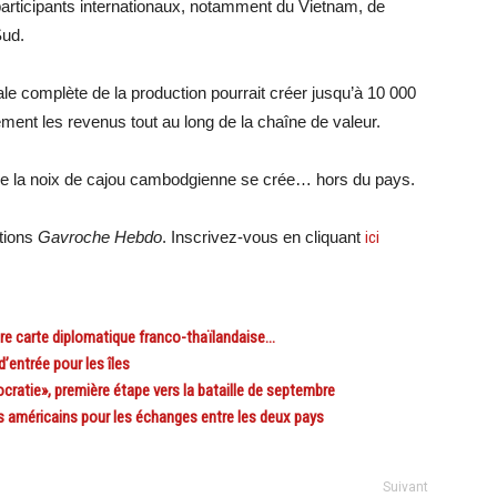
participants internationaux, notamment du Vietnam, de
Sud.
ale complète de la production pourrait créer jusqu’à 10 000
ent les revenus tout au long de la chaîne de valeur.
r de la noix de cajou cambodgienne se crée… hors du pays.
ations
Gavroche Hebdo
. Inscrivez-vous en cliquant
ici
re carte diplomatique franco-thaïlandaise…
entrée pour les îles
atie», première étape vers la bataille de septembre
rs américains pour les échanges entre les deux pays
Suivant