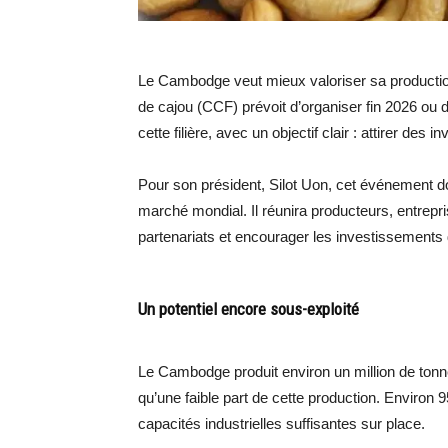
Le Cambodge veut mieux valoriser sa productio
de cajou (CCF) prévoit d’organiser fin 2026 ou 
cette filière, avec un objectif clair : attirer des
Pour son président, Silot Uon, cet événement d
marché mondial. Il réunira producteurs, entrepri
partenariats et encourager les investissements d
Un potentiel encore sous-exploité
Le Cambodge produit environ un million de tonn
qu’une faible part de cette production. Environ
capacités industrielles suffisantes sur place.