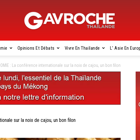
omie
Opinions Et Débats
Vivre En Thaïlande
L’ Asie En Euro
Gavroche
E : La conférence internationale sur la noix de cajou, un bon filon
Thaïlande
ale sur la noix de cajou, un bon filon