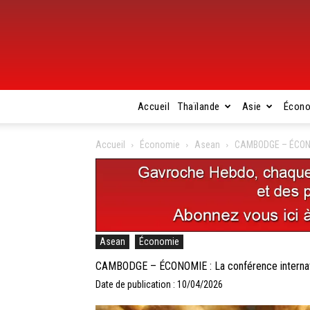
Accueil
Thaïlande
Asie
Écon
Accueil
Économie
Asean
CAMBODGE – ÉCONOMI
Asean
Économie
CAMBODGE – ÉCONOMIE : La conférence internation
Date de publication : 10/04/2026