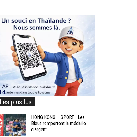
Les plus lus
HONG KONG – SPORT : Les
Bleus remportent la médaille
d’argent...