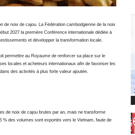
n de noix de cajou. La Fédération cambodgienne de la noix
début 2027 la première Conférence internationale dédiée à
 investissements et développer la transformation locale.
oit permettre au Royaume de renforcer sa place sur le
ses locales et acheteurs internationaux afin de favoriser les
ans des activités à plus forte valeur ajoutée.
es de noix de cajou brutes par an, mais ne transforme
 95 % des volumes sont exportés vers le Vietnam, faute de