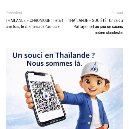
Précédent
Suivant
THAÏLANDE – CHRONIQUE : Il était
THAÏLANDE – SOCIÉTÉ : Un raid à
une fois, le «hameau de l’amour»
Pattaya met au jour un casino
indien clandestin