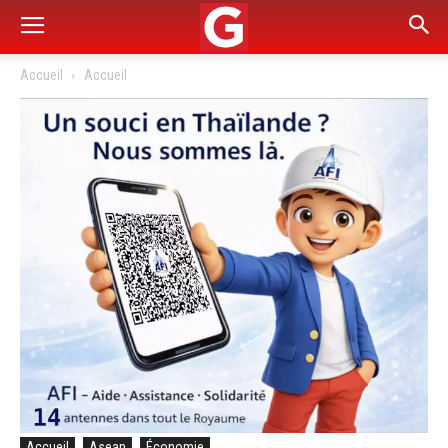
Accueil
Accueil
Accueil
Asean
Économie