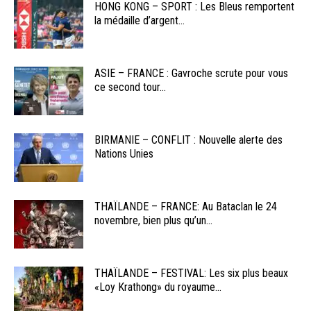
HONG KONG – SPORT : Les Bleus remportent
la médaille d’argent...
ASIE – FRANCE : Gavroche scrute pour vous
ce second tour...
BIRMANIE – CONFLIT : Nouvelle alerte des
Nations Unies
THAÏLANDE – FRANCE: Au Bataclan le 24
novembre, bien plus qu’un...
THAÏLANDE – FESTIVAL: Les six plus beaux
«Loy Krathong» du royaume...