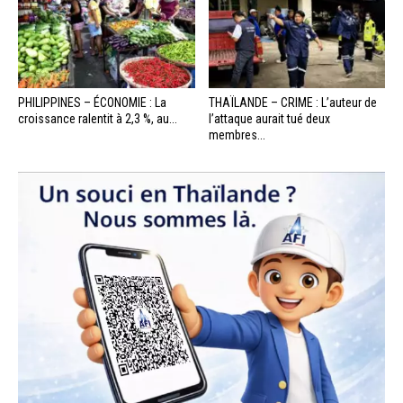
PHILIPPINES – ÉCONOMIE : La
THAÏLANDE – CRIME : L’auteur de
croissance ralentit à 2,3 %, au...
l’attaque aurait tué deux
membres...