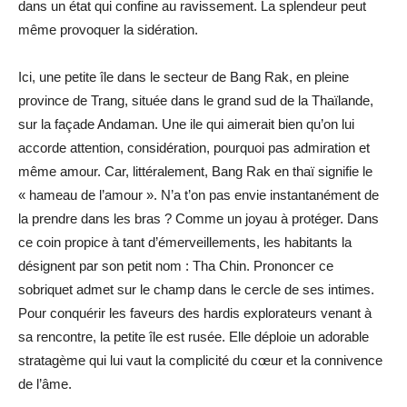
dans un état qui confine au ravissement. La splendeur peut
même provoquer la sidération.
Ici, une petite île dans le secteur de Bang Rak, en pleine
province de Trang, située dans le grand sud de la Thaïlande,
sur la façade Andaman. Une ile qui aimerait bien qu’on lui
accorde attention, considération, pourquoi pas admiration et
même amour. Car, littéralement, Bang Rak en thaï signifie le
« hameau de l’amour ». N’a t’on pas envie instantanément de
la prendre dans les bras ? Comme un joyau à protéger. Dans
ce coin propice à tant d’émerveillements, les habitants la
désignent par son petit nom : Tha Chin. Prononcer ce
sobriquet admet sur le champ dans le cercle de ses intimes.
Pour conquérir les faveurs des hardis explorateurs venant à
sa rencontre, la petite île est rusée. Elle déploie un adorable
stratagème qui lui vaut la complicité du cœur et la connivence
de l’âme.