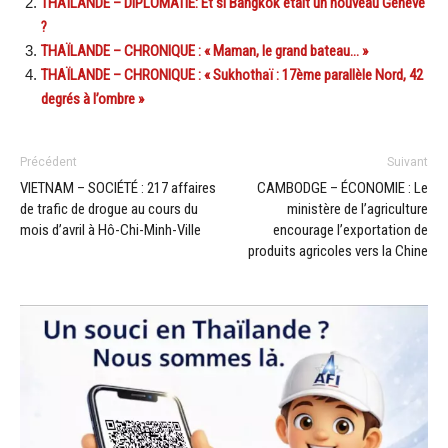
THAÏLANDE – DIPLOMATIE: Et si Bangkok était un nouveau Genève
?
THAÏLANDE – CHRONIQUE : « Maman, le grand bateau… »
THAÏLANDE – CHRONIQUE : « Sukhothaï : 17ème parallèle Nord, 42
degrés à l’ombre »
Précédent
Suivant
VIETNAM – SOCIÉTÉ : 217 affaires
CAMBODGE – ÉCONOMIE : Le
de trafic de drogue au cours du
ministère de l’agriculture
mois d’avril à Hô-Chi-Minh-Ville
encourage l’exportation de
produits agricoles vers la Chine