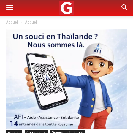
Accueil
Accueil
Accueil
Chroniques
Opinions et débats