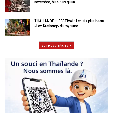
novembre, bien plus qu’un...
THAÏLANDE – FESTIVAL: Les six plus beaux
«Loy Krathong» du royaume...
Voir plus d'articles