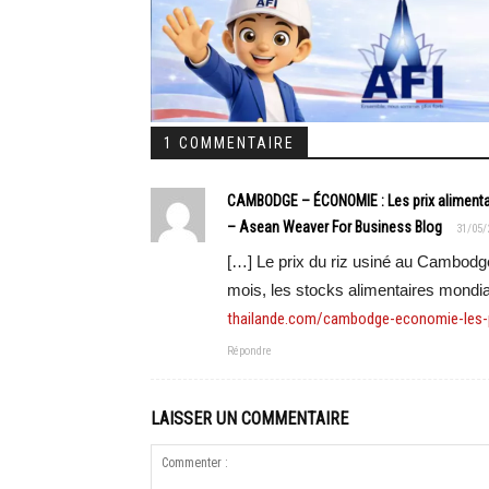
1 COMMENTAIRE
CAMBODGE – ÉCONOMIE : Les prix alimenta
– Asean Weaver For Business Blog
31/05/
[…] Le prix du riz usiné au Cambodg
mois, les stocks alimentaires mondi
thailande.com/cambodge-economie-les-p
Répondre
LAISSER UN COMMENTAIRE