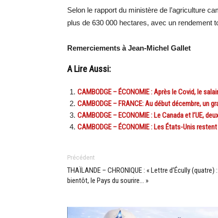
Selon le rapport du ministère de l’agriculture ca
plus de 630 000 hectares, avec un rendement tot
Remerciements à Jean-Michel Gallet
A Lire Aussi:
CAMBODGE – ÉCONOMIE : Après le Covid, le sala
CAMBODGE – FRANCE: Au début décembre, un grand
CAMBODGE – ECONOMIE : Le Canada et l’UE, deux 
CAMBODGE – ÉCONOMIE : Les États-Unis restent le
Précédent
THAÏLANDE – CHRONIQUE : « Lettre d’Écully (quatre) :
bientôt, le Pays du sourire… »