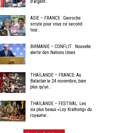
d’argent...
ASIE – FRANCE : Gavroche
scrute pour vous ce second
tour...
BIRMANIE – CONFLIT : Nouvelle
alerte des Nations Unies
THAÏLANDE – FRANCE: Au
Bataclan le 24 novembre, bien
plus qu’un...
THAÏLANDE – FESTIVAL: Les
six plus beaux «Loy Krathong» du
royaume...