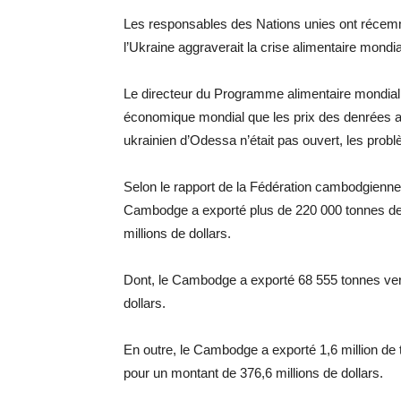
Les responsables des Nations unies ont récemm
l’Ukraine aggraverait la crise alimentaire mondia
Le directeur du Programme alimentaire mondial
économique mondial que les prix des denrées al
ukrainien d’Odessa n’était pas ouvert, les prob
Selon le rapport de la Fédération cambodgienne
Cambodge a exporté plus de 220 000 tonnes de r
millions de dollars.
Dont, le Cambodge a exporté 68 555 tonnes vers 
dollars.
En outre, le Cambodge a exporté 1,6 million de 
pour un montant de 376,6 millions de dollars.