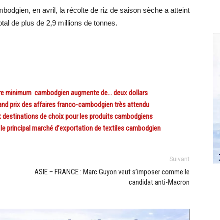
mbodgien, en avril, la récolte de riz de saison sèche a atteint
al de plus de 2,9 millions de tonnes.
ire minimum cambodgien augmente de… deux dollars
 prix des affaires franco-cambodgien très attendu
destinations de choix pour les produits cambodgiens
 principal marché d’exportation de textiles cambodgien
Suivant
ASIE – FRANCE : Marc Guyon veut s’imposer comme le
candidat anti-Macron