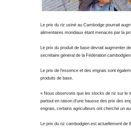
Le prix du riz usiné au Cambodge pourrait aug
alimentaires mondiaux étant menacés par la prol
Le prix du produit de base devrait augmenter de
secrétaire général de la Fédération cambodgienn
Le prix de l’essence et des engrais sont égalem
produits de base.
« Nous observons que les stocks de riz sur le m
partout en raison d’une hausse des prix des eng
engrais, certains agriculteurs ont cherché un aut
Le prix du riz cambodgien est actuellement de 8