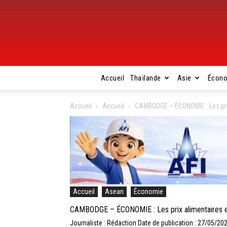
Accueil
Thaïlande
Asie
Écon
Accueil
Accueil
CAMBODGE – ÉCONOMIE : Les prix
Accueil
Asean
Économie
CAMBODGE – ÉCONOMIE : Les prix alimentaires e
Journaliste : Rédaction
Date de publication : 27/05/20