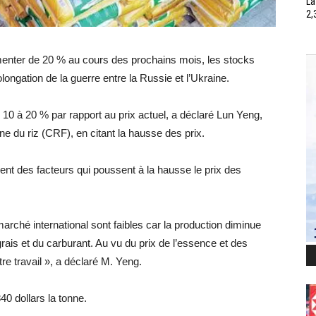
La
2,
menter de 20 % au cours des prochains mois, les stocks
ongation de la guerre entre la Russie et l’Ukraine.
 10 à 20 % par rapport au prix actuel, a déclaré Lun Yeng,
e du riz (CRF), en citant la hausse des prix.
ent des facteurs qui poussent à la hausse le prix des
arché international sont faibles car la production diminue
rais et du carburant. Au vu du prix de l’essence et des
re travail », a déclaré M. Yeng.
40 dollars la tonne.