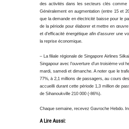
des activités dans les secteurs clés comme l
Généralement en augmentation (entre 15 et 20
que la demande en électricité baisse pour le pa
de la période pour élaborer et mettre en œuvre
et d’efficacité énergétique afin d’assurer un
la reprise économique.
– La filiale régionale de Singapore Airlines Si
Singapour avec l’ouverture d’un troisième vol
mardi, samedi et dimanche. A noter que le tra
77%, à 2,1 millions de passagers, au cours de
accueilli durant cette période 1,3 million de p
de Sihanoukville 210 000 (-86%).
Chaque semaine, recevez Gavroche Hebdo. In
A Lire Aussi: