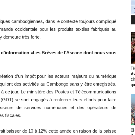
miques cambodgiennes, dans le contexte toujours compliqué
mande occidentale pour les produits textiles fabriqués au
y demeure très forte.
e d’information «Les Brèves de l’Asean» dont nous vous
TH
Av
éation d’un impôt pour les acteurs majeurs du numérique
ci
qui ont des activités au Cambodge sans y être enregistrés.
qui
é à ce jour. Le ministère des Postes et Télécommunications
GDT) se sont engagés à renforcer leurs efforts pour faire
rnisseurs de services numériques et des opérateurs de
s fiscales.
CH
it baisser de 10 à 12% cette année en raison de la baisse