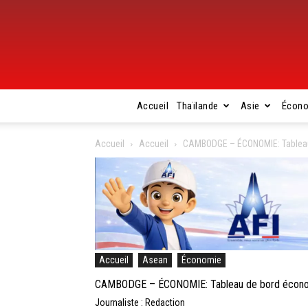
Accueil
Thaïlande
Asie
Écon
Accueil
Accueil
CAMBODGE – ÉCONOMIE: Tableau
Accueil
Asean
Économie
CAMBODGE – ÉCONOMIE: Tableau de bord économ
Journaliste : Redaction