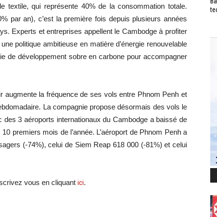
Ba
e textile, qui représente 40% de la consommation totale.
te
% par an), c’est la première fois depuis plusieurs années
ys. Experts et entreprises appellent le Cambodge à profiter
 une politique ambitieuse en matière d’énergie renouvelable
e voie de développement sobre en carbone pour accompagner
lkair augmente la fréquence de ses vols entre Phnom Penh et
 hebdomadaire. La compagnie propose désormais des vols le
fic des 3 aéroports internationaux du Cambodge a baissé de
s 10 premiers mois de l’année. L’aéroport de Phnom Penh a
assagers (-74%), celui de Siem Reap 618 000 (-81%) et celui
scri
vez vous en cliquant
ici
.