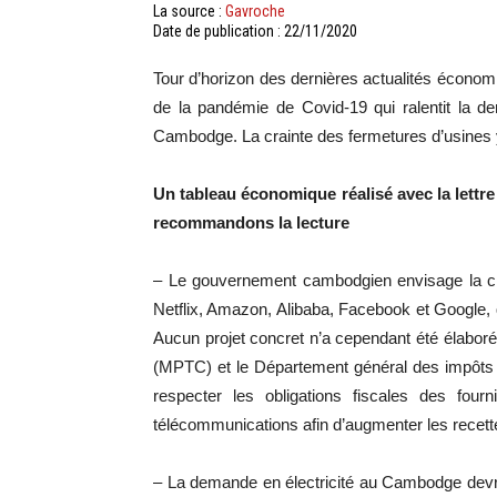
La source :
Gavroche
Date de publication : 22/11/2020
Tour d’horizon des dernières actualités écono
de la pandémie de Covid-19 qui ralentit la de
Cambodge. La crainte des fermetures d’usines 
Un tableau économique réalisé avec la lettr
recommandons la lecture
– Le gouvernement cambodgien envisage la cr
Netflix, Amazon, Alibaba, Facebook et Google, 
Aucun projet concret n’a cependant été élabor
(MPTC) et le Département général des impôts (
respecter les obligations fiscales des fou
télécommunications afin d’augmenter les recette
– La demande en électricité au Cambodge devra