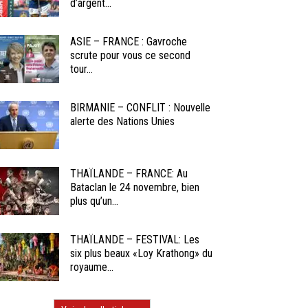
d’argent...
ASIE – FRANCE : Gavroche
scrute pour vous ce second
tour...
BIRMANIE – CONFLIT : Nouvelle
alerte des Nations Unies
THAÏLANDE – FRANCE: Au
Bataclan le 24 novembre, bien
plus qu’un...
THAÏLANDE – FESTIVAL: Les
six plus beaux «Loy Krathong» du
royaume...