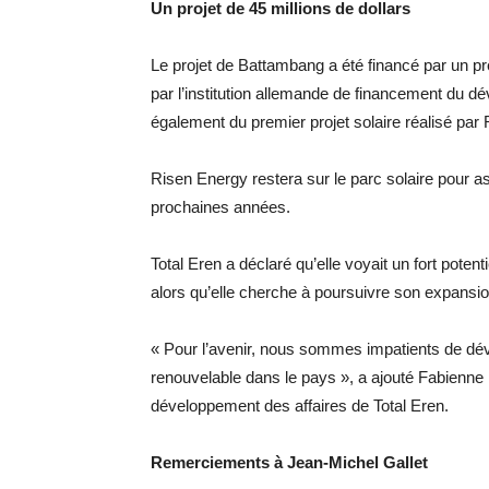
Un projet de 45 millions de dollars
Le projet de Battambang a été financé par un prê
par l’institution allemande de financement du dé
également du premier projet solaire réalisé p
Risen Energy restera sur le parc solaire pour 
prochaines années.
Total Eren a déclaré qu’elle voyait un fort pot
alors qu’elle cherche à poursuivre son expansio
« Pour l’avenir, nous sommes impatients de déve
renouvelable dans le pays », a ajouté Fabienne
développement des affaires de Total Eren.
Remerciements à Jean-Michel Gallet