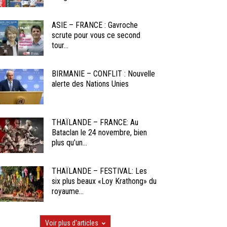
ASIE – FRANCE : Gavroche
scrute pour vous ce second
tour...
BIRMANIE – CONFLIT : Nouvelle
alerte des Nations Unies
THAÏLANDE – FRANCE: Au
Bataclan le 24 novembre, bien
plus qu’un...
THAÏLANDE – FESTIVAL: Les
six plus beaux «Loy Krathong» du
royaume...
Voir plus d'articles