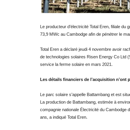
Le producteur d’électricité Total Eren, filiale d
73,9 MWc au Cambodge afin de pénétrer le mar
Total Eren a déclaré jeudi 4 novembre avoir rache
de technologies solaires Risen Energy Co Ltd (
service la ferme solaire en mars 2021.
Les détails financiers de l’acquisition n’ont 
Le parc solaire s’appelle Battambang et est s
La production de Battambang, estimée à enviro
compagnie nationale Électricité du Cambodge dan
ans, a indiqué Total Eren.