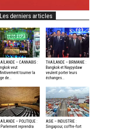
Les derniers articles
AÏLANDE – CANNABIS :
THAÏLANDE – BIRMANIE :
ngkok veut
Bangkok et Naypyidaw
finitivement tourner la
veulent porter leurs
ge de...
échanges...
AÏLANDE – POLITIQUE :
ASIE – INDUSTRIE :
 Parlement reprendra
Singapour, coffre-fort