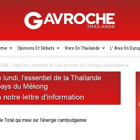
omie
Opinions Et Débats
Vivre En Thaïlande
L’ Asie En Euro
Gavroche
E : Total Eren, une filiale de Total qui mise sur l’énergie cambodgienne
Thaïlande
e Total qui mise sur l’énergie cambodgienne