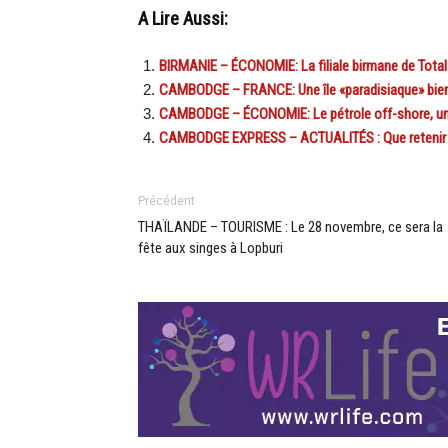
A Lire Aussi:
BIRMANIE – ÉCONOMIE: La filiale birmane de Total
CAMBODGE – FRANCE: Une île «paradisiaque» bientô
CAMBODGE – ÉCONOMIE: Le pétrole off-shore, un
CAMBODGE EXPRESS – ACTUALITÉS : Que retenir de
Précédent
THAÏLANDE – TOURISME : Le 28 novembre, ce sera la
fête aux singes à Lopburi