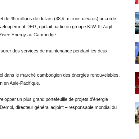
t de 45 millions de dollars (38,9 millions d’euros) accordé
veloppement DEG, qui fait partie du groupe KfW. Il s’agit
ar Risen Energy au Cambodge.
assurer des services de maintenance pendant les deux
entiel dans le marché cambodgien des énergies renouvelables,
n en Asie-Pacifique.
lopper un plus grand portefeuille de projets d’énergie
 Demol, directeur général adjoint – responsable mondial du