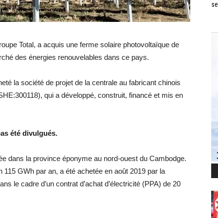
se
u groupe Total, a acquis une ferme solaire photovoltaïque de
ché des énergies renouvelables dans ce pays.
té la société de projet de la centrale au fabricant chinois
SHE:300118), qui a développé, construit, financé et mis en
pas été divulgués.
ituée dans la province éponyme au nord-ouest du Cambodge.
n 115 GWh par an, a été achetée en août 2019 par la
s le cadre d’un contrat d’achat d’électricité (PPA) de 20