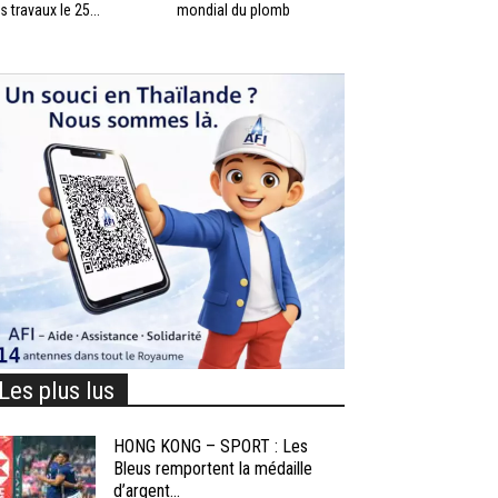
s travaux le 25...
mondial du plomb
Les plus lus
HONG KONG – SPORT : Les
Bleus remportent la médaille
d’argent...