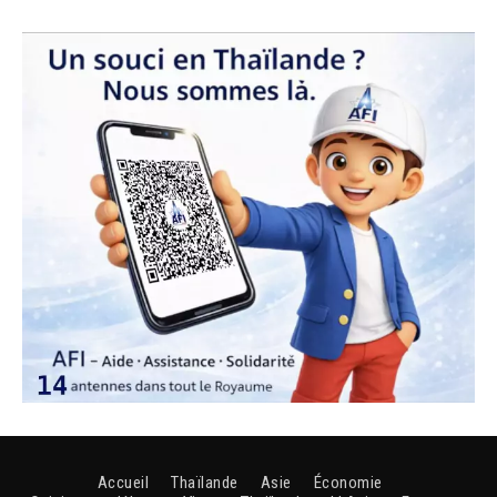
Accueil
Thaïlande
Asie
Économie