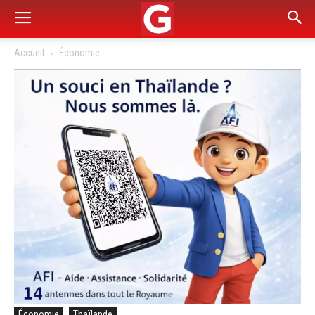
Accueil
Économie
Économie
Thaïlande