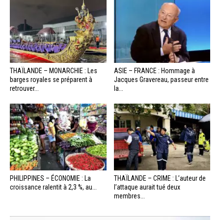
THAÏLANDE – MONARCHIE : Les
ASIE – FRANCE : Hommage à
barges royales se préparent à
Jacques Gravereau, passeur entre
retrouver...
la...
PHILIPPINES – ÉCONOMIE : La
THAÏLANDE – CRIME : L’auteur de
croissance ralentit à 2,3 %, au...
l’attaque aurait tué deux
membres...