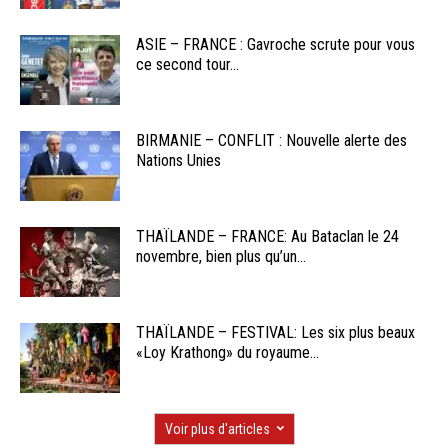
ASIE – FRANCE : Gavroche scrute pour vous
ce second tour...
BIRMANIE – CONFLIT : Nouvelle alerte des
Nations Unies
THAÏLANDE – FRANCE: Au Bataclan le 24
novembre, bien plus qu’un...
THAÏLANDE – FESTIVAL: Les six plus beaux
«Loy Krathong» du royaume...
Voir plus d'articles