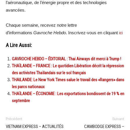
l’aéronautique, de l’énergie propre et des technologies
avancées.
Chaque semaine, recevez notre lettre
d’informations
Gavroche Hebdo
. Inscrivez-vous en cliquant
ici
A Lire Aussi:
GAVROCHE HEBDO – ÉDITORIAL : Thai Airways dit merci à Trump !
THAÏLANDE – FRANCE : Le quotidien Libération décrit la répression
des activistes Thaïlandais sur le sol français
THAILANDE: Le New York Times salue le travail des «Rangers» dans
les parcs nationaux
THAÏLANDE – ÉCONOMIE : Les exportations bondissent de 19 % en
septembre
Précédent
Suivant
VIETNAM EXPRESS – ACTUALITÉS
CAMBODGE EXPRESS –