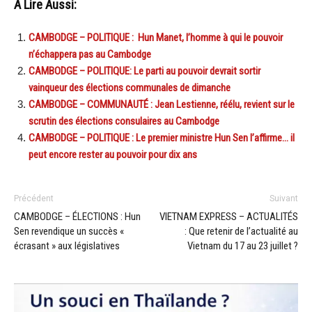
A Lire Aussi:
CAMBODGE – POLITIQUE : Hun Manet, l’homme à qui le pouvoir
n’échappera pas au Cambodge
CAMBODGE – POLITIQUE: Le parti au pouvoir devrait sortir
vainqueur des élections communales de dimanche
CAMBODGE – COMMUNAUTÉ : Jean Lestienne, réélu, revient sur le
scrutin des élections consulaires au Cambodge
CAMBODGE – POLITIQUE : Le premier ministre Hun Sen l’affirme… il
peut encore rester au pouvoir pour dix ans
Précédent
Suivant
CAMBODGE – ÉLECTIONS : Hun
VIETNAM EXPRESS – ACTUALITÉS
Sen revendique un succès «
: Que retenir de l’actualité au
écrasant » aux législatives
Vietnam du 17 au 23 juillet ?