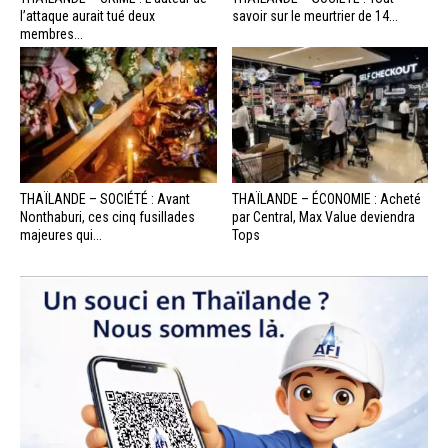
l’attaque aurait tué deux
savoir sur le meurtrier de 14...
membres...
THAÏLANDE – SOCIÉTÉ : Avant
THAÏLANDE – ÉCONOMIE : Acheté
Nonthaburi, ces cinq fusillades
par Central, Max Value deviendra
majeures qui...
Tops