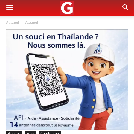
Accueil
Accueil
Accueil
Asie
Cambodge