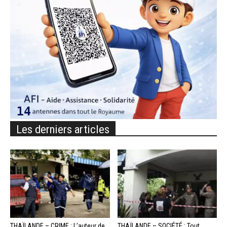
Les derniers articles
THAÏLANDE – CRIME : L’auteur de
THAÏLANDE – SOCIÉTÉ : Tout