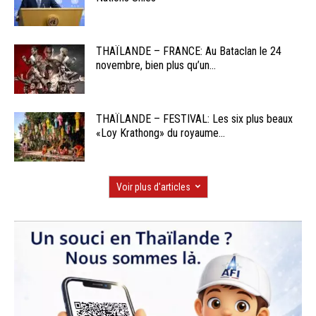
THAÏLANDE – FRANCE: Au Bataclan le 24
novembre, bien plus qu’un...
THAÏLANDE – FESTIVAL: Les six plus beaux
«Loy Krathong» du royaume...
Voir plus d'articles