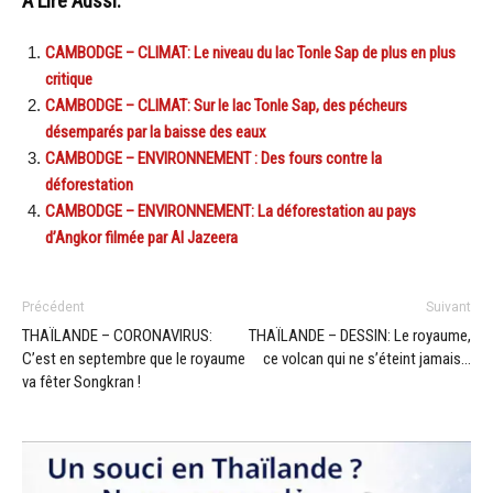
A Lire Aussi:
CAMBODGE – CLIMAT: Le niveau du lac Tonle Sap de plus en plus
critique
CAMBODGE – CLIMAT: Sur le lac Tonle Sap, des pécheurs
désemparés par la baisse des eaux
CAMBODGE – ENVIRONNEMENT : Des fours contre la
déforestation
CAMBODGE – ENVIRONNEMENT: La déforestation au pays
d’Angkor filmée par Al Jazeera
Précédent
Suivant
THAÏLANDE – CORONAVIRUS:
THAÏLANDE – DESSIN: Le royaume,
C’est en septembre que le royaume
ce volcan qui ne s’éteint jamais…
va fêter Songkran !