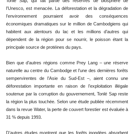
Tonlé Sap, qui fait partie des réserves de biosphère de
l’Unesco, est menacée. La déforestation et la dégradation de
l’environnement pourraient avoir des conséquences
économiques dramatiques sur le million de Cambodgiens qui
habitent aux alentours du lac et les millions d’autres qui
dépendent de la région pour se nourrir, le poisson étant la
principale source de protéines du pays.
Bien que d’autres régions comme Prey Lang – une réserve
naturelle au centre du Cambodge et l’une des dernières forêts
sempervirentes de l’Asie du Sud-Est –, aient connu une
déforestation importante en raison de l’exploitation illégale
soutenue par la corruption du gouvernement, Tonlé Sap reste
la région la plus touchée. Selon une étude publiée récemment
dans la revue Water, la perte de couvert forestier est évaluée à
31 % depuis 1993.
D’autres études montrent que les forêts inondées absorbent