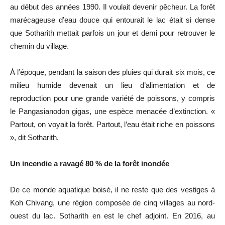
au début des années 1990. Il voulait devenir pêcheur. La forêt
marécageuse d’eau douce qui entourait le lac était si dense
que Sotharith mettait parfois un jour et demi pour retrouver le
chemin du village.
À l’époque, pendant la saison des pluies qui durait six mois, ce
milieu humide devenait un lieu d’alimentation et de
reproduction pour une grande variété de poissons, y compris
le Pangasianodon gigas, une espèce menacée d’extinction. «
Partout, on voyait la forêt. Partout, l’eau était riche en poissons
», dit Sotharith.
Un incendie a ravagé 80 % de la forêt inondée
De ce monde aquatique boisé, il ne reste que des vestiges à
Koh Chivang, une région composée de cinq villages au nord-
ouest du lac. Sotharith en est le chef adjoint. En 2016, au