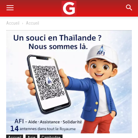
Accueil
Accueil
Accueil
Asie
Cambodge