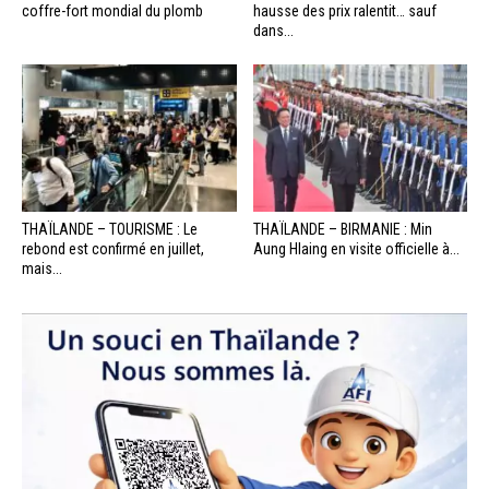
coffre-fort mondial du plomb
hausse des prix ralentit… sauf
dans...
THAÏLANDE – TOURISME : Le
THAÏLANDE – BIRMANIE : Min
rebond est confirmé en juillet,
Aung Hlaing en visite officielle à...
mais...