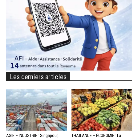
Les derniers articles
ASIE – INDUSTRIE : Singapour,
THAÏLANDE – ÉCONOMIE : La