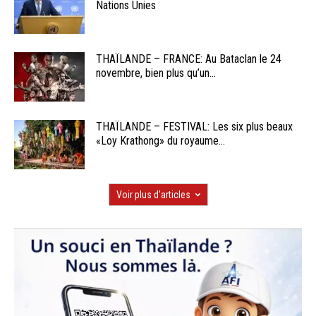
Nations Unies
THAÏLANDE – FRANCE: Au Bataclan le 24
novembre, bien plus qu’un...
THAÏLANDE – FESTIVAL: Les six plus beaux
«Loy Krathong» du royaume...
Voir plus d'articles