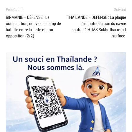
Précédent
Suivant
BIRMANIE – DÉFENSE : La
THAÏLANDE – DÉFENSE : La plaque
conscription, nouveau champ de
d’immatriculation du navire
bataille entre la junte et son
naufragé HTMS Sukhothai refait
opposition (2/2)
surface