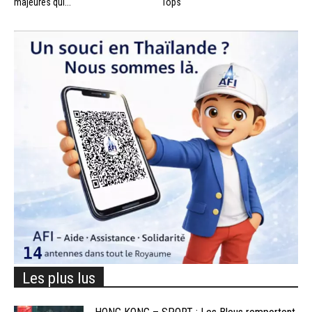
majeures qui...
Tops
Les plus lus