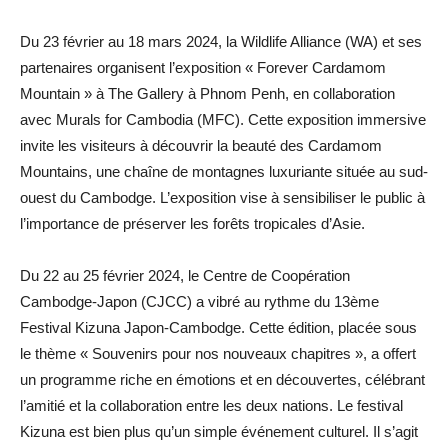
Du 23 février au 18 mars 2024, la Wildlife Alliance (WA) et ses
partenaires organisent l’exposition « Forever Cardamom
Mountain » à The Gallery à Phnom Penh, en collaboration
avec Murals for Cambodia (MFC). Cette exposition immersive
invite les visiteurs à découvrir la beauté des Cardamom
Mountains, une chaîne de montagnes luxuriante située au sud-
ouest du Cambodge. L’exposition vise à sensibiliser le public à
l’importance de préserver les forêts tropicales d’Asie.
Du 22 au 25 février 2024, le Centre de Coopération
Cambodge-Japon (CJCC) a vibré au rythme du 13ème
Festival Kizuna Japon-Cambodge. Cette édition, placée sous
le thème « Souvenirs pour nos nouveaux chapitres », a offert
un programme riche en émotions et en découvertes, célébrant
l’amitié et la collaboration entre les deux nations. Le festival
Kizuna est bien plus qu’un simple événement culturel. Il s’agit