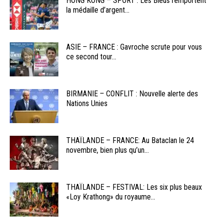
HONG KONG – SPORT : Les Bleus remportent
la médaille d’argent...
ASIE – FRANCE : Gavroche scrute pour vous
ce second tour...
BIRMANIE – CONFLIT : Nouvelle alerte des
Nations Unies
THAÏLANDE – FRANCE: Au Bataclan le 24
novembre, bien plus qu’un...
THAÏLANDE – FESTIVAL: Les six plus beaux
«Loy Krathong» du royaume...