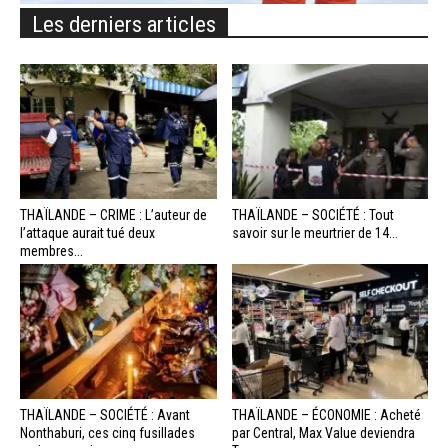
Les derniers articles
THAÏLANDE – CRIME : L’auteur de
THAÏLANDE – SOCIÉTÉ : Tout
l’attaque aurait tué deux
savoir sur le meurtrier de 14...
membres...
THAÏLANDE – SOCIÉTÉ : Avant
THAÏLANDE – ÉCONOMIE : Acheté
Nonthaburi, ces cinq fusillades
par Central, Max Value deviendra