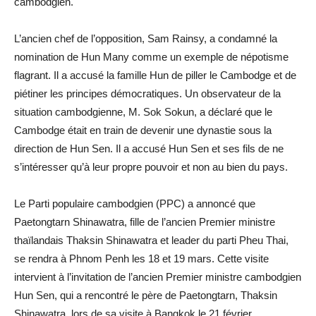
cambodgien.
L’ancien chef de l’opposition, Sam Rainsy, a condamné la
nomination de Hun Many comme un exemple de népotisme
flagrant. Il a accusé la famille Hun de piller le Cambodge et de
piétiner les principes démocratiques. Un observateur de la
situation cambodgienne, M. Sok Sokun, a déclaré que le
Cambodge était en train de devenir une dynastie sous la
direction de Hun Sen. Il a accusé Hun Sen et ses fils de ne
s’intéresser qu’à leur propre pouvoir et non au bien du pays.
Le Parti populaire cambodgien (PPC) a annoncé que
Paetongtarn Shinawatra, fille de l’ancien Premier ministre
thaïlandais Thaksin Shinawatra et leader du parti Pheu Thai,
se rendra à Phnom Penh les 18 et 19 mars. Cette visite
intervient à l’invitation de l’ancien Premier ministre cambodgien
Hun Sen, qui a rencontré le père de Paetongtarn, Thaksin
Shinawatra, lors de sa visite à Bangkok le 21 février.