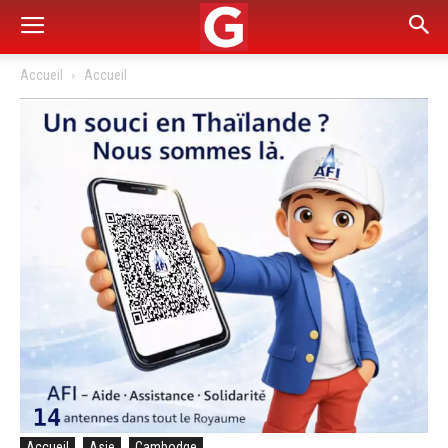
Accueil
Accueil
Accueil
Asie
Cambodge