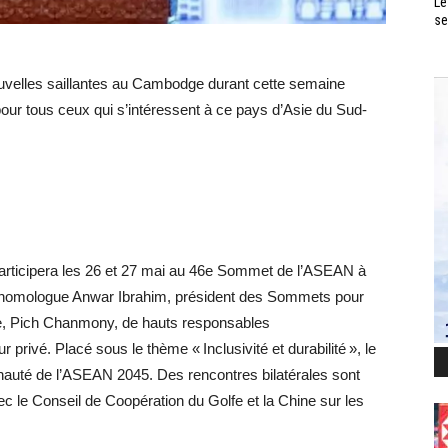
Le
se
uvelles saillantes au Cambodge durant cette semaine
pour tous ceux qui s’intéressent à ce pays d’Asie du Sud-
articipera les 26 et 27 mai au 46e Sommet de l’ASEAN à
son homologue Anwar Ibrahim, président des Sommets pour
e, Pich Chanmony, de hauts responsables
rivé. Placé sous le thème « Inclusivité et durabilité », le
auté de l’ASEAN 2045. Des rencontres bilatérales sont
 le Conseil de Coopération du Golfe et la Chine sur les