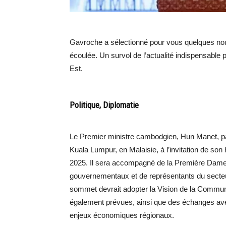
Gavroche a sélectionné pour vous quelques no
écoulée. Un survol de l’actualité indispensable 
Est.
Politique, Diplomatie
Le Premier ministre cambodgien, Hun Manet, p
Kuala Lumpur, en Malaisie, à l’invitation de 
2025. Il sera accompagné de la Première Dam
gouvernementaux et de représentants du secteur p
sommet devrait adopter la Vision de la Commun
également prévues, ainsi que des échanges avec
enjeux économiques régionaux.