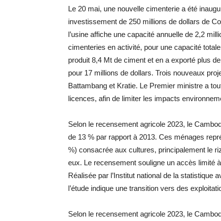
Le 20 mai, une nouvelle cimenterie a été inaug
investissement de 250 millions de dollars de
l’usine affiche une capacité annuelle de 2,2 mi
cimenteries en activité, pour une capacité tota
produit 8,4 Mt de ciment et en a exporté plus d
pour 17 millions de dollars. Trois nouveaux pro
Battambang et Kratie. Le Premier ministre a tout
licences, afin de limiter les impacts environne
Selon le recensement agricole 2023, le Cambod
de 13 % par rapport à 2013. Ces ménages représ
%) consacrée aux cultures, principalement le ri
eux. Le recensement souligne un accès limité à l
Réalisée par l’Institut national de la statistique 
l’étude indique une transition vers des exploitat
Selon le recensement agricole 2023, le Cambod