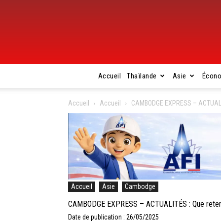
Accueil
Thaïlande
Asie
Écon
Accueil
Accueil
CAMBODGE EXPRESS – ACTUALITÉS
Accueil
Asie
Cambodge
CAMBODGE EXPRESS – ACTUALITÉS : Que retenir 
Date de publication : 26/05/2025