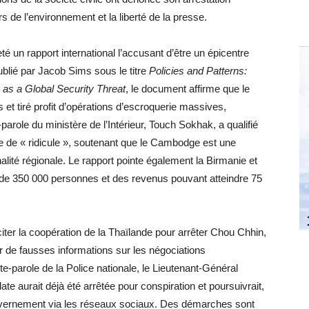
e l’environnement et la liberté de la presse.
un rapport international l’accusant d’être un épicentre
ublié par Jacob Sims sous le titre
Policies and Patterns:
 as a Global Security Threat
, le document affirme que le
et tiré profit d’opérations d’escroquerie massives,
parole du ministère de l’Intérieur, Touch Sokhak, a qualifié
tre de « ridicule », soutenant que le Cambodge est une
alité régionale. Le rapport pointe également la Birmanie et
 de 350 000 personnes et des revenus pouvant atteindre 75
iter la coopération de la Thaïlande pour arrêter Chou Chhin,
 de fausses informations sur les négociations
e-parole de la Police nationale, le Lieutenant-Général
 aurait déjà été arrêtée pour conspiration et poursuivrait,
ouvernement via les réseaux sociaux. Des démarches sont