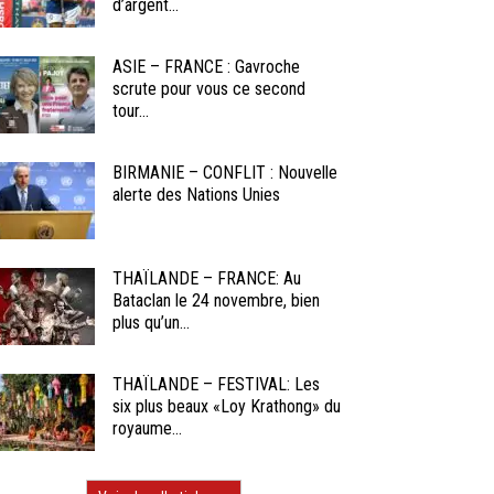
d’argent...
ASIE – FRANCE : Gavroche
scrute pour vous ce second
tour...
BIRMANIE – CONFLIT : Nouvelle
alerte des Nations Unies
THAÏLANDE – FRANCE: Au
Bataclan le 24 novembre, bien
plus qu’un...
THAÏLANDE – FESTIVAL: Les
six plus beaux «Loy Krathong» du
royaume...