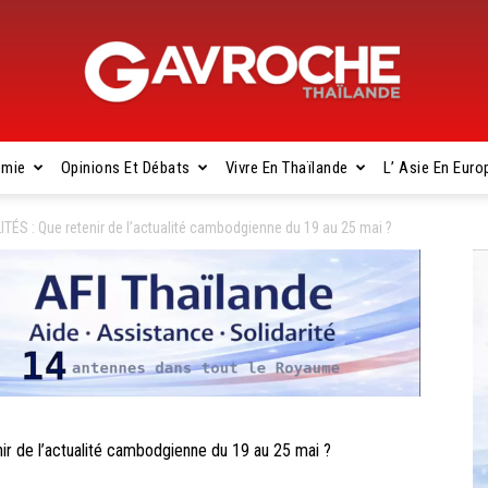
omie
Opinions Et Débats
Vivre En Thaïlande
L’ Asie En Euro
Gavroche
 : Que retenir de l’actualité cambodgienne du 19 au 25 mai ?
Thaïlande
de l’actualité cambodgienne du 19 au 25 mai ?