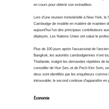
en cours pour obtenir son extradition.
Lors d’une réunion ministérielle à New York, le 
Cambodge de modèle en matière de maintien de l
aujourd’hui l’un des principaux contributeurs 
déployés. Les Nations Unies ont salué le prof
Plus de 100 jours après l’assassinat de l’anc
Bangkok, les autorités cambodgiennes n’ont tou
Thaïlande, malgré les demandes répétées de la j
conseiller de Hun Sen, et de Pech Kim Sren, 
deux sont identifiés par les enquêteurs comme l
introuvable, le second continue d’apparaître en 
Économie