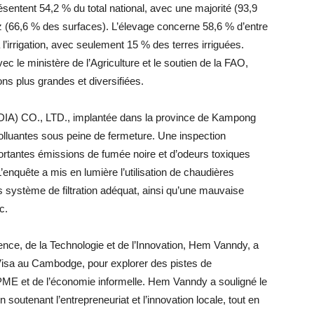
entent 54,2 % du total national, avec une majorité (93,9
z (66,6 % des surfaces). L’élevage concerne 58,6 % d’entre
’irrigation, avec seulement 15 % des terres irriguées.
avec le ministère de l’Agriculture et le soutien de la FAO,
ions plus grandes et diversifiées.
) CO., LTD., implantée dans la province de Kampong
lluantes sous peine de fermeture. Une inspection
mportantes émissions de fumée noire et d’odeurs toxiques
’enquête a mis en lumière l’utilisation de chaudières
s système de filtration adéquat, ainsi qu’une mauvaise
c.
ience, de la Technologie et de l’Innovation, Hem Vanndy, a
 Visa au Cambodge, pour explorer des pistes de
PME et de l’économie informelle. Hem Vanndy a souligné le
 soutenant l’entrepreneuriat et l’innovation locale, tout en