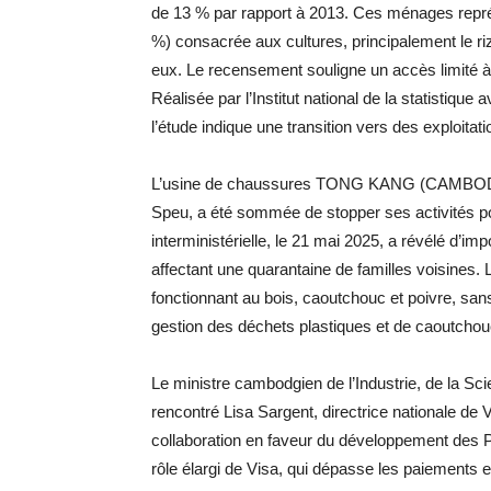
de 13 % par rapport à 2013. Ces ménages représ
%) consacrée aux cultures, principalement le ri
eux. Le recensement souligne un accès limité à l
Réalisée par l’Institut national de la statistique 
l’étude indique une transition vers des exploitat
L’usine de chaussures TONG KANG (CAMBODIA
Speu, a été sommée de stopper ses activités po
interministérielle, le 21 mai 2025, a révélé d’i
affectant une quarantaine de familles voisines. L
fonctionnant au bois, caoutchouc et poivre, san
gestion des déchets plastiques et de caoutchou
Le ministre cambodgien de l’Industrie, de la Sc
rencontré Lisa Sargent, directrice nationale de
collaboration en faveur du développement des 
rôle élargi de Visa, qui dépasse les paiements en