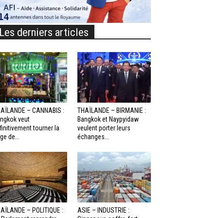
Les derniers articles
AÏLANDE – CANNABIS :
THAÏLANDE – BIRMANIE :
ngkok veut
Bangkok et Naypyidaw
finitivement tourner la
veulent porter leurs
ge de...
échanges...
AÏLANDE – POLITIQUE :
ASIE – INDUSTRIE :