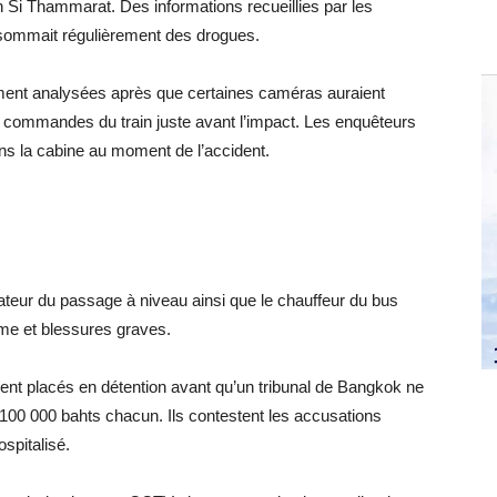
 Si Thammarat. Des informations recueillies par les
nsommait régulièrement des drogues.
ment analysées après que certaines caméras auraient
x commandes du train juste avant l’impact. Les enquêteurs
ns la cabine au moment de l’accident.
érateur du passage à niveau ainsi que le chauffeur du bus
me et blessures graves.
ent placés en détention avant qu’un tribunal de Bangkok ne
à 100 000 bahts chacun. Ils contestent les accusations
spitalisé.