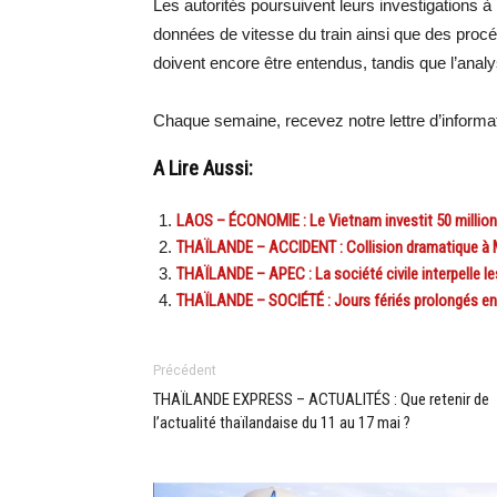
Les autorités poursuivent leurs investigations
données de vitesse du train ainsi que des procé
doivent encore être entendus, tandis que l’anal
Chaque semaine, recevez notre lettre d’inform
A Lire Aussi:
LAOS – ÉCONOMIE : Le Vietnam investit 50 millions
THAÏLANDE – ACCIDENT : Collision dramatique à 
THAÏLANDE – APEC : La société civile interpelle le
THAÏLANDE – SOCIÉTÉ : Jours fériés prolongés en T
Précédent
THAÏLANDE EXPRESS – ACTUALITÉS : Que retenir de
l’actualité thaïlandaise du 11 au 17 mai ?