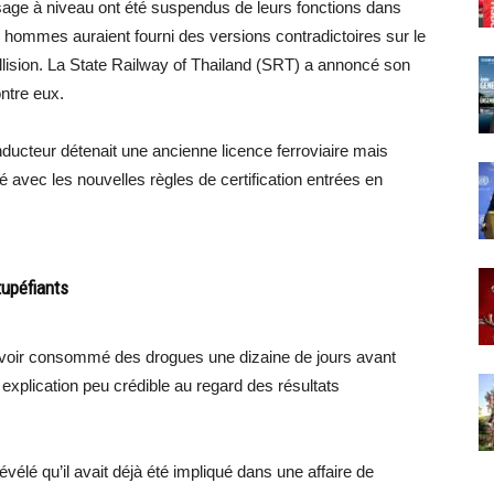
ssage à niveau ont été suspendus de leurs fonctions dans
x hommes auraient fourni des versions contradictoires sur le
llision. La State Railway of Thailand (SRT) a annoncé son
ontre eux.
ducteur détenait une ancienne licence ferroviaire mais
é avec les nouvelles règles de certification entrées en
upéfiants
 avoir consommé des drogues une dizaine de jours avant
 explication peu crédible au regard des résultats
évélé qu’il avait déjà été impliqué dans une affaire de