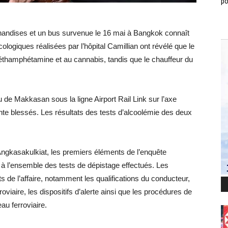
po
rchandises et un bus survenue le 16 mai à Bangkok connaît
ogiques réalisées par l’hôpital Camillian ont révélé que le
 méthamphétamine et au cannabis, tandis que le chauffeur du
u de Makkasan sous la ligne Airport Rail Link sur l’axe
ente blessés. Les résultats des tests d’alcoolémie des deux
Angkasakulkiat, les premiers éléments de l’enquête
f à l’ensemble des tests de dépistage effectués. Les
 de l’affaire, notamment les qualifications du conducteur,
viaire, les dispositifs d’alerte ainsi que les procédures de
au ferroviaire.