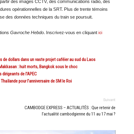
 à partir des images CCTV, des communications radio, des
dures opérationnelles de la SRT. Plus de trente témoins
yse des données techniques du train se poursuit.
ations
Gavroche Hebdo
. Inscrivez-vous en cliquant
ici
 de dollars dans un vaste projet caféier au sud du Laos
Makkasan : huit morts, Bangkok sous le choc
s dirigeants de l’APEC
haïlande pour l’anniversaire de SM le Roi
Suivant
CAMBODGE EXPRESS – ACTUALITÉS : Que retenir de
l’actualité cambodgienne du 11 au 17 mai ?