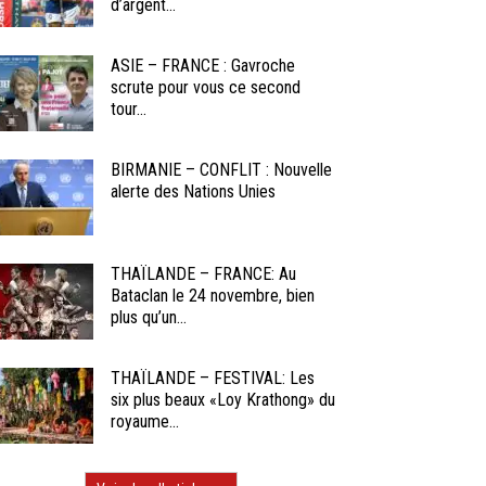
d’argent...
ASIE – FRANCE : Gavroche
scrute pour vous ce second
tour...
BIRMANIE – CONFLIT : Nouvelle
alerte des Nations Unies
THAÏLANDE – FRANCE: Au
Bataclan le 24 novembre, bien
plus qu’un...
THAÏLANDE – FESTIVAL: Les
six plus beaux «Loy Krathong» du
royaume...