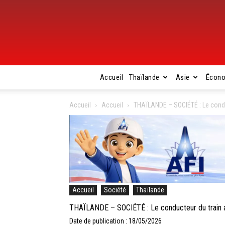
Accueil
Thaïlande
Asie
Écon
Accueil
Accueil
THAÏLANDE – SOCIÉTÉ : Le cond
Accueil
Société
Thaïlande
THAÏLANDE – SOCIÉTÉ : Le conducteur du train
Date de publication : 18/05/2026