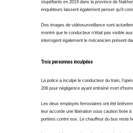
stupéfiants en 2019 dans la province de Nakhon
enquêteurs laissent également penser qu’il co
Des images de vidéosurveillance sont actuelle
montré que le conducteur n’était pas visible au
interrogent également le mécanicien présent da
Trois personnes inculpées
La police a inculpé le conducteur du train, l’op
206 pour négligence ayant entraîné mort d’hom
Les deux employés ferroviaires ont été brièvem
leur accorde une libération sous caution fixée 
portées contre eux. Le chauffeur du bus reste ho