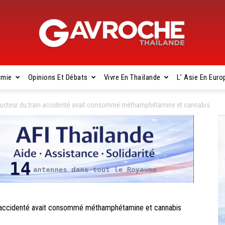
omie
Opinions Et Débats
Vivre En Thaïlande
L’ Asie En Euro
Gavroche
ucteur du train accidenté avait consommé méthamphétamine et cannabis
Thaïlande
 accidenté avait consommé méthamphétamine et cannabis