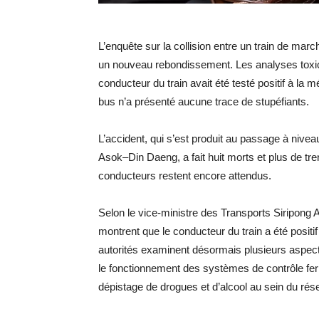
L’enquête sur la collision entre un train de ma
un nouveau rebondissement. Les analyses toxicol
conducteur du train avait été testé positif à la
bus n’a présenté aucune trace de stupéfiants.
L’accident, qui s’est produit au passage à nivea
Asok–Din Daeng, a fait huit morts et plus de tr
conducteurs restent encore attendus.
Selon le vice-ministre des Transports Siripong 
montrent que le conducteur du train a été positi
autorités examinent désormais plusieurs aspects
le fonctionnement des systèmes de contrôle ferro
dépistage de drogues et d’alcool au sein du rése