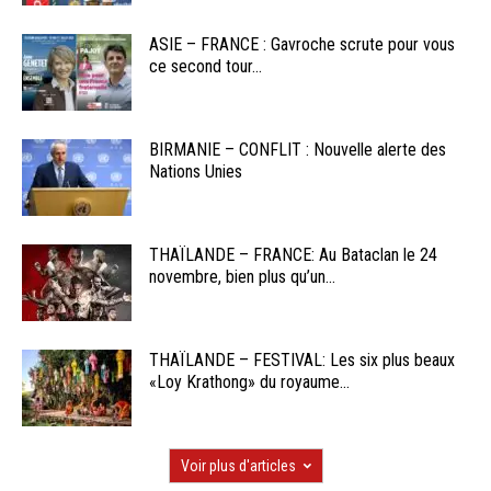
ASIE – FRANCE : Gavroche scrute pour vous
ce second tour...
BIRMANIE – CONFLIT : Nouvelle alerte des
Nations Unies
THAÏLANDE – FRANCE: Au Bataclan le 24
novembre, bien plus qu’un...
THAÏLANDE – FESTIVAL: Les six plus beaux
«Loy Krathong» du royaume...
Voir plus d'articles