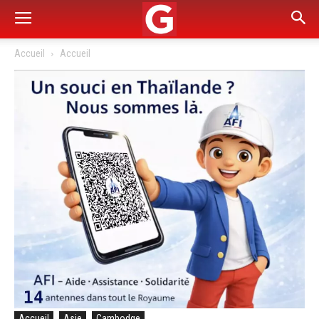
Accueil
Accueil
Accueil
Asie
Cambodge