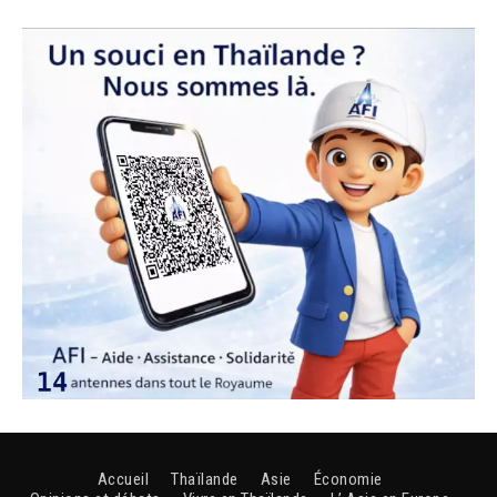
Accueil
Thaïlande
Asie
Économie