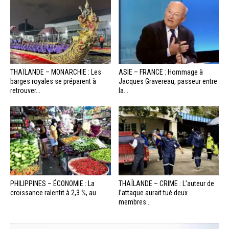
THAÏLANDE – MONARCHIE : Les
ASIE – FRANCE : Hommage à
barges royales se préparent à
Jacques Gravereau, passeur entre
retrouver...
la...
PHILIPPINES – ÉCONOMIE : La
THAÏLANDE – CRIME : L’auteur de
croissance ralentit à 2,3 %, au...
l’attaque aurait tué deux
membres...