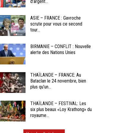
d’argent...
ASIE – FRANCE : Gavroche
scrute pour vous ce second
tour...
BIRMANIE – CONFLIT : Nouvelle
alerte des Nations Unies
THAÏLANDE – FRANCE: Au
Bataclan le 24 novembre, bien
plus qu’un...
THAÏLANDE – FESTIVAL: Les
six plus beaux «Loy Krathong» du
royaume...