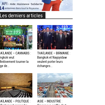
Les derniers articles
AÏLANDE – CANNABIS :
THAÏLANDE – BIRMANIE :
ngkok veut
Bangkok et Naypyidaw
finitivement tourner la
veulent porter leurs
ge de...
échanges...
AÏLANDE – POLITIQUE :
ASIE – INDUSTRIE :