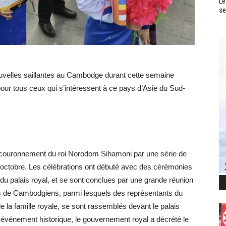
Le
se
uvelles saillantes au Cambodge durant cette semaine
pour tous ceux qui s’intéressent à ce pays d’Asie du Sud-
 couronnement du roi Norodom Sihamoni par une série de
30 octobre. Les célébrations ont débuté avec des cérémonies
n du palais royal, et se sont conclues par une grande réunion
rs de Cambodgiens, parmi lesquels des représentants du
la famille royale, se sont rassemblés devant le palais
événement historique, le gouvernement royal a décrété le