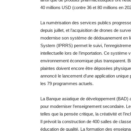
40 millions USD (contre 36 et 80 millions en 202
La numérisation des services publics progresse 
depuis juillet, et l’acquisition de drones de su
modernise son système de dédouanement en lign
System (IPRRS) permet le suivi, l’enregistrement
intellectuelle lors de l’importation. Ce système 
environnement économique plus transparent. Bien
plaintes doivent encore être déposées physique
annoncé le lancement d’une application unique p
les 79 programmes actuels.
La Banque asiatique de développement (BAD) a 
pour moderniser l’enseignement secondaire. Le 
telles que la pensée critique, la créativité et l’i
Il prévoit la construction de 400 salles de class
éducation de qualité. La formation des enseig