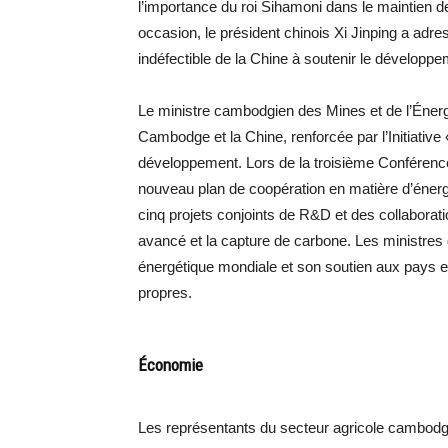
l’importance du roi Sihamoni dans le maintien de
occasion, le président chinois Xi Jinping a adres
indéfectible de la Chine à soutenir le dévelop
Le ministre cambodgien des Mines et de l’Énergie
Cambodge et la Chine, renforcée par l’Initiative
développement. Lors de la troisième Conférence 
nouveau plan de coopération en matière d’éner
cinq projets conjoints de R&D et des collaborati
avancé et la capture de carbone. Les ministres de
énergétique mondiale et son soutien aux pays
propres.
Économie
Les représentants du secteur agricole cambodgie