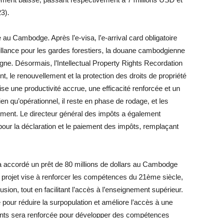
3).
au Cambodge. Après l’e-visa, l’e-arrival card obligatoire
rveillance pour les gardes forestiers, la douane cambodgienne
e. Désormais, l’Intellectual Property Rights Recordation
, le renouvellement et la protection des droits de propriété
vise une productivité accrue, une efficacité renforcée et un
 qu’opérationnel, il reste en phase de rodage, et les
ment. Le directeur général des impôts a également
our la déclaration et le paiement des impôts, remplaçant
accordé un prêt de 80 millions de dollars au Cambodge
projet vise à renforcer les compétences du 21ème siècle,
nclusion, tout en facilitant l’accès à l’enseignement supérieur.
e pour réduire la surpopulation et améliore l’accès à une
nants sera renforcée pour développer des compétences