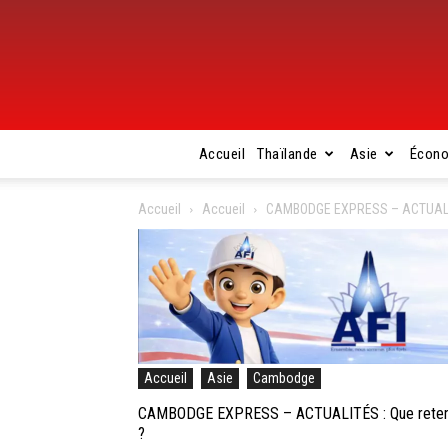
Accueil
Thaïlande
Asie
Écon
Accueil
Accueil
CAMBODGE EXPRESS – ACTUALITÉS
Accueil
Asie
Cambodge
CAMBODGE EXPRESS – ACTUALITÉS : Que retenir 
?