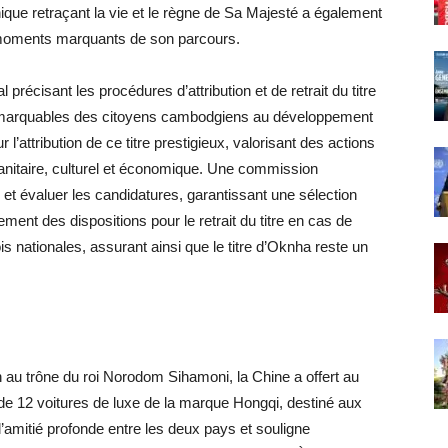
hique retraçant la vie et le règne de Sa Majesté a également
s moments marquants de son parcours.
récisant les procédures d’attribution et de retrait du titre
 remarquables des citoyens cambodgiens au développement
 l’attribution de ce titre prestigieux, valorisant des actions
anitaire, culturel et économique. Une commission
r et évaluer les candidatures, garantissant une sélection
ement des dispositions pour le retrait du titre en cas de
s nationales, assurant ainsi que le titre d’Oknha reste un
n au trône du roi Norodom Sihamoni, la Chine a offert au
 12 voitures de luxe de la marque Hongqi, destiné aux
mitié profonde entre les deux pays et souligne