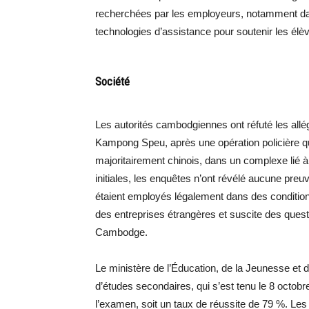
recherchées par les employeurs, notamment da
technologies d’assistance pour soutenir les élè
Société
Les autorités cambodgiennes ont réfuté les allég
Kampong Speu, après une opération policière qui 
majoritairement chinois, dans un complexe lié 
initiales, les enquêtes n’ont révélé aucune preuv
étaient employés légalement dans des conditions
des entreprises étrangères et suscite des quest
Cambodge.
Le ministère de l’Éducation, de la Jeunesse et
d’études secondaires, qui s’est tenu le 8 octob
l’examen, soit un taux de réussite de 79 %. Les 