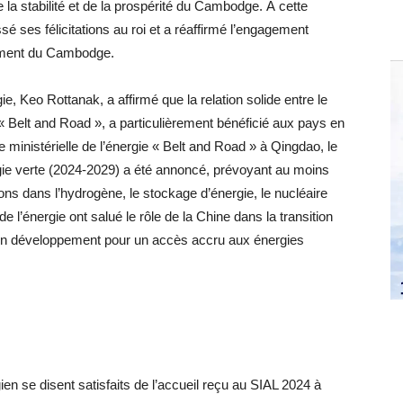
 la stabilité et de la prospérité du Cambodge. À cette
sé ses félicitations au roi et a réaffirmé l’engagement
pement du Cambodge.
, Keo Rottanak, a affirmé que la relation solide entre le
 « Belt and Road », a particulièrement bénéficié aux pays en
ministérielle de l’énergie « Belt and Road » à Qingdao, le
gie verte (2024-2029) a été annoncé, prévoyant au moins
ons dans l’hydrogène, le stockage d’énergie, le nucléaire
 l’énergie ont salué le rôle de la Chine dans la transition
 en développement pour un accès accru aux énergies
n se disent satisfaits de l’accueil reçu au SIAL 2024 à