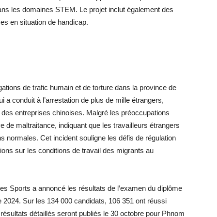
ns les domaines STEM. Le projet inclut également des
ves en situation de handicap.
ations de trafic humain et de torture dans la province de
a conduit à l’arrestation de plus de mille étrangers,
à des entreprises chinoises. Malgré les préoccupations
e de maltraitance, indiquant que les travailleurs étrangers
 normales. Cet incident souligne les défis de régulation
ions sur les conditions de travail des migrants au
 des Sports a annoncé les résultats de l’examen du diplôme
re 2024. Sur les 134 000 candidats, 106 351 ont réussi
résultats détaillés seront publiés le 30 octobre pour Phnom