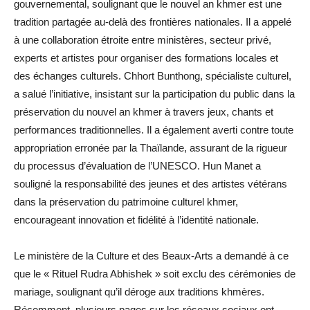
gouvernemental, soulignant que le nouvel an khmer est une
tradition partagée au-delà des frontières nationales. Il a appelé
à une collaboration étroite entre ministères, secteur privé,
experts et artistes pour organiser des formations locales et
des échanges culturels. Chhort Bunthong, spécialiste culturel,
a salué l’initiative, insistant sur la participation du public dans la
préservation du nouvel an khmer à travers jeux, chants et
performances traditionnelles. Il a également averti contre toute
appropriation erronée par la Thaïlande, assurant de la rigueur
du processus d’évaluation de l’UNESCO. Hun Manet a
souligné la responsabilité des jeunes et des artistes vétérans
dans la préservation du patrimoine culturel khmer,
encourageant innovation et fidélité à l’identité nationale.
Le ministère de la Culture et des Beaux-Arts a demandé à ce
que le « Rituel Rudra Abhishek » soit exclu des cérémonies de
mariage, soulignant qu’il déroge aux traditions khmères.
Récemment, plusieurs pages sur les réseaux sociaux ont