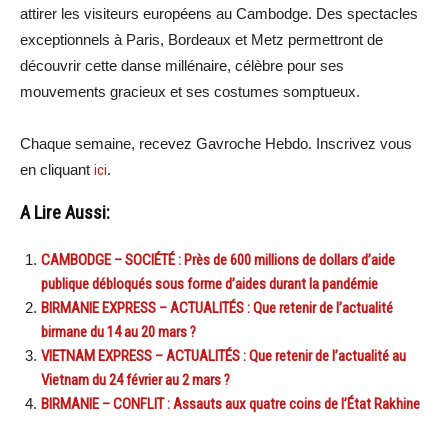
attirer les visiteurs européens au Cambodge. Des spectacles
exceptionnels à Paris, Bordeaux et Metz permettront de
découvrir cette danse millénaire, célèbre pour ses
mouvements gracieux et ses costumes somptueux.
Chaque semaine, recevez Gavroche Hebdo. Inscrivez vous
en cliquant
ici
.
A Lire Aussi:
CAMBODGE – SOCIÉTÉ : Près de 600 millions de dollars d’aide
publique débloqués sous forme d’aides durant la pandémie
BIRMANIE EXPRESS – ACTUALITÉS : Que retenir de l’actualité
birmane du 14 au 20 mars ?
VIETNAM EXPRESS – ACTUALITÉS : Que retenir de l’actualité au
Vietnam du 24 février au 2 mars ?
BIRMANIE – CONFLIT : Assauts aux quatre coins de l’État Rakhine