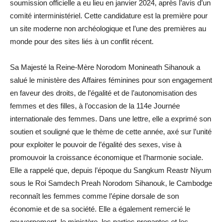
soumission officielle a eu lieu en janvier 2024, après l’avis d’un
comité interministériel. Cette candidature est la première pour
un site moderne non archéologique et l’une des premières au
monde pour des sites liés à un conflit récent.
Sa Majesté la Reine-Mère Norodom Monineath Sihanouk a
salué le ministère des Affaires féminines pour son engagement
en faveur des droits, de l’égalité et de l’autonomisation des
femmes et des filles, à l’occasion de la 114e Journée
internationale des femmes. Dans une lettre, elle a exprimé son
soutien et souligné que le thème de cette année, axé sur l’unité
pour exploiter le pouvoir de l’égalité des sexes, vise à
promouvoir la croissance économique et l’harmonie sociale.
Elle a rappelé que, depuis l’époque du Sangkum Reastr Niyum
sous le Roi Samdech Preah Norodom Sihanouk, le Cambodge
reconnaît les femmes comme l’épine dorsale de son
économie et de sa société. Elle a également remercié le
gouvernement, le ministère, les parties prenantes et les