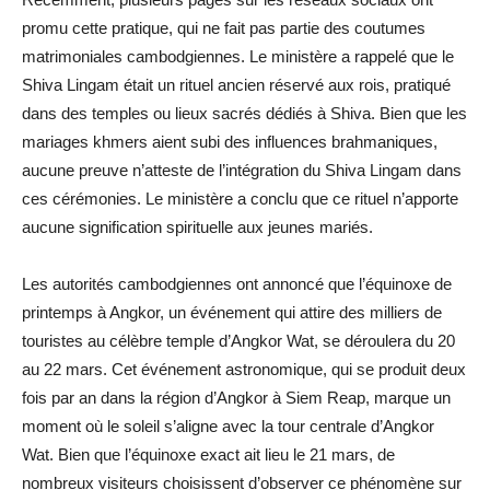
promu cette pratique, qui ne fait pas partie des coutumes
matrimoniales cambodgiennes. Le ministère a rappelé que le
Shiva Lingam était un rituel ancien réservé aux rois, pratiqué
dans des temples ou lieux sacrés dédiés à Shiva. Bien que les
mariages khmers aient subi des influences brahmaniques,
aucune preuve n’atteste de l’intégration du Shiva Lingam dans
ces cérémonies. Le ministère a conclu que ce rituel n’apporte
aucune signification spirituelle aux jeunes mariés.
Les autorités cambodgiennes ont annoncé que l’équinoxe de
printemps à Angkor, un événement qui attire des milliers de
touristes au célèbre temple d’Angkor Wat, se déroulera du 20
au 22 mars. Cet événement astronomique, qui se produit deux
fois par an dans la région d’Angkor à Siem Reap, marque un
moment où le soleil s’aligne avec la tour centrale d’Angkor
Wat. Bien que l’équinoxe exact ait lieu le 21 mars, de
nombreux visiteurs choisissent d’observer ce phénomène sur