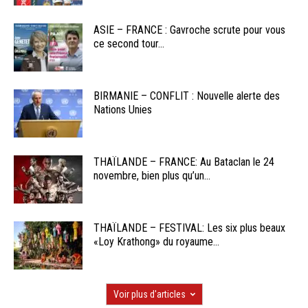
ASIE – FRANCE : Gavroche scrute pour vous
ce second tour...
BIRMANIE – CONFLIT : Nouvelle alerte des
Nations Unies
THAÏLANDE – FRANCE: Au Bataclan le 24
novembre, bien plus qu’un...
THAÏLANDE – FESTIVAL: Les six plus beaux
«Loy Krathong» du royaume...
Voir plus d'articles