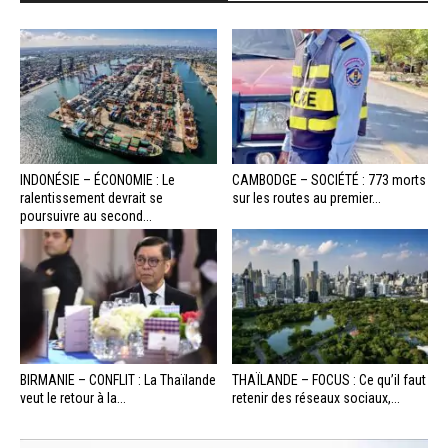
INDONÉSIE – ÉCONOMIE : Le
CAMBODGE – SOCIÉTÉ : 773 morts
ralentissement devrait se
sur les routes au premier...
poursuivre au second...
BIRMANIE – CONFLIT : La Thaïlande
THAÏLANDE – FOCUS : Ce qu’il faut
veut le retour à la...
retenir des réseaux sociaux,...