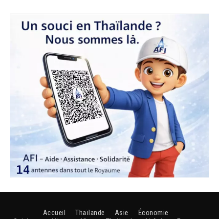
Accueil
Thaïlande
Asie
Économie