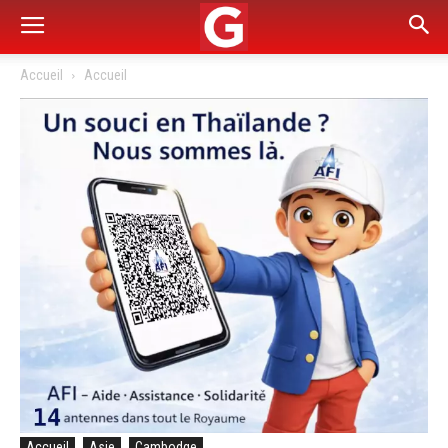
Accueil
Accueil
Accueil
Asie
Cambodge