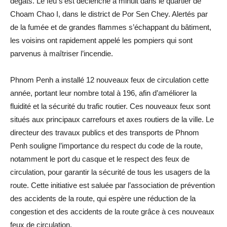
dégâts. Le feu s’est déclenché à minuit dans le quartier de
Choam Chao I, dans le district de Por Sen Chey. Alertés par
de la fumée et de grandes flammes s’échappant du bâtiment,
les voisins ont rapidement appelé les pompiers qui sont
parvenus à maîtriser l’incendie.
Phnom Penh a installé 12 nouveaux feux de circulation cette
année, portant leur nombre total à 196, afin d’améliorer la
fluidité et la sécurité du trafic routier. Ces nouveaux feux sont
situés aux principaux carrefours et axes routiers de la ville. Le
directeur des travaux publics et des transports de Phnom
Penh souligne l’importance du respect du code de la route,
notamment le port du casque et le respect des feux de
circulation, pour garantir la sécurité de tous les usagers de la
route. Cette initiative est saluée par l’association de prévention
des accidents de la route, qui espère une réduction de la
congestion et des accidents de la route grâce à ces nouveaux
feux de circulation.