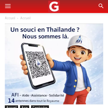
Accueil
Accueil
Accueil
Asie
Cambodge