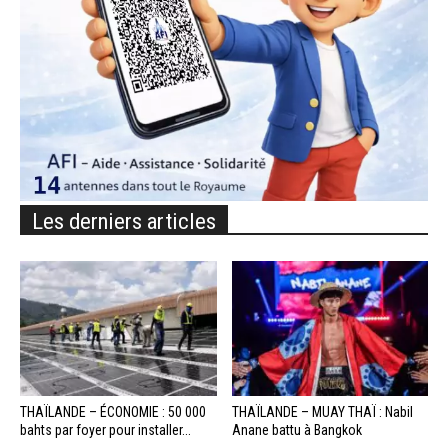
Les derniers articles
THAÏLANDE – ÉCONOMIE : 50 000
THAÏLANDE – MUAY THAÏ : Nabil
bahts par foyer pour installer...
Anane battu à Bangkok