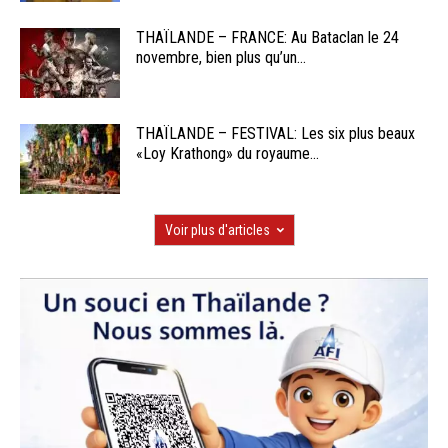
THAÏLANDE – FRANCE: Au Bataclan le 24
novembre, bien plus qu’un...
THAÏLANDE – FESTIVAL: Les six plus beaux
«Loy Krathong» du royaume...
Voir plus d'articles