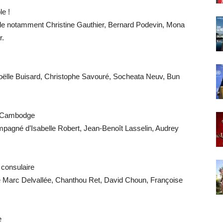
e !
le notamment Christine Gauthier, Bernard Podevin, Mona
r.
Noëlle Buisard, Christophe Savouré, Socheata Neuv, Bun
du Cambodge
compagné d’Isabelle Robert, Jean-Benoît Lasselin, Audrey
 consulaire
de Marc Delvallée, Chanthou Ret, David Choun, Françoise
e