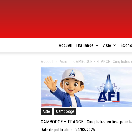
Accueil
Thaïlande
Asie
Écon
Accueil
Asie
CAMBODGE – FRANCE : Cinq listes en
Asie
Cambodge
CAMBODGE – FRANCE : Cinq listes en lice pour le
Date de publication : 24/03/2026