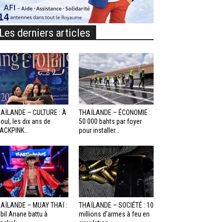
Les derniers articles
AÏLANDE – CULTURE : À
THAÏLANDE – ÉCONOMIE :
oul, les dix ans de
50 000 bahts par foyer
ACKPINK...
pour installer...
AÏLANDE – MUAY THAÏ :
THAÏLANDE – SOCIÉTÉ : 10
bil Anane battu à
millions d’armes à feu en