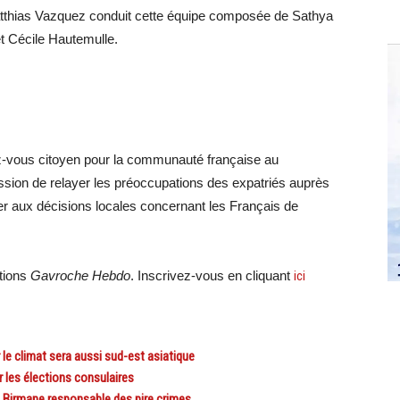
 Matthias Vazquez conduit cette équipe composée de Sathya
t Cécile Hautemulle.
ez-vous citoyen pour la communauté française au
sion de relayer les préoccupations des expatriés auprès
per aux décisions locales concernant les Français de
ations
Gavroche Hebdo
. Inscrivez-vous en cliquant
ici
e climat sera aussi sud-est asiatique
 les élections consulaires
e Birmane responsable des pire crimes