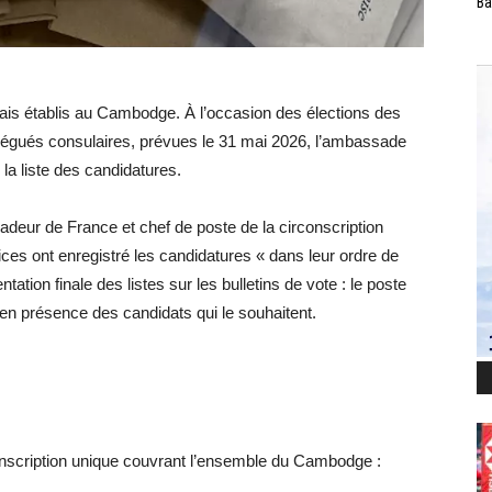
Ba
çais établis au Cambodge. À l’occasion des élections des
délégués consulaires, prévues le 31 mai 2026, l’ambassade
la liste des candidatures.
deur de France et chef de poste de la circonscription
ces ont enregistré les candidatures « dans leur ordre de
tation finale des listes sur les bulletins de vote : le poste
, en présence des candidats qui le souhaitent.
rconscription unique couvrant l’ensemble du Cambodge :