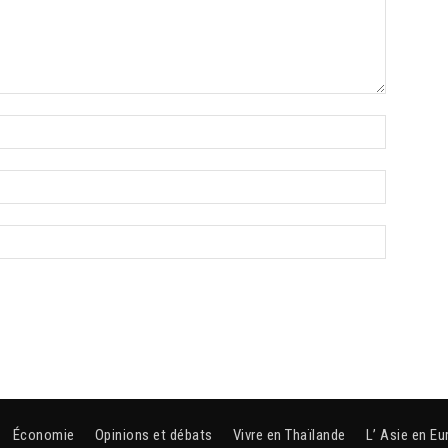
Économie
Opinions et débats
Vivre en Thaïlande
L’ Asie en Eu