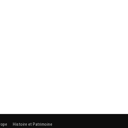
rope
Histoire et Patrimoine