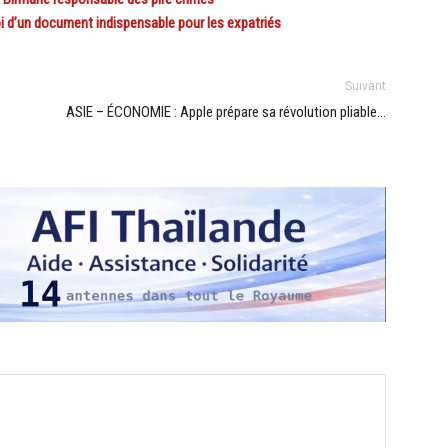
i d’un document indispensable pour les expatriés
Suivant
ASIE – ÉCONOMIE : Apple prépare sa révolution pliable…