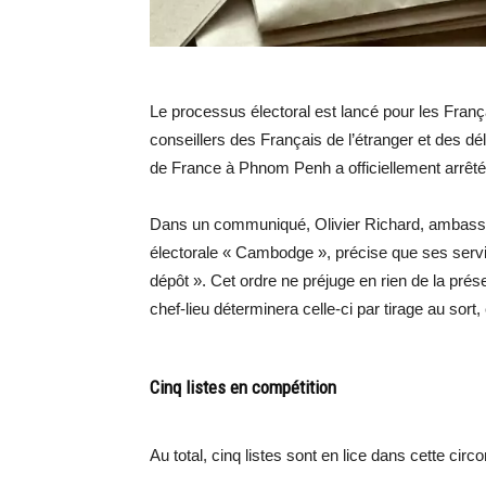
Le processus électoral est lancé pour les Fran
conseillers des Français de l’étranger et des 
de France à Phnom Penh a officiellement arrêté 
Dans un communiqué,
Olivier Richard
, ambassa
électorale « Cambodge », précise que ses servi
dépôt ». Cet ordre ne préjuge en rien de la présen
chef-lieu déterminera celle-ci par tirage au sort
Cinq listes en compétition
Au total, cinq listes sont en lice dans cette ci