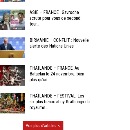
ASIE – FRANCE : Gavroche
scrute pour vous ce second
tour...
BIRMANIE – CONFLIT : Nouvelle
alerte des Nations Unies
THAÏLANDE – FRANCE: Au
Bataclan le 24 novembre, bien
plus qu’un...
THAÏLANDE – FESTIVAL: Les
six plus beaux «Loy Krathong» du
royaume...
Voir plus d'articles