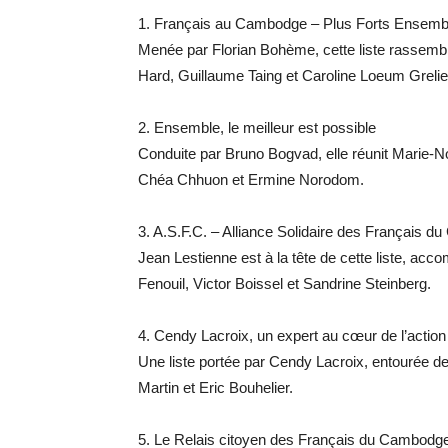
1. Français au Cambodge – Plus Forts Ensembl
Menée par Florian Bohème, cette liste rassemb
Hard, Guillaume Taing et Caroline Loeum Grelie
2. Ensemble, le meilleur est possible
Conduite par Bruno Bogvad, elle réunit Marie-
Chéa Chhuon et Ermine Norodom.
3. A.S.F.C. – Alliance Solidaire des Français 
Jean Lestienne est à la tête de cette liste, ac
Fenouil, Victor Boissel et Sandrine Steinberg.
4. Cendy Lacroix, un expert au cœur de l’action
Une liste portée par Cendy Lacroix, entourée 
Martin et Eric Bouhelier.
5. Le Relais citoyen des Français du Cambodg